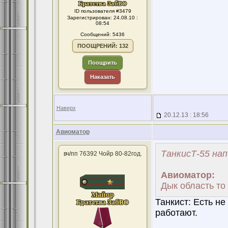
ID пользователя #3479
Зарегистрирован: 24.08.10 :
08:54
Сообщений: 5436
ПООЩРЕНИЙ: 132
Поощрить
Наказать
Наверх
20.12.13 : 18:56
Авиоматор
ТанкисТ-55 нап
вч/пп 76392 Чойр 80-82год.
Авиоматор:
Дык область то 
Танкист: Есть не
работают.