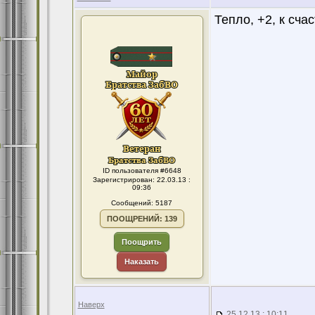
Тепло, +2, к сча
ID пользователя #6648
Зарегистрирован: 22.03.13 :
09:36
Сообщений: 5187
ПООЩРЕНИЙ: 139
Поощрить
Наказать
Наверх
25.12.13 : 10:11