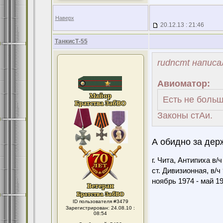
Наверх
20.12.13 : 21:46
ТанкисТ-55
rudncmt написа
Авиоматор:
Есть не больш
Законы стАи.
А обидно за держ
г. Чита, Антипиха в/
ст. Дивизионная, в/ч
ноябрь 1974 - май 1
ID пользователя #3479
Зарегистрирован: 24.08.10 :
08:54