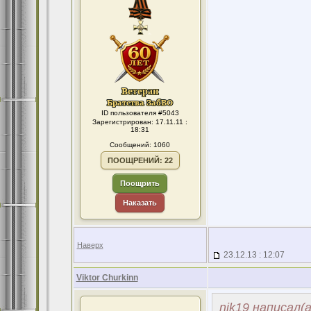
ID пользователя #5043
Зарегистрирован: 17.11.11 :
18:31
Сообщений: 1060
ПООЩРЕНИЙ: 22
Поощрить
Наказать
Наверх
23.12.13 : 12:07
Viktor Churkinn
nik19 написал(а