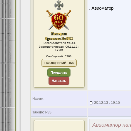
. Авиоматор
ID пользователя #6164
Зарегистрирован: 06.11.12 :
17:39
Сообщений: 5366
ПООЩРЕНИЙ: 164
Поощрить
Наказать
Наверх
20.12.13 : 19:15
ТанкисТ-55
Авиоматор нап