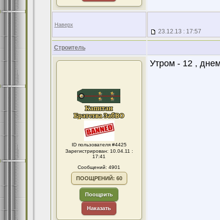
Наверх
23.12.13 : 17:57
Строитель
Утром - 12 , днем
ID пользователя #4425
Зарегистрирован: 10.04.11 :
17:41
Сообщений: 4901
ПООЩРЕНИЙ: 60
Поощрить
Наказать