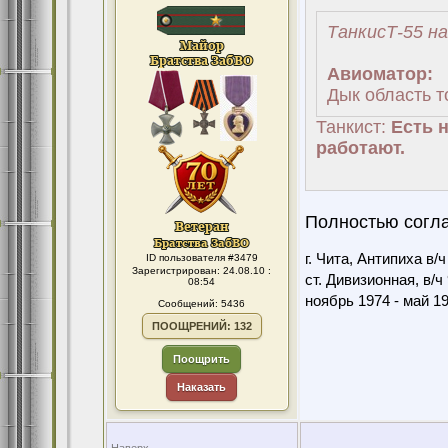
ТанкисТ-55 на
Авиоматор:
Дык область т
Танкист:
Есть н
работают.
Полностью согла
г. Чита, Антипиха в/
ID пользователя #3479
Зарегистрирован: 24.08.10 :
ст. Дивизионная, в/ч
08:54
ноябрь 1974 - май 1
Сообщений: 5436
ПООЩРЕНИЙ: 132
Поощрить
Наказать