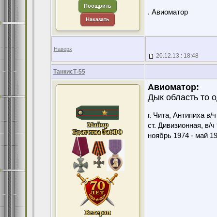
Поощрить
. Авиоматор
Наказать
Наверх
20.12.13 : 18:48
ТанкисТ-55
Авиоматор:
Дык область то о
г. Чита, Антипиха в/
ст. Дивизионная, в/ч
ноябрь 1974 - май 1