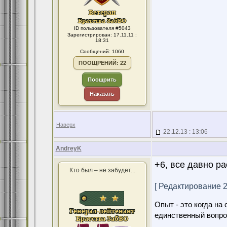
ID пользователя #5043
Зарегистрирован: 17.11.11 :
18:31
Сообщений: 1060
ПООЩРЕНИЙ: 22
Поощрить
Наказать
Наверх
22.12.13 : 13:06
AndreyK
+6, все давно ра
Кто был – не забудет...
[ Редактирование 23
Опыт - это когда на
единственный вопро