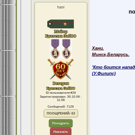
hani
по
Хани.
Минск,Беларусь.
'Кто боится напад
(У.Филипс)
ID пользователя #26
Зарегистрирован: 30.10.06 :
11:58
Сообщений: 7129
ПООЩРЕНИЙ: 63
Поощрить
Наказать