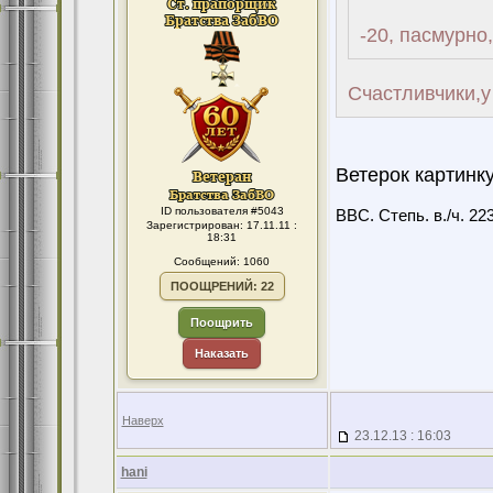
-20, пасмурно
Счастливчики,у
Ветерок картинку
ID пользователя #5043
ВВС. Степь. в./ч. 22
Зарегистрирован: 17.11.11 :
18:31
Сообщений: 1060
ПООЩРЕНИЙ: 22
Поощрить
Наказать
Наверх
23.12.13 : 16:03
hani