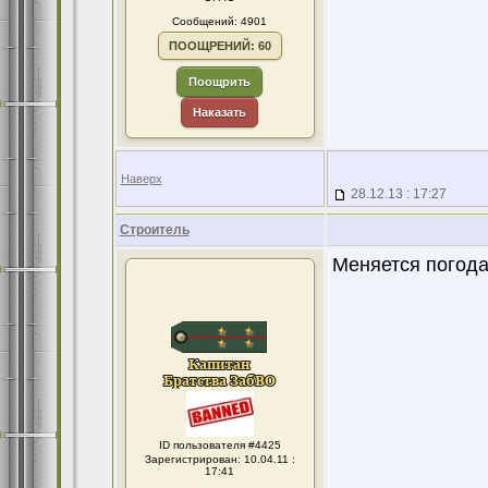
Сообщений: 4901
ПООЩРЕНИЙ: 60
Поощрить
Наказать
Наверх
28.12.13 : 17:27
Строитель
Меняется погода, 
ID пользователя #4425
Зарегистрирован: 10.04.11 :
17:41