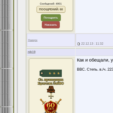
Сообщений: 4901
ПООЩРЕНИЙ: 60
Поощрить
Наказать
Наверх
22.12.13 : 11:32
nik19
Как и обещали, у
ВВС. Степь. в./ч. 22