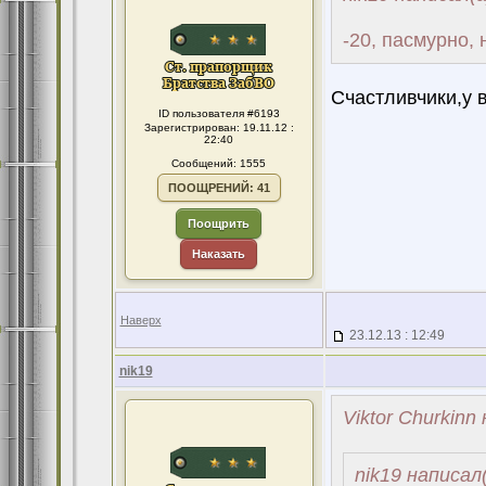
-20, пасмурно, 
Счастливчики,у в
ID пользователя #6193
Зарегистрирован: 19.11.12 :
22:40
Сообщений: 1555
ПООЩРЕНИЙ: 41
Поощрить
Наказать
Наверх
23.12.13 : 12:49
nik19
Viktor Churkinn
nik19 написал