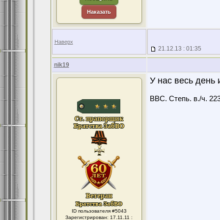
Наказать
Наверх
21.12.13 : 01:35
nik19
У нас весь день и
ВВС. Степь. в./ч. 22
ID пользователя #5043
Зарегистрирован: 17.11.11 :