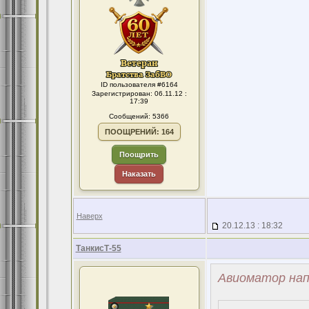
ID пользователя #6164
Зарегистрирован: 06.11.12 :
17:39
Сообщений: 5366
ПООЩРЕНИЙ: 164
Поощрить
Наказать
Наверх
20.12.13 : 18:32
ТанкисТ-55
Авиоматор нап