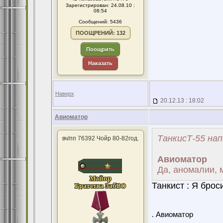
Зарегистрирован: 24.08.10 :
08:54
Сообщений: 5436
ПООЩРЕНИЙ: 132
Поощрить
Наказать
Наверх
20.12.13 : 18:02
Авиоматор
ТанкисТ-55 нап
вч/пп 76392 Чойр 80-82год.
Авиоматор
Да, аномалии, м
Танкист : Я бро
. Авиоматор