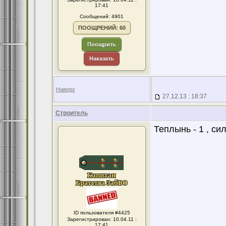
17:41
Сообщений: 4901
ПООЩРЕНИЙ: 60
Поощрить
Наказать
Наверх
27.12.13 : 18:37
Строитель
Теплынь - 1 , си
ID пользователя #4425
Зарегистрирован: 10.04.11 :
17:41