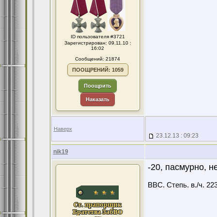
ID пользователя #3721
Зарегистрирован: 09.11.10 :
16:02
Сообщений: 21874
ПООЩРЕНИЙ: 1059
Поощрить
Наказать
Наверх
23.12.13 : 09:23
nik19
-20, пасмурно, н
ВВС. Степь. в./ч. 22