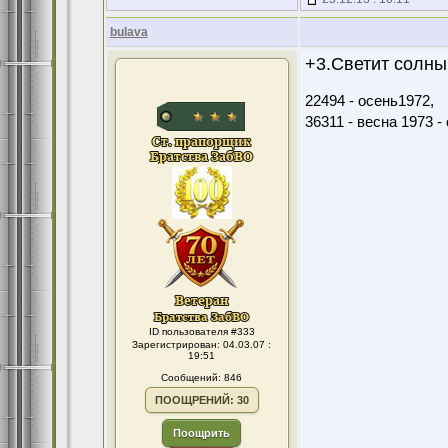
bulava
+3.Светит солныш
22494 - осень1972,
36311 - весна 1973 -
ID пользователя #333
Зарегистрирован: 04.03.07 :
19:51
Сообщений: 846
ПООЩРЕНИЙ: 30
Поощрить