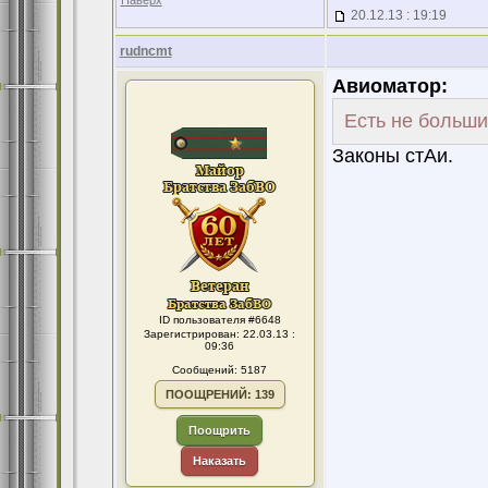
Наверх
20.12.13 : 19:19
rudncmt
Авиоматор:
Есть не больши
Законы стАи.
ID пользователя #6648
Зарегистрирован: 22.03.13 :
09:36
Сообщений: 5187
ПООЩРЕНИЙ: 139
Поощрить
Наказать