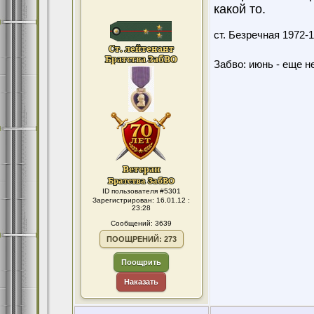
какой то.
ст. Безречная 1972
Забво: июнь - еще не
ID пользователя #5301
Зарегистрирован: 16.01.12 :
23:28
Сообщений: 3639
ПООЩРЕНИЙ: 273
Поощрить
Наказать