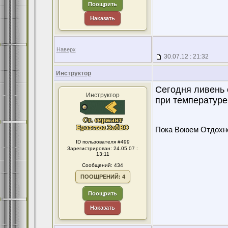
Поощрить
Наказать
Наверх
30.07.12 : 21:32
Инструктор
Сегодня ливень с
Инструктор
при температуре 
Пока Воюем Отдохн
ID пользователя #499
Зарегистрирован: 24.05.07 :
13:11
Сообщений: 434
ПООЩРЕНИЙ: 4
Поощрить
Наказать