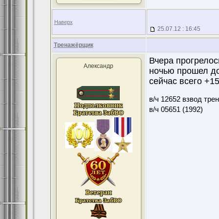
Наверх
25.07.12 : 16:45
Тренажёрщик
Вчера прогрелос
Александр
ночью прошел д
сейчас всего +1
в/ч 12652 взвод тре
в/ч 05651 (1992)