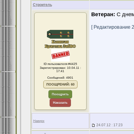
Строитель
Ветеран:
С днем
[ Редактирование 24
ID пользователя #4425
Зарегистрирован: 10.04.11 :
17:41
Сообщений: 4901
ПООЩРЕНИЙ: 60
Поощрить
Наказать
Наверх
24.07.12 : 17:23