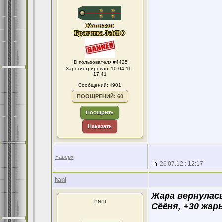
ID пользователя #4425
Зарегистрирован: 10.04.11 :
17:41
Сообщений: 4901
ПООЩРЕНИЙ: 60
Поощрить
Наказать
Наверх
26.07.12 : 12:17
hani
Жара вернулась
hani
Сёёня, +30 жары