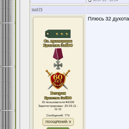
30.07.12 : 16:14
iaa575
Плюсь 32 духота
ID пользователя #4336
Зарегистрирован: 20.03.11 :
11:11
Сообщений: 774
ПООЩРЕНИЙ: 9