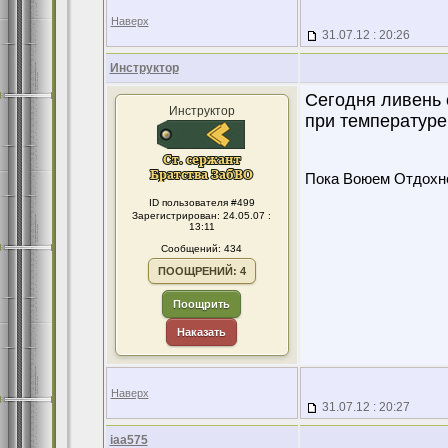
Наверх
31.07.12 : 20:26
Инструктор
Сегодня ливень с
Инструктор
при температуре 
Пока Воюем Отдохн
ID пользователя #499
Зарегистрирован: 24.05.07 :
13:11
Сообщений: 434
ПООЩРЕНИЙ: 4
Поощрить
Наказать
Наверх
31.07.12 : 20:27
iaa575