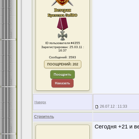
ID пользователя #4355
Зарегистрирован: 25.03.11 :
16:37
Сообщений: 3593
ПООЩРЕНИЙ: 202
Поощрить
Наказать
Наверх
26.07.12 : 11:33
Строитель
Сегодня +21 и в