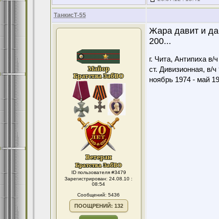
ТанкисТ-55
Жара давит и дав
200...
г. Чита, Антипиха в/
ст. Дивизионная, в/ч
ноябрь 1974 - май 1
ID пользователя #3479
Зарегистрирован: 24.08.10 :
08:54
Сообщений: 5436
ПООЩРЕНИЙ: 132