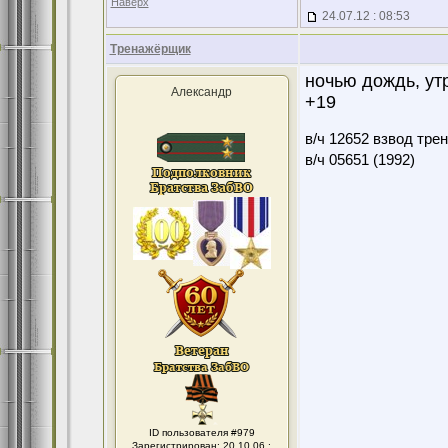
Наверх
24.07.12 : 08:53
Тренажёрщик
ночью дождь, ут
Александр
+19
в/ч 12652 взвод тре
в/ч 05651 (1992)
ID пользователя #979
Зарегистрирован: 20.10.06 :