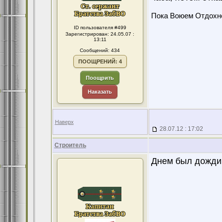
Пока Воюем Отдохн
ID пользователя #499
Зарегистрирован: 24.05.07 :
13:11
Сообщений: 434
ПООЩРЕНИЙ: 4
Поощрить
Наказать
Наверх
28.07.12 : 17:02
Строитель
Днем был дождик