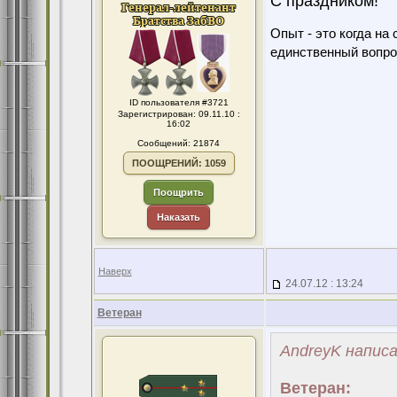
С праздником!
Опыт - это когда на
единственный вопро
ID пользователя #3721
Зарегистрирован: 09.11.10 :
16:02
Сообщений: 21874
ПООЩРЕНИЙ: 1059
Поощрить
Наказать
Наверх
24.07.12 : 13:24
Ветеран
AndreyK написа
Ветеран: