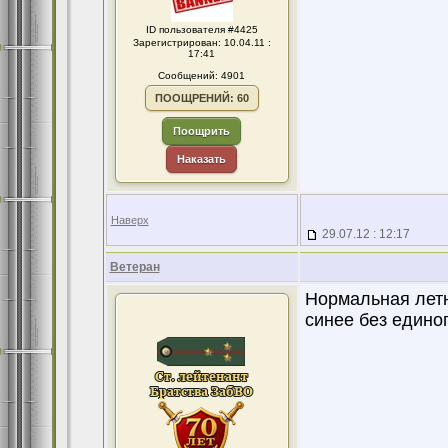
ID пользователя #4425
Зарегистрирован: 10.04.11 :
17:41
Сообщений: 4901
ПООЩРЕНИЙ: 60
Поощрить
Наказать
Наверх
29.07.12 : 12:17
Ветеран
Нормальная летн
синее без единог