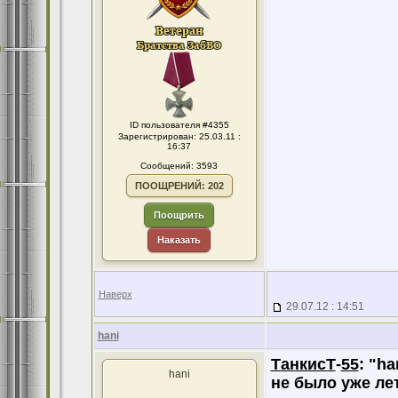
ID пользователя #4355
Зарегистрирован: 25.03.11 :
16:37
Сообщений: 3593
ПООЩРЕНИЙ: 202
Поощрить
Наказать
Наверх
29.07.12 : 14:51
hani
ТанкисТ
-
55
:
"ha
hani
не было уже лет 