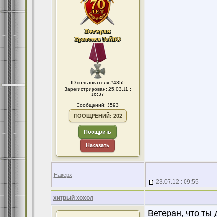
ID пользователя #4355
Зарегистрирован: 25.03.11 :
16:37
Сообщений: 3593
ПООЩРЕНИЙ: 202
Поощрить
Наказать
Наверх
23.07.12 : 09:55
хитрый хохол
Ветеран, что ты 