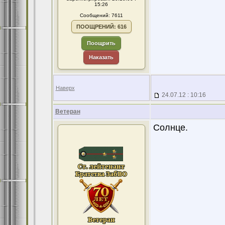
15:26
Сообщений: 7611
ПООЩРЕНИЙ: 616
Поощрить
Наказать
Наверх
24.07.12 : 10:16
Ветеран
Солнце.