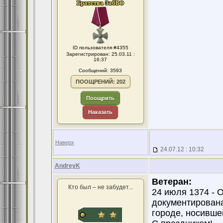
ID пользователя #4355
Зарегистрирован: 25.03.11 :
16:37
Сообщений: 3593
ПООЩРЕНИЙ: 202
Поощрить
Наказать
Наверх
24.07.12 : 10:32
AndreyK
Ветеран:
Кто был – не забудет...
24 июля 1374 - О
документирована
городе, носивше