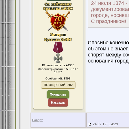
24 июля 1374 -
документирован
городе, носивш
С праздником!
Спасибо конечно 
об этом не знает
спорят между со
основания города
ID пользователя #4355
Зарегистрирован: 25.03.11 :
16:37
Сообщений: 3593
ПООЩРЕНИЙ: 202
Поощрить
Наказать
Наверх
24.07.12 : 14:29