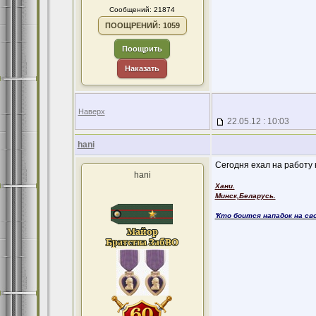
Сообщений: 21874
ПООЩРЕНИЙ: 1059
Поощрить
Наказать
Наверх
22.05.12 : 10:03
hani
Сегодня ехал на работу на
hani
Хани.
Минск,Беларусь.
'Кто боится нападок на св