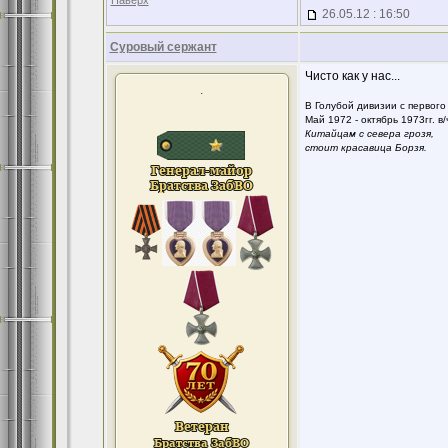
Наверх
26.05.12 : 16:50
Суровый сержант
Чисто как у нас...
.
В Голубой дивизии с первого 
Май 1972 - октябрь 1973гг. в/
Китайцам с севера грозя,
стоит красавица Борзя.