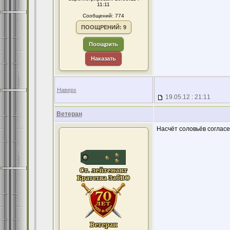
11:11
Сообщений: 774
ПООЩРЕНИЙ: 9
Поощрить
Наказать
Наверх
19.05.12 : 21:11
Ветеран
Насчёт соловьёв согласе