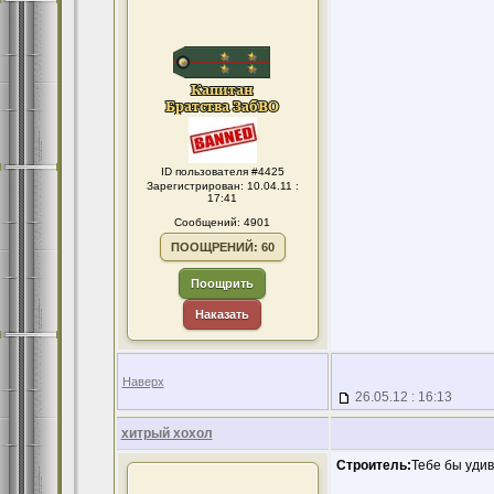
ID пользователя #4425
Зарегистрирован: 10.04.11 :
17:41
Сообщений: 4901
ПООЩРЕНИЙ: 60
Поощрить
Наказать
Наверх
26.05.12 : 16:13
хитрый хохол
Строитель:
Тебе бы удив