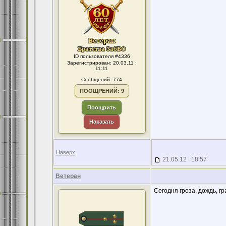
ID пользователя #4336
Зарегистрирован: 20.03.11 :
11:11
Сообщений: 774
ПООЩРЕНИЙ: 9
Поощрить
Наказать
Наверх
21.05.12 : 18:57
Ветеран
Сегодня гроза, дождь, гр