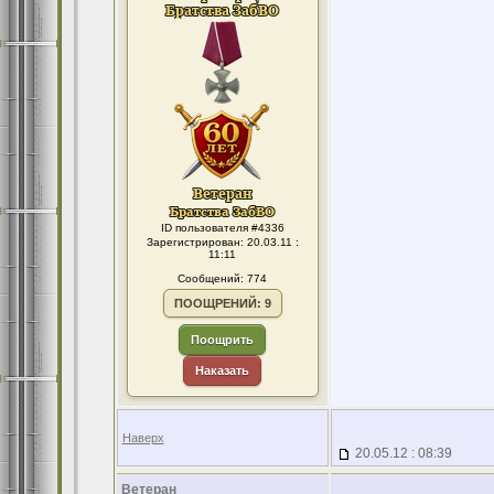
ID пользователя #4336
Зарегистрирован: 20.03.11 :
11:11
Сообщений: 774
ПООЩРЕНИЙ: 9
Поощрить
Наказать
Наверх
20.05.12 : 08:39
Ветеран