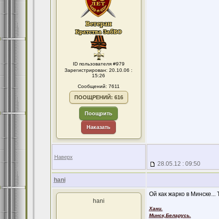
ID пользователя #979
Зарегистрирован: 20.10.06 :
15:26
Сообщений: 7611
ПООЩРЕНИЙ: 616
Поощрить
Наказать
Наверх
28.05.12 : 09:50
hani
Ой как жарко в Минске... 
hani
Хани.
Минск,Беларусь.