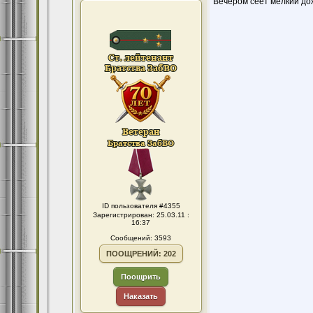
Вечером сеет мелкий дож
ID пользователя #4355
Зарегистрирован: 25.03.11 :
16:37
Сообщений: 3593
ПООЩРЕНИЙ: 202
Поощрить
Наказать