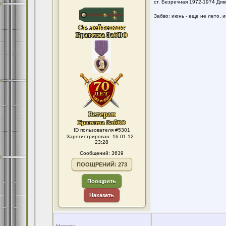
ст. Безречная 1972-1974 Ди
Забво: июнь - еще не лето, и
ID пользователя #5301
Зарегистрирован: 16.01.12 :
23:28
Сообщений: 3639
ПООЩРЕНИЙ: 273
Поощрить
Наказать