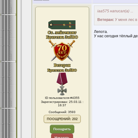
iaa575 написал(а)
...
Ветеран:
У меня лес в
Лепота.
У нас сегодня тёплый ден
ID пользователя #4355
Зарегистрирован: 25.03.11 :
16:37
Сообщений: 3593
ПООЩРЕНИЙ: 202
Поощрить
Наказать