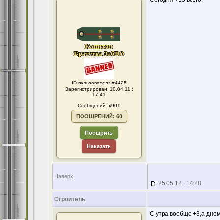
Сегодня +15 всего.
ID пользователя #4425
Зарегистрирован: 10.04.11 :
17:41
Сообщений: 4901
ПООЩРЕНИЙ: 60
Поощрить
Наказать
Наверх
25.05.12 : 14:28
Строитель
С утра вообще +3,а днем