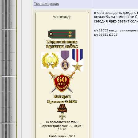
Тренажёрщик
вчера весь день дождь с 
Александр
ночью были заморозки 0
сегодня ярко светит сол
в/ч 12652 взвод тренажеров 
в/ч 05651 (1992)
ID пользователя #979
Зарегистрирован: 20.10.06 :
15:26
Сообщений: 7611