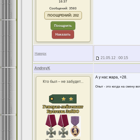
16:37
Сообщений: 3593
ПООЩРЕНИЙ: 202
Поощрить
Наказать
Наверх
21.05.12 : 00:15
AndreyK
А у нас жара, +28.
Кто был – не забудет...
Опыт - это когда на смену в