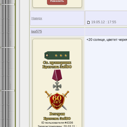
Наказать
Наверх
19.05.12 : 17:55
iaa575
+20 солнце, цветет чере
ID пользователя #4336
Зарегистрирован: 20.03.11 :