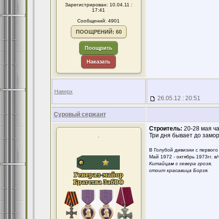
Зарегистрирован: 10.04.11 :
17:41
Сообщений: 4901
ПООЩРЕНИЙ: 60
Поощрить
Наказать
Наверх
26.05.12 : 20:51
Суровый сержант
Строитель:
20-28 мая ча
.
Три дня бывает до заморо
В Голубой дивизии с первого 
Май 1972 - октябрь 1973гг. в/
Китайцам с севера грозя,
стоит красавица Борзя.