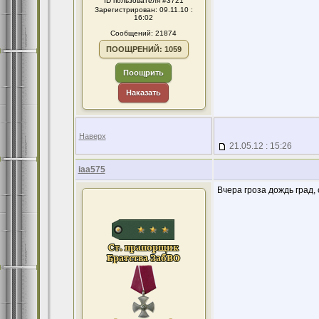
ID пользователя #3721
Зарегистрирован: 09.11.10 :
16:02
Сообщений: 21874
ПООЩРЕНИЙ: 1059
Поощрить
Наказать
Наверх
21.05.12 : 15:26
iaa575
Вчера гроза дождь град, 