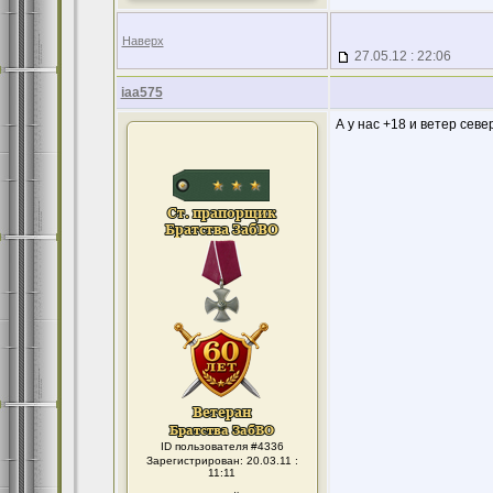
Наверх
27.05.12 : 22:06
iaa575
А у нас +18 и ветер севе
ID пользователя #4336
Зарегистрирован: 20.03.11 :
11:11