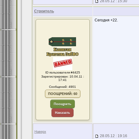
28.05.12 : 15:30
Строитель
Сегодня +22.
ID пользователя #4425
Зарегистрирован: 10.04.11 :
17:41
Сообщений: 4901
ПООЩРЕНИЙ: 60
Поощрить
Наказать
Наверх
28.05.12 : 19:16