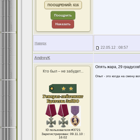
ПООЩРЕНИЙ: 616
Поощрить
Наказать
Наверх
22.05.12 : 08:57
AndreyK
Опять жара, 29 градусов!
Кто был – не забудет...
Опыт - это когда на смену в
ID пользователя #3721
Зарегистрирован: 09.11.10 :
16:02