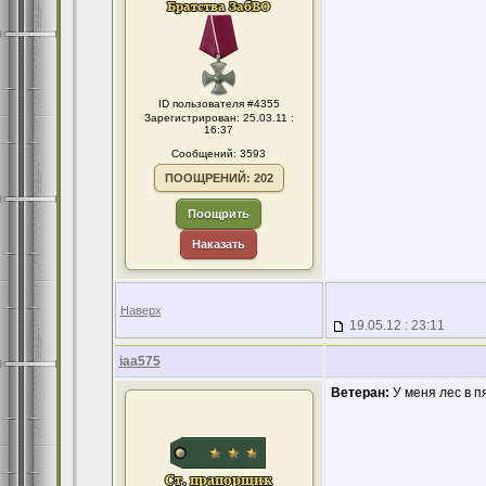
ID пользователя #4355
Зарегистрирован: 25.03.11 :
16:37
Сообщений: 3593
ПООЩРЕНИЙ: 202
Поощрить
Наказать
Наверх
19.05.12 : 23:11
iaa575
Ветеран:
У меня лес в п