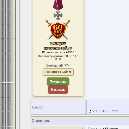
ID пользователя #4336
Зарегистрирован: 20.03.11 :
11:11
Сообщений: 774
ПООЩРЕНИЙ: 9
Поощрить
Наказать
Наверх
23.05.12 : 17:22
Строитель