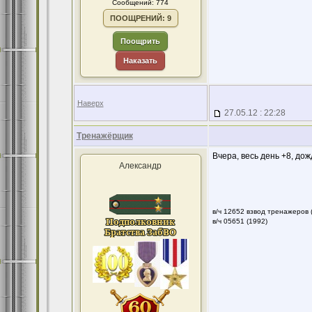
Сообщений: 774
ПООЩРЕНИЙ: 9
Поощрить
Наказать
Наверх
27.05.12 : 22:28
Тренажёрщик
Вчера, весь день +8, дожд
Александр
в/ч 12652 взвод тренажеров 
в/ч 05651 (1992)