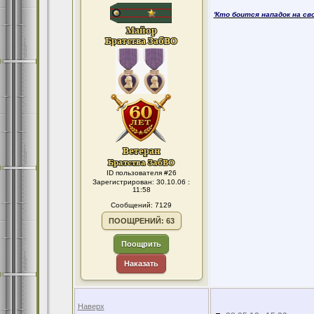
'Кто боится нападок на св
ID пользователя #26
Зарегистрирован: 30.10.06 :
11:58
Сообщений: 7129
ПООЩРЕНИЙ: 63
Поощрить
Наказать
Наверх