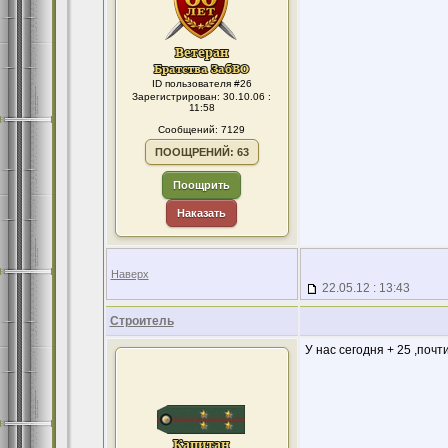
ID пользователя #26
Зарегистрирован: 30.10.06 :
11:58
Сообщений: 7129
ПООЩРЕНИЙ: 63
Поощрить
Наказать
Наверх
22.05.12 : 13:43
Строитель
У нас сегодня + 25 ,почт