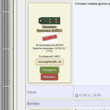
Сегодня совсем другое д
ID пользователя #4425
Зарегистрирован: 10.04.11 :
17:41
Сообщений: 4901
ПООЩРЕНИЙ: 60
Поощрить
Наказать
Наверх
27.05.12 : 16:59
Ветеран