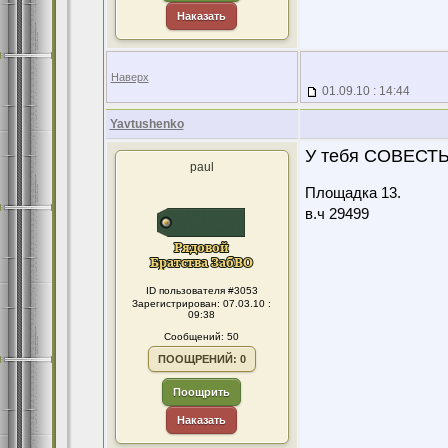
Наказать
Наверх
01.09.10 : 14:44
Yavtushenko
У тебя СОВЕСТЬ 
paul
Площадка 13.
в.ч 29499
ID пользователя #3053
Зарегистрирован: 07.03.10 :
09:38
Сообщений: 50
ПООЩРЕНИЙ: 0
Поощрить
Наказать