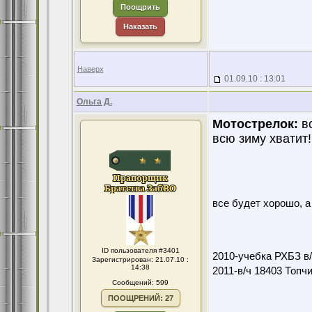
Поощрить
Наказать
Наверх
01.09.10 : 13:01
Ольга Д.
Мотострелок:
во
всю зиму хватит!
все будет хорошо, 
ID пользователя #3401
2010-учебка РХБЗ в/
Зарегистрирован: 21.07.10 :
14:38
2011-в/ч 18403 Топч
Сообщений: 599
ПООЩРЕНИЙ: 27