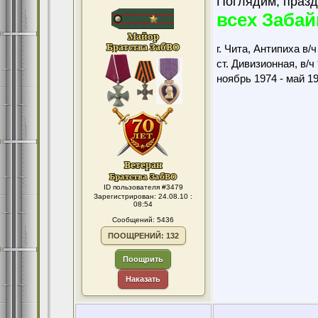
Поглядим, празд
всех Забай
г. Чита, Антипиха в/
ст. Дивизионная, в/ч
ноябрь 1974 - май 1
ID пользователя #3479
Зарегистрирован: 24.08.10 :
08:54
Сообщений: 5436
ПООЩРЕНИЙ: 132
Поощрить
Наказать