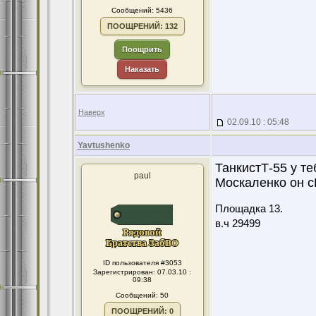
Сообщений: 5436
ПООЩРЕНИЙ: 132
Поощрить
Наказать
Наверх
02.09.10 : 05:48
Yavtushenko
ТанкистТ-55 у т
paul
Москаленко он с
Площадка 13.
в.ч 29499
ID пользователя #3053
Зарегистрирован: 07.03.10 :
09:38
Сообщений: 50
ПООЩРЕНИЙ: 0