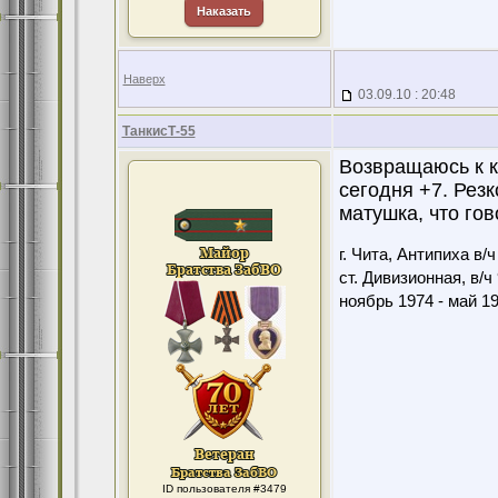
Наказать
Наверх
03.09.10 : 20:48
ТанкисТ-55
Возвращаюсь к кл
сегодня +7. Резк
матушка, что гов
г. Чита, Антипиха в/
ст. Дивизионная, в/ч
ноябрь 1974 - май 1
ID пользователя #3479