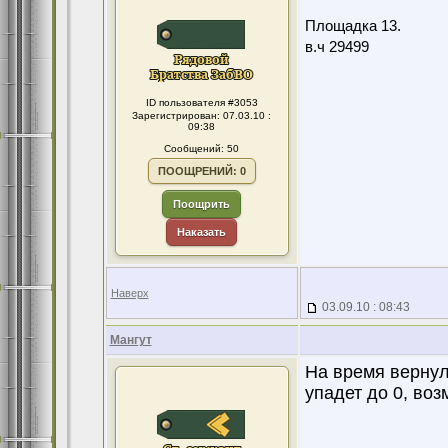
Площадка 13.
в.ч 29499
ID пользователя #3053
Зарегистрирован: 07.03.10 :
09:38
Сообщений: 50
ПООЩРЕНИЙ: 0
Поощрить
Наказать
Наверх
03.09.10 : 08:43
Мангут
На время вернул
упадет до 0, возм