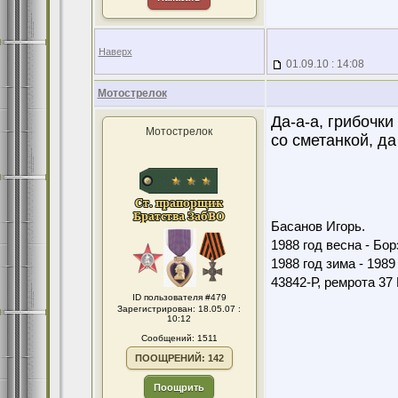
Наверх
01.09.10 : 14:08
Мотострелок
Да-а-а, грибочки
Мотострелок
со сметанкой, да
Басанов Игорь.
1988 год весна - Бо
1988 год зима - 198
43842-Р, ремрота 3
ID пользователя #479
Зарегистрирован: 18.05.07 :
10:12
Сообщений: 1511
ПООЩРЕНИЙ: 142
Поощрить