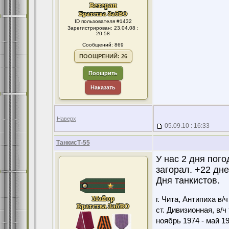
ID пользователя #1432
Зарегистрирован: 23.04.08 :
20:58
Сообщений: 869
ПООЩРЕНИЙ: 26
Поощрить
Наказать
Наверх
05.09.10 : 16:33
ТанкисТ-55
У нас 2 дня пого
загорал. +22 дн
Дня танкистов.
г. Чита, Антипиха в/
ст. Дивизионная, в/ч
ноябрь 1974 - май 1