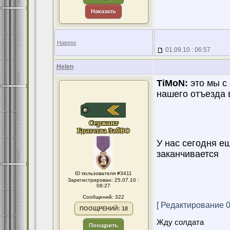
Наказать
Наверх
01.09.10 : 06:57
Helen
TiMoN:
это мы с
нашего отъезда 
У нас сегодня ещ
заканчивается
ID пользователя #3411
Зарегистрирован: 25.07.10 :
08:27
Сообщений: 322
[ Редактирование 01
ПООЩРЕНИЙ: 18
Жду солдата
Поощрить