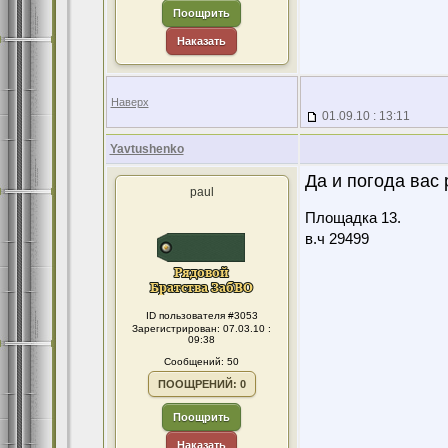
Поощрить
Наказать
Наверх
01.09.10 : 13:11
Yavtushenko
Да и погода вас 
paul
Площадка 13.
в.ч 29499
ID пользователя #3053
Зарегистрирован: 07.03.10 :
09:38
Сообщений: 50
ПООЩРЕНИЙ: 0
Поощрить
Наказать