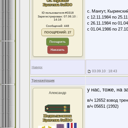
с. Мангут, Кыринский
ID пользователя #3318
Зарегистрирован: 07.06.10 :
с 12.11.1984 по 25.11
14:16
с 26.11.1984 по 01.04
Сообщений: 448
с 01.04.1986 по 27.10
ПООЩРЕНИЙ: 27
Поощрить
Наказать
Наверх
03.09.10 : 18:43
Тренажёрщик
у нас, тоже, на
Александр
в/ч 12652 взвод тре
в/ч 05651 (1992)