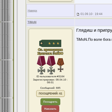
Наверх
01.09.10 : 19:44
TiMoN
Глядиш и припру
TiMoN.По воле бога 
ID пользователя #3164
Зарегистрирован: 08.04.10 :
08:01
Сообщений: 685
ПООЩРЕНИЙ: 61
Поощрить
Наказать