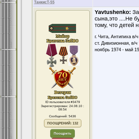
ТанкисТ-55
Yavtushenko:
За
сына,это ....Не 
тому, что детей 
г. Чита, Антипиха в/
ст. Дивизионная, в/ч
ноябрь 1974 - май 1
ID пользователя #3479
Зарегистрирован: 24.08.10 :
08:54
Сообщений: 5436
ПООЩРЕНИЙ: 132
Поощрить