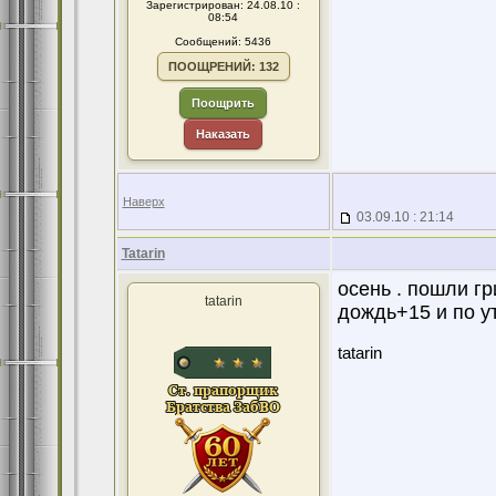
Зарегистрирован: 24.08.10 :
08:54
Сообщений: 5436
ПООЩРЕНИЙ: 132
Поощрить
Наказать
Наверх
03.09.10 : 21:14
Tatarin
осень . пошли гр
tatarin
дождь+15 и по у
tatarin