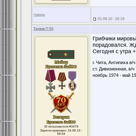
Наверх
01.09.10 : 20:19
ТанкисТ-55
Грибчики мировы
порадовался. Жд
Сегодня с утра 
г. Чита, Антипиха в/
ст. Дивизионная, в/ч
ноябрь 1974 - май 1
ID пользователя #3479
Зарегистрирован: 24.08.10 :
08:54