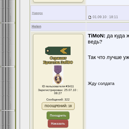
Наверх
01.09.10 : 18:11
Helen
TiMoN:
да куда ж
ведь?
Так что лучше у
Жду солдата
ID пользователя #3411
Зарегистрирован: 25.07.10 :
08:27
Сообщений: 322
ПООЩРЕНИЙ: 18
Поощрить
Наказать