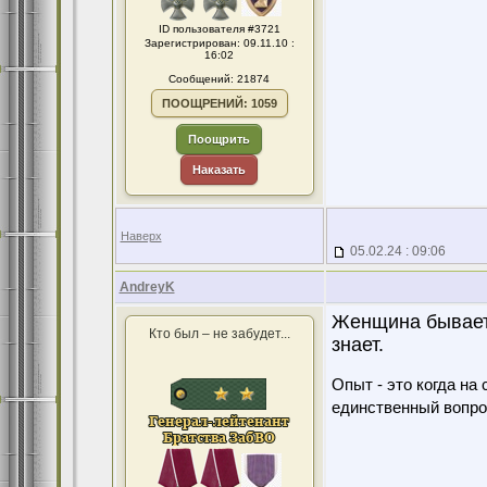
ID пользователя #3721
Зарегистрирован: 09.11.10 :
16:02
Сообщений: 21874
ПООЩРЕНИЙ: 1059
Поощрить
Наказать
Наверх
05.02.24 : 09:06
AndreyK
Женщина бывает 
Кто был – не забудет...
знает.
Опыт - это когда на
единственный вопро