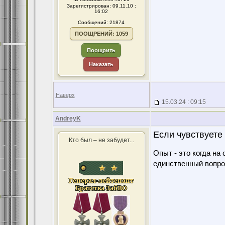
Зарегистрирован: 09.11.10 :
16:02
Сообщений: 21874
ПООЩРЕНИЙ: 1059
Поощрить
Наказать
Наверх
15.03.24 : 09:15
AndreyK
Если чувствуете
Кто был – не забудет...
Опыт - это когда на
единственный вопро