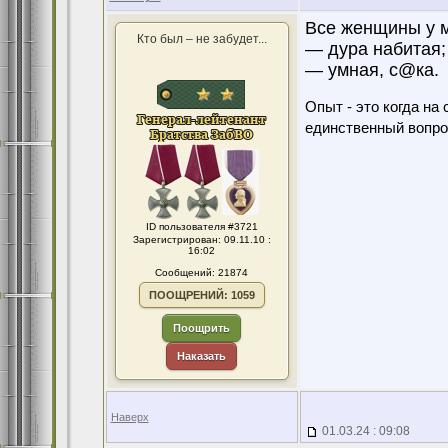
Все женщины у м
Кто был – не забудет...
— дура набитая;
— умная, с@ка.
Опыт - это когда на
единственный вопро
ID пользователя #3721
Зарегистрирован: 09.11.10 :
16:02
Сообщений: 21874
ПООЩРЕНИЙ: 1059
Поощрить
Наказать
Наверх
01.03.24 : 09:08