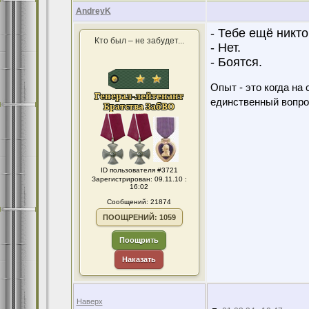
AndreyK
- Тебе ещё никто
Кто был – не забудет...
- Нет.
- Боятся.
Опыт - это когда на
единственный вопро
ID пользователя #3721
Зарегистрирован: 09.11.10 :
16:02
Сообщений: 21874
ПООЩРЕНИЙ: 1059
Поощрить
Наказать
Наверх