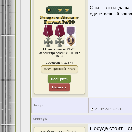
Опыт - это когда на
единственный вопро
ID пользователя #3721
Зарегистрирован: 09.11.10 :
16:02
Сообщений: 21874
ПООЩРЕНИЙ: 1059
Поощрить
Наказать
Наверх
21.02.24 : 08:50
AndreyK
Посуда стоит... ст
Кто был – не забудет...