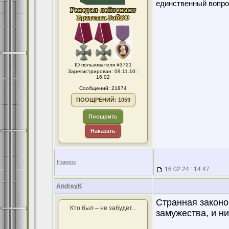
единственный вопро
ID пользователя #3721
Зарегистрирован: 09.11.10 :
16:02
Сообщений: 21874
ПООЩРЕНИЙ: 1059
Поощрить
Наказать
Наверх
16.02.24 : 14:47
AndreyK
Странная законо
Кто был – не забудет...
замужества, и ни