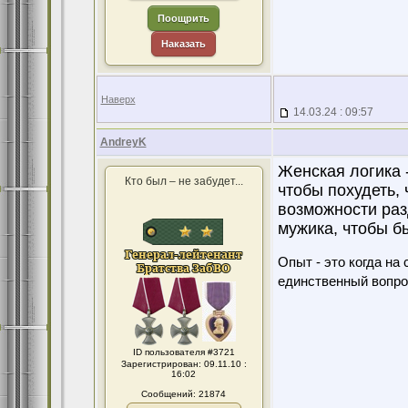
Поощрить
Наказать
Наверх
14.03.24 : 09:57
AndreyK
Женская логика -
Кто был – не забудет...
чтобы похудеть, 
возможности раз
мужика, чтобы б
Опыт - это когда на
единственный вопро
ID пользователя #3721
Зарегистрирован: 09.11.10 :
16:02
Сообщений: 21874