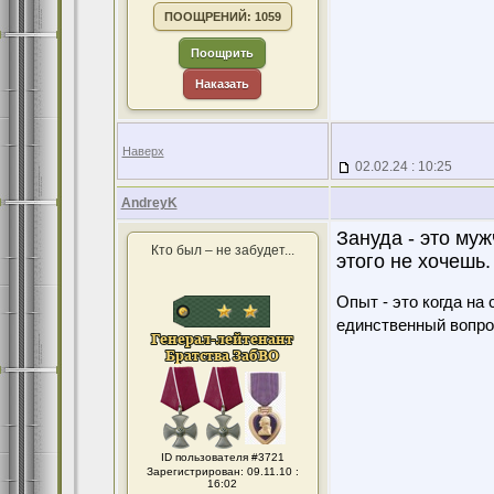
ПООЩРЕНИЙ: 1059
Поощрить
Наказать
Наверх
02.02.24 : 10:25
AndreyK
Зануда - это муж
Кто был – не забудет...
этого не хочешь.
Опыт - это когда на
единственный вопро
ID пользователя #3721
Зарегистрирован: 09.11.10 :
16:02