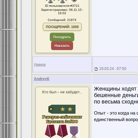
ID пользователя #3721
Зарегистрирован: 09.11.10 :
16:02
Сообщений: 21874
ПООЩРЕНИЙ: 1059
Поощрить
Наказать
Наверх
19.03.24 : 07:50
AndreyK
Женщины ходят к
Кто был – не забудет...
бешенные деньги
по весьма сходн
Опыт - это когда на
единственный вопро