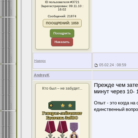
ID пользователя #3721
Зарегистрирован: 09.11.10 :
16:02
Сообщений: 21874
ПООЩРЕНИЙ: 1059
Поощрить
Наказать
Наверх
05.02.24 : 08:59
AndreyK
Прежде чем зате
Кто был – не забудет...
минут через 10- 
Опыт - это когда на
единственный вопро