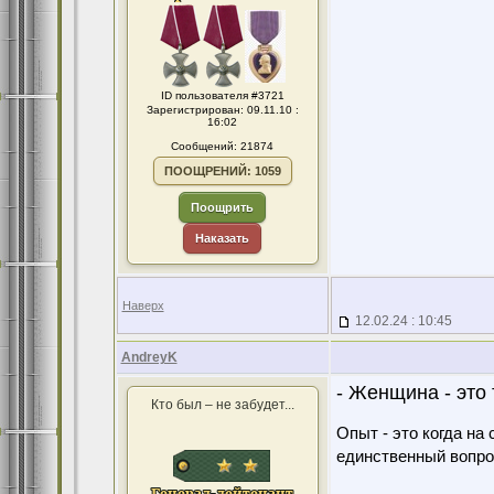
ID пользователя #3721
Зарегистрирован: 09.11.10 :
16:02
Сообщений: 21874
ПООЩРЕНИЙ: 1059
Поощрить
Наказать
Наверх
12.02.24 : 10:45
AndreyK
- Женщина - это 
Кто был – не забудет...
Опыт - это когда на
единственный вопро