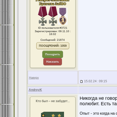
ID пользователя #3721
Зарегистрирован: 09.11.10 :
16:02
Сообщений: 21874
ПООЩРЕНИЙ: 1059
Поощрить
Наказать
Наверх
15.02.24 : 09:15
AndreyK
Никогда не говор
Кто был – не забудет...
полюбит. Есть т
Опыт - это когда на