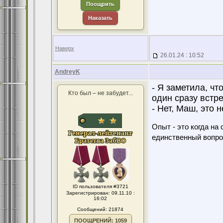
Поощрить
Наказать
Наверх
26.01.24 : 10:52
AndreyK
- Я заметила, ч
Кто был – не забудет...
один сразу встр
- Нет, Маш, это н
Опыт - это когда на
единственный вопро
ID пользователя #3721
Зарегистрирован: 09.11.10 :
16:02
Сообщений: 21874
ПООЩРЕНИЙ: 1059