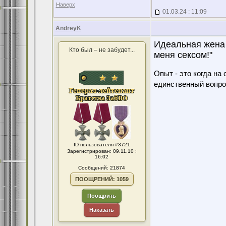
Наверх
01.03.24 : 11:09
AndreyK
Идеальная жена -
Кто был – не забудет...
меня сексом!"
Опыт - это когда на
единственный вопро
ID пользователя #3721
Зарегистрирован: 09.11.10 :
16:02
Сообщений: 21874
ПООЩРЕНИЙ: 1059
Поощрить
Наказать