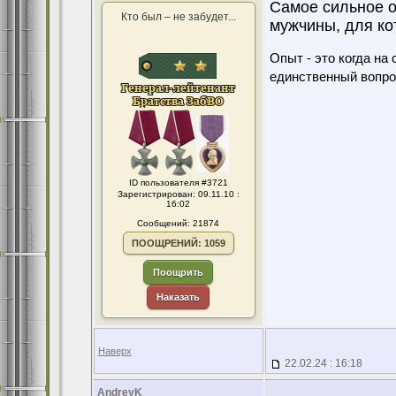
Самое сильное о
Кто был – не забудет...
мужчины, для ко
Опыт - это когда на
единственный вопро
ID пользователя #3721
Зарегистрирован: 09.11.10 :
16:02
Сообщений: 21874
ПООЩРЕНИЙ: 1059
Поощрить
Наказать
Наверх
22.02.24 : 16:18
AndreyK