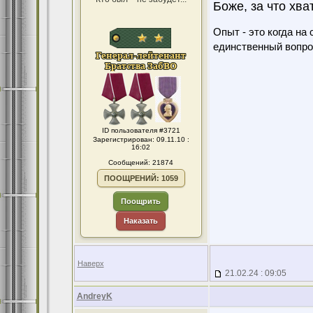
Боже, за что хва
Опыт - это когда на
единственный вопро
ID пользователя #3721
Зарегистрирован: 09.11.10 :
16:02
Сообщений: 21874
ПООЩРЕНИЙ: 1059
Поощрить
Наказать
Наверх
21.02.24 : 09:05
AndreyK