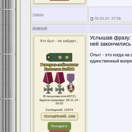
Наверх
05.03.24 : 07:56
AndreyK
Услышав фразу: "
Кто был – не забудет...
неё закончились
Опыт - это когда на
единственный вопро
ID пользователя #3721
Зарегистрирован: 09.11.10 :
16:02
Сообщений: 21874
ПООЩРЕНИЙ: 1059
Поощрить