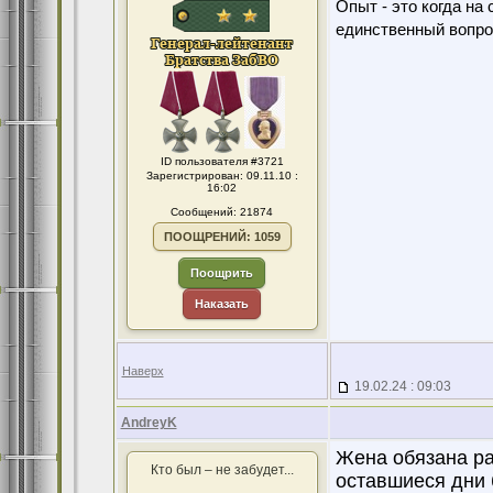
Опыт - это когда на
единственный вопро
ID пользователя #3721
Зарегистрирован: 09.11.10 :
16:02
Сообщений: 21874
ПООЩРЕНИЙ: 1059
Поощрить
Наказать
Наверх
19.02.24 : 09:03
AndreyK
Жена обязана ра
Кто был – не забудет...
оставшиеся дни 