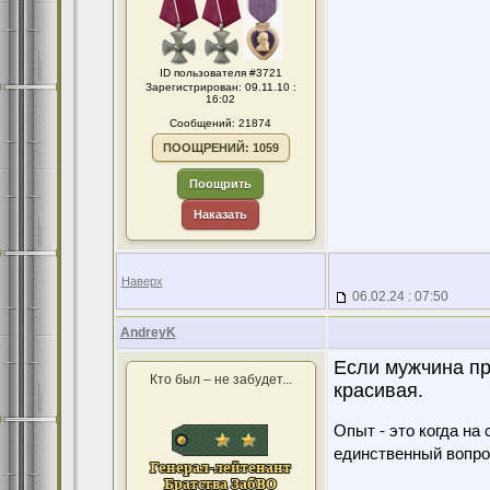
ID пользователя #3721
Зарегистрирован: 09.11.10 :
16:02
Сообщений: 21874
ПООЩРЕНИЙ: 1059
Поощрить
Наказать
Наверх
06.02.24 : 07:50
AndreyK
Если мужчина при
Кто был – не забудет...
красивая.
Опыт - это когда на
единственный вопро