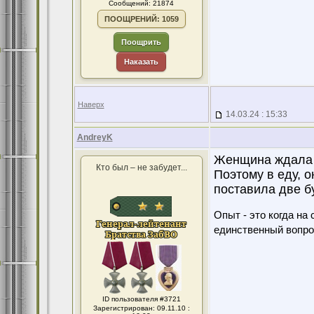
Сообщений: 21874
ПООЩРЕНИЙ: 1059
Поощрить
Наказать
Наверх
14.03.24 : 15:33
AndreyK
Женщина ждала м
Кто был – не забудет...
Поэтому в еду, 
поставила две б
Опыт - это когда на
единственный вопро
ID пользователя #3721
Зарегистрирован: 09.11.10 :