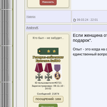
Наказать
Наверх
09.03.24 : 22:01
AndreyK
Если женщина отд
Кто был – не забудет...
подарок".
Опыт - это когда на
единственный вопро
ID пользователя #3721
Зарегистрирован: 09.11.10 :
16:02
Сообщений: 21874
ПООЩРЕНИЙ: 1059