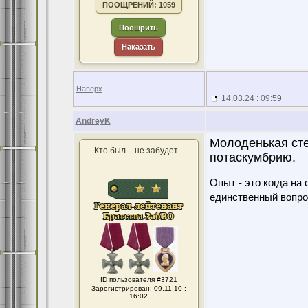
ПООЩРЕНИЙ: 1059
Поощрить
Наказать
Наверх
14.03.24 : 09:59
AndreyK
Молоденькая сте
Кто был – не забудет...
потаскумбрию.
Опыт - это когда на
единственный вопро
ID пользователя #3721
Зарегистрирован: 09.11.10 :
16:02