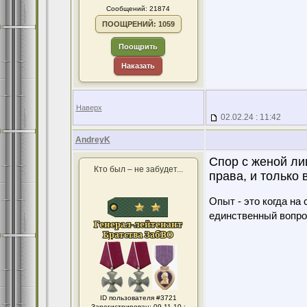
Сообщений: 21874
ПООЩРЕНИЙ: 1059
Поощрить
Наказать
Наверх
02.02.24 : 11:42
AndreyK
Спор с женой ли
Кто был – не забудет...
права, и только
Опыт - это когда на
единственный вопро
ID пользователя #3721
Зарегистрирован: 09.11.10 :