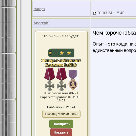
Наверх
01.03.24 : 15:40
AndreyK
Чем короче юбка
Кто был – не забудет...
Опыт - это когда на
единственный вопро
ID пользователя #3721
Зарегистрирован: 09.11.10 :
16:02
Сообщений: 21874
ПООЩРЕНИЙ: 1059
Поощрить
Наказать