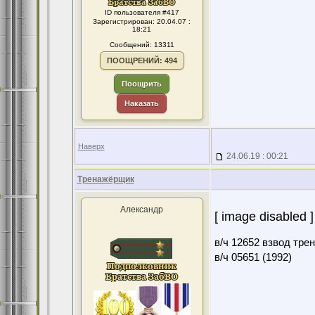
ID пользователя #417
Зарегистрирован: 20.04.07 :
18:21
Сообщений: 13311
ПООЩРЕНИЙ: 494
Поощрить
Наказать
Наверх
24.06.19 : 00:21
Тренажёрщик
Александр
[ image disabled ]
в/ч 12652 взвод тре
в/ч 05651 (1992)