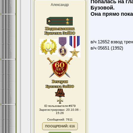
Попалась на гл
Александр
Бузовой.
Она прямо пока
в/ч 12652 взвод тре
в/ч 05651 (1992)
ID пользователя #979
Зарегистрирован: 20.10.06 :
15:26
Сообщений: 7611
ПООЩРЕНИЙ: 616