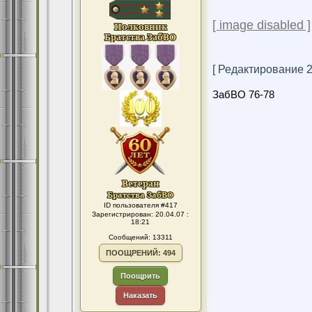
[ image disabled ]
[ Редактирование 27
ЗабВО 76-78
ID пользователя #417
Зарегистрирован: 20.04.07 :
18:21
Сообщений: 13311
ПООЩРЕНИЙ: 494
Поощрить
Наказать