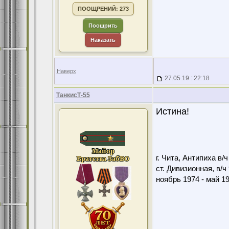
ПООЩРЕНИЙ: 273
Поощрить
Наказать
Наверх
27.05.19 : 22:18
ТанкисТ-55
Истина!
г. Чита, Антипиха в/
ст. Дивизионная, в/ч
ноябрь 1974 - май 1