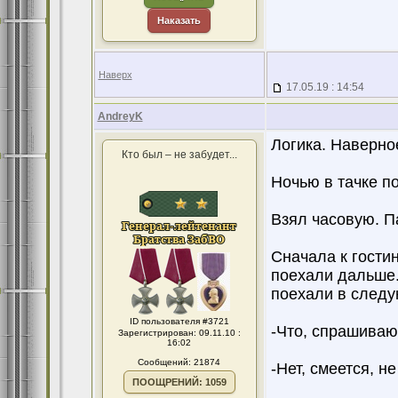
Наказать
Наверх
17.05.19 : 14:54
AndreyK
Логика. Наверно
Кто был – не забудет...
Ночью в тачке п
Взял часовую. П
Сначала к гости
поехали дальше.
поехали в следу
ID пользователя #3721
-Что, спрашиваю,
Зарегистрирован: 09.11.10 :
16:02
Сообщений: 21874
-Нет, смеется, не
ПООЩРЕНИЙ: 1059