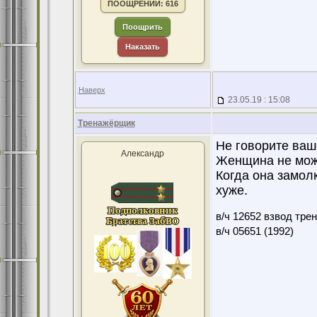
ПООЩРЕНИЙ: 616
Поощрить
Наказать
Наверх
23.05.19 : 15:08
Тренажёрщик
Не говорите ваш
Александр
Женщина не мож
Когда она замолк
хуже.
в/ч 12652 взвод тре
в/ч 05651 (1992)