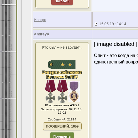
Наказать
Наверх
15.05.19 : 14:14
AndreyK
[ image disabled ]
Кто был – не забудет...
Опыт - это когда на
единственный вопро
ID пользователя #3721
Зарегистрирован: 09.11.10 :
16:02
Сообщений: 21874
ПООЩРЕНИЙ: 1059
Поощрить