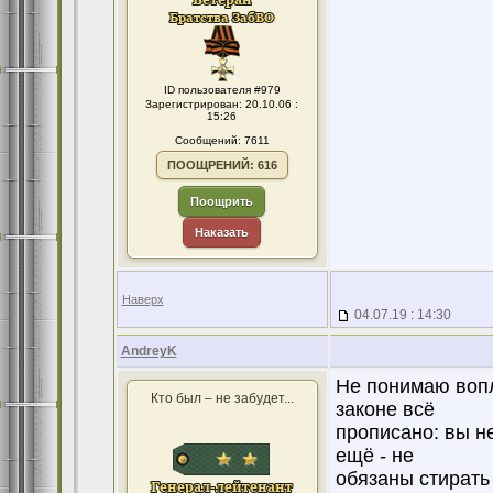
ID пользователя #979
Зарегистрирован: 20.10.06 :
15:26
Сообщений: 7611
ПООЩРЕНИЙ: 616
Поощрить
Наказать
Наверх
04.07.19 : 14:30
AndreyK
Не понимаю вопл
Кто был – не забудет...
законе всё
прописано: вы н
ещё - не
обязаны стирать 