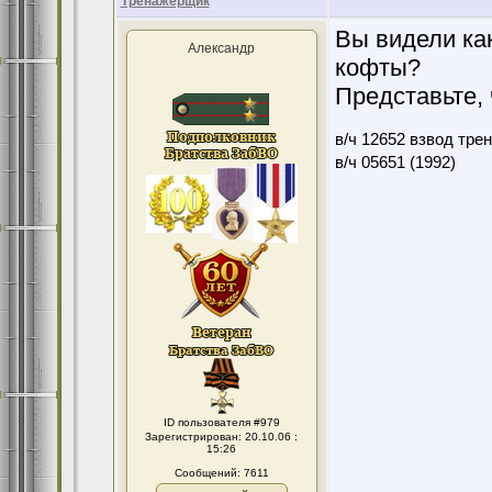
Тренажёрщик
Вы видели ка
Александр
кофты?
Представьте, 
в/ч 12652 взвод тре
в/ч 05651 (1992)
ID пользователя #979
Зарегистрирован: 20.10.06 :
15:26
Сообщений: 7611