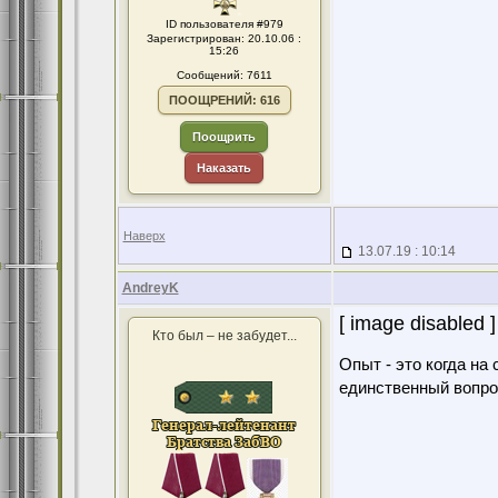
ID пользователя #979
Зарегистрирован: 20.10.06 :
15:26
Сообщений: 7611
ПООЩРЕНИЙ: 616
Поощрить
Наказать
Наверх
13.07.19 : 10:14
AndreyK
[ image disabled ]
Кто был – не забудет...
Опыт - это когда на
единственный вопро