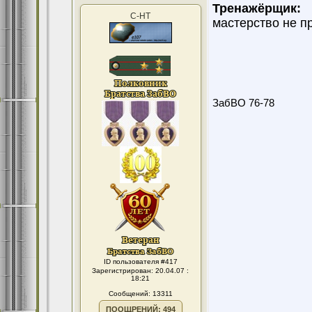
Тренажёрщик:
С-НТ
мастерство не пр
ЗабВО 76-78
ID пользователя #417
Зарегистрирован: 20.04.07 :
18:21
Сообщений: 13311
ПООЩРЕНИЙ: 494