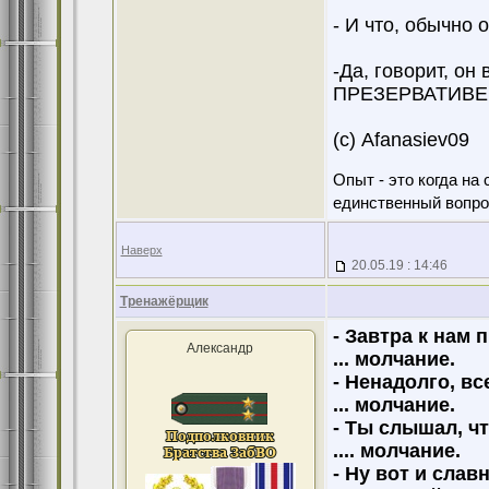
- И что, обычно 
-Да, говорит, он
ПРЕЗЕРВАТИВЕ
(с) Afanasiev09
Опыт - это когда на
единственный вопро
Наверх
20.05.19 : 14:46
Тренажёрщик
- Завтра к нам 
Александр
... молчание.
- Ненадолго, вс
... молчание.
- Ты слышал, чт
.... молчание.
- Ну вот и слав