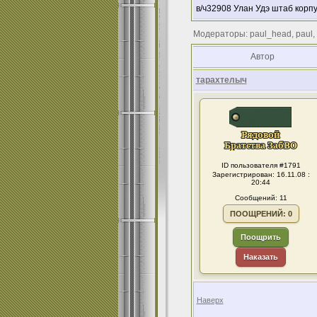
в/ч32908 Улан Удэ штаб корп
Модераторы: paul_head, paul,
Автор
тарахтелыч
ID пользователя #1791
Зарегистрирован: 16.11.08 :
20:44
Сообщений: 11
ПООЩРЕНИЙ: 0
Поощрить
Наказать
Наверх