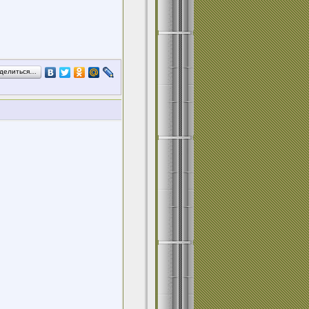
делиться…