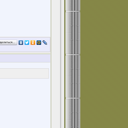
делиться…