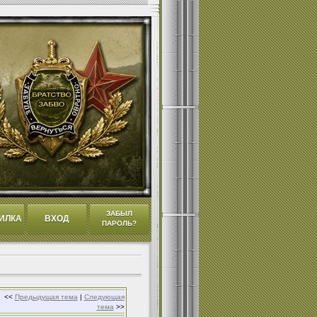
ЗАБЫЛ
ИЛКА
ВХОД
ПАРОЛЬ?
<<
Предыдущая тема
|
Следующая
тема
>>