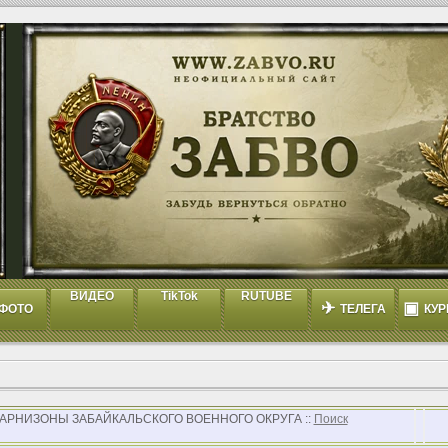
ВИДЕО
TikTok
RUTUBE
✈
▣
ФОТО
ТЕЛЕГА
КУР
 ГАРНИЗОНЫ ЗАБАЙКАЛЬСКОГО ВОЕННОГО ОКРУГА ::
Поиск