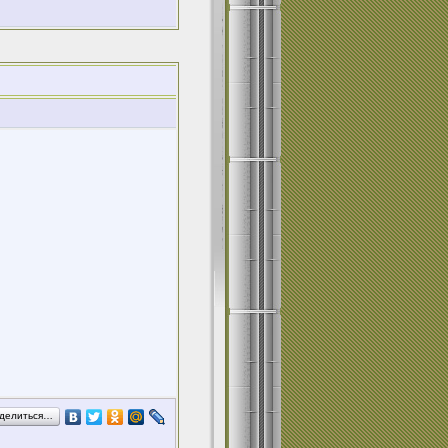
делиться…