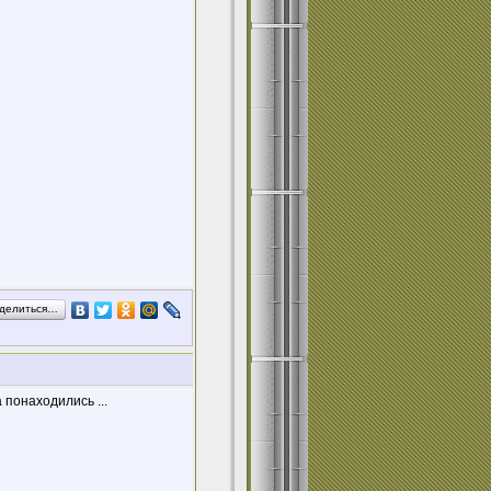
делиться…
 понаходились ...