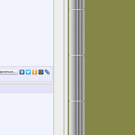
делиться…