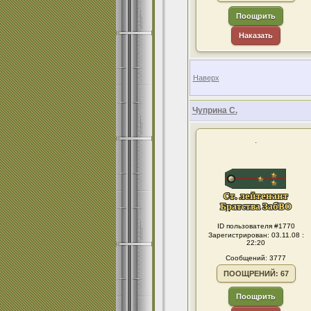
Поощрить
Наказать
Наверх
Чуприна С.
.
ID пользователя #1770
Зарегистрирован: 03.11.08 :
22:20
Сообщений: 3777
ПООЩРЕНИЙ: 67
Поощрить