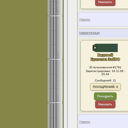
Наказать
Наверх
тарахтелыч
ID пользователя #1791
Зарегистрирован: 16.11.08 :
20:44
Сообщений: 11
ПООЩРЕНИЙ: 0
Поощрить
Наказать
Наверх