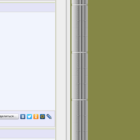
делиться…