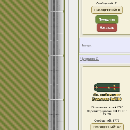
Сообщений: 11
ПООЩРЕНИЙ: 0
Поощрить
Наказать
Наверх
Чуприна С.
.
ID пользователя #1770
Зарегистрирован: 03.11.08 :
22:20
Сообщений: 3777
ПООЩРЕНИЙ: 67