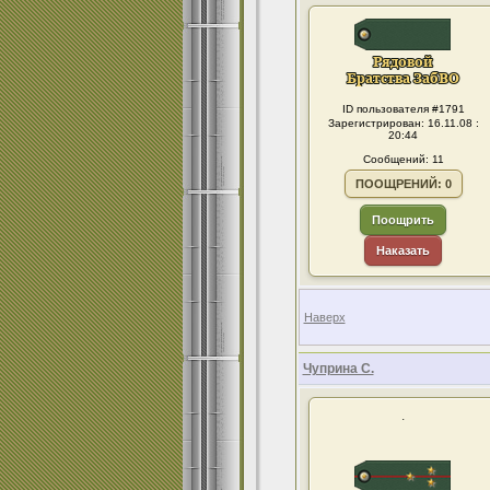
ID пользователя #1791
Зарегистрирован: 16.11.08 :
20:44
Сообщений: 11
ПООЩРЕНИЙ: 0
Поощрить
Наказать
Наверх
Чуприна С.
.