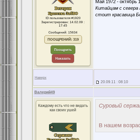
Май 1972 - октябрь 1
Китайцам с севера 
стоит красавица Бо
ID пользователя #1920
Зарегистрирован: 14.02.09 :
17:45
Сообщений: 15634
ПООЩРЕНИЙ: 319
Поощрить
Наказать
Наверх
20.09.11 : 08:10
Валерий49
Суровый сержа
Каждому есть что не видать
как своих ушей
В нашем возрас