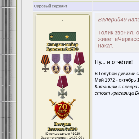
Суровый сержант
Валерий49 напи
.
Толик звонил, 
живет вЧеркасс
накат.
Ну... и отчётик!
В Голубой дивизии с
Май 1972 - октябрь 1
Китайцам с севера 
стоит красавица Бо
ID пользователя #1920
Зарегистрирован: 14.02.09 :