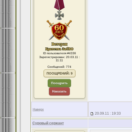
ID пользователя #4336
Зарегистрирован: 20.03.11 :
11:11
Сообщений: 774
ПООЩРЕНИЙ: 9
Поощрить
Наказать
Наверх
20.09.11 : 19:33
Суровый сержант