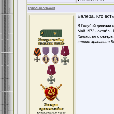
Суровый сержант
Валера. Кто ест
.
В Голубой дивизии с
Май 1972 - октябрь 1
Китайцам с севера 
стоит красавица Бо
ID пользователя #1920