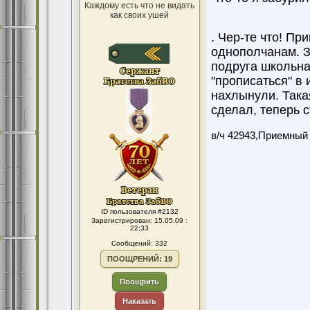
Каждому есть что не видать
как своих ушей
. Чер-те что! Пр
однополчанам. З
подруга школьна
"прописаться" в 
нахлынули. Такая
сделал, теперь 
в/ч 42943,Приемный
ID пользователя #2132
Зарегистрирован: 15.05.09 :
22:33
Сообщений: 332
ПООЩРЕНИЙ: 19
Поощрить
Наказать