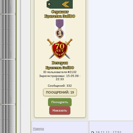
ID пользователя #2132
Зарегистрирован: 15.05.09 :
22:33
Сообщений: 332
ПООЩРЕНИЙ: 19
Поощрить
Наказать
Наверх
18.11.11 : 17:51