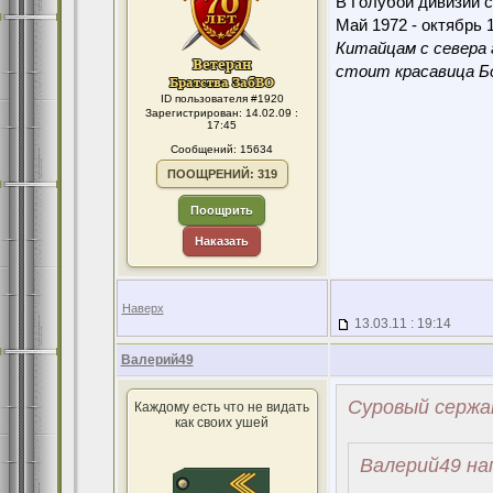
В Голубой дивизии с
Май 1972 - октябрь 1
Китайцам с севера 
стоит красавица Бо
ID пользователя #1920
Зарегистрирован: 14.02.09 :
17:45
Сообщений: 15634
ПООЩРЕНИЙ: 319
Поощрить
Наказать
Наверх
13.03.11 : 19:14
Валерий49
Суровый сержа
Каждому есть что не видать
как своих ушей
Валерий49 на