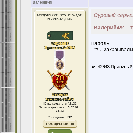
Валерий49
Суровый сержа
Каждому есть что не видать
как своих ушей
Валерий49:
...
Пароль:
- "вы заказывали
в/ч 42943,Приемный
ID пользователя #2132
Зарегистрирован: 15.05.09 :
22:33
Сообщений: 332
ПООЩРЕНИЙ: 19