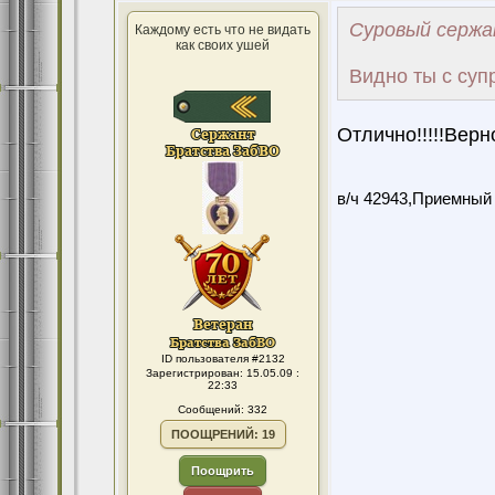
Суровый сержа
Каждому есть что не видать
как своих ушей
Видно ты с супр
Отлично!!!!!Вер
в/ч 42943,Приемный
ID пользователя #2132
Зарегистрирован: 15.05.09 :
22:33
Сообщений: 332
ПООЩРЕНИЙ: 19
Поощрить