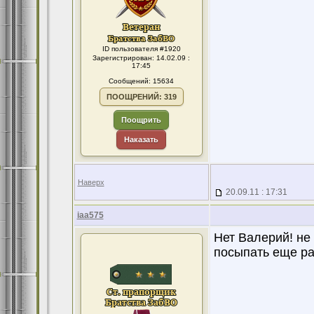
ID пользователя #1920
Зарегистрирован: 14.02.09 :
17:45
Сообщений: 15634
ПООЩРЕНИЙ: 319
Поощрить
Наказать
Наверх
20.09.11 : 17:31
iaa575
Нет Валерий! не
посыпать еще ра