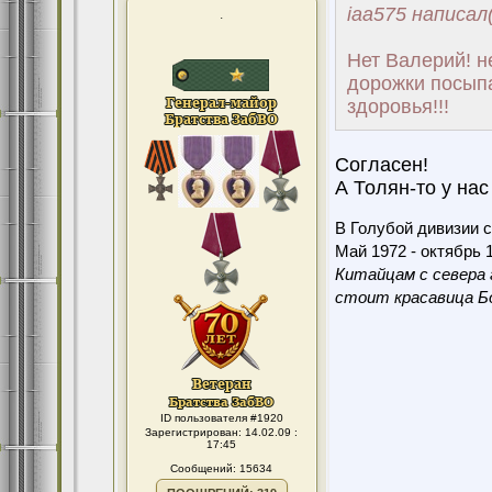
iaa575 написал(
.
Нет Валерий! н
дорожки посыпа
здоровья!!!
Согласен!
А Толян-то у нас
В Голубой дивизии с
Май 1972 - октябрь 1
Китайцам с севера 
стоит красавица Бо
ID пользователя #1920
Зарегистрирован: 14.02.09 :
17:45
Сообщений: 15634