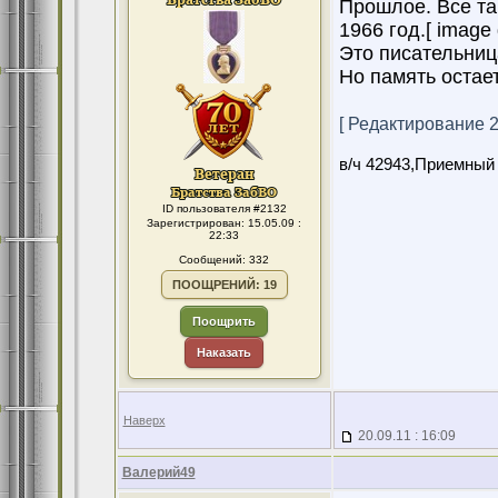
Прошлое. Все та
1966 год.[ image 
Это писательница
Но память остает
[ Редактирование 20
в/ч 42943,Приемный
ID пользователя #2132
Зарегистрирован: 15.05.09 :
22:33
Сообщений: 332
ПООЩРЕНИЙ: 19
Поощрить
Наказать
Наверх
20.09.11 : 16:09
Валерий49