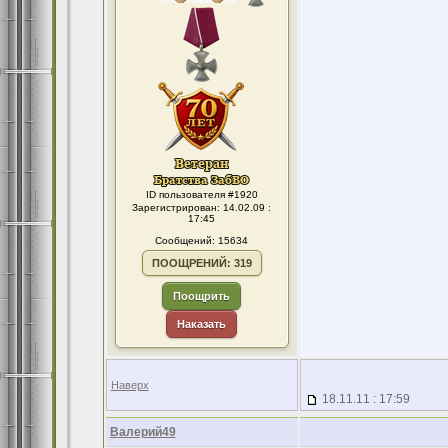
ID пользователя #1920
Зарегистрирован: 14.02.09 :
17:45
Сообщений: 15634
ПООЩРЕНИЙ: 319
Поощрить
Наказать
Наверх
18.11.11 : 17:59
Валерий49