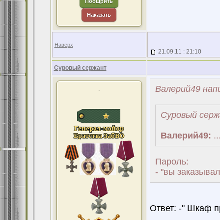
Поощрить
Наказать
Наверх
21.09.11 : 21:10
Суровый сержант
Валерий49 напи
.
Суровый серж
Валерий49:
..
Пароль:
- "вы заказывал
Ответ: -" Шкаф пр