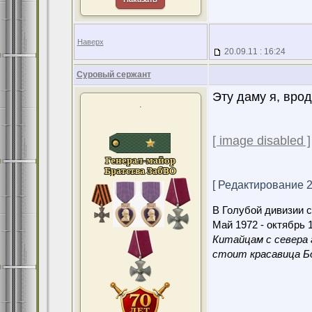
Наверх
20.09.11 : 16:24
Суровый сержант
Эту даму я, врод
.
[ image disabled ]
[ Редактирование 20
В Голубой дивизии с
Май 1972 - октябрь 1
Китайцам с севера 
стоит красавица Бо