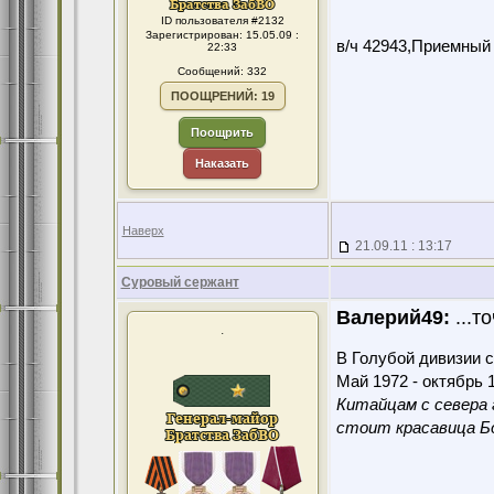
ID пользователя #2132
Зарегистрирован: 15.05.09 :
в/ч 42943,Приемный
22:33
Сообщений: 332
ПООЩРЕНИЙ: 19
Поощрить
Наказать
Наверх
21.09.11 : 13:17
Суровый сержант
Валерий49:
...т
.
В Голубой дивизии с
Май 1972 - октябрь 1
Китайцам с севера 
стоит красавица Бо