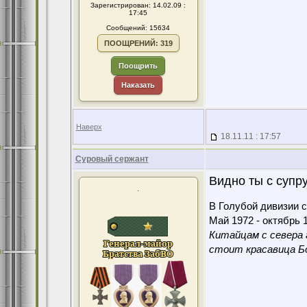
Зарегистрирован: 14.02.09 :
17:45
Сообщений: 15634
ПООЩРЕНИЙ: 319
Поощрить
Наказать
Наверх
18.11.11 : 17:57
Суровый сержант
Видно ты с супру
.
В Голубой дивизии с
Май 1972 - октябрь 1
Китайцам с севера 
стоит красавица Бо