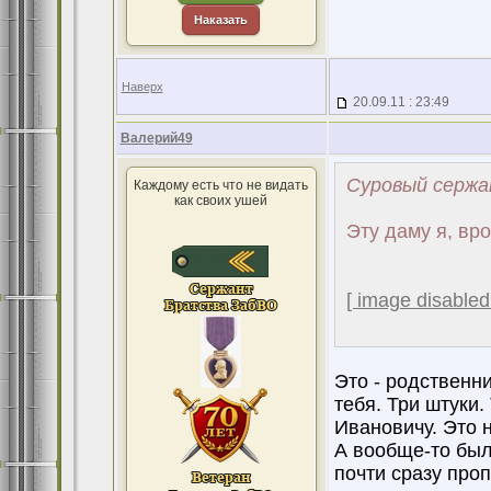
Наказать
Наверх
20.09.11 : 23:49
Валерий49
Суровый сержа
Каждому есть что не видать
как своих ушей
Эту даму я, вро
[ image disabled
Это - родственн
тебя. Три штуки.
Ивановичу. Это 
А вообще-то был
почти сразу проп