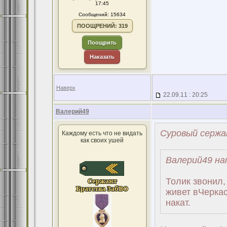
17:45
Сообщений: 15634
ПООЩРЕНИЙ: 319
Поощрить
Наказать
Наверх
22.09.11 : 20:25
Валерий49
Суровый сержа
Каждому есть что не видать
как своих ушей
Валерий49 на
Толик звонил,
живет вЧеркас
накат.