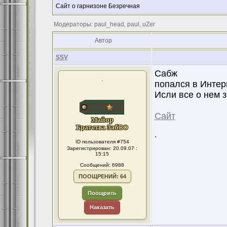
Сайт о гарнизоне Безречная
Модераторы: paul_head, paul, uZer
Автор
SSV
Сабж
.
попался в Интер
Исли все о нем з
Сайт
.
ID пользователя #754
Зарегистрирован: 20.09.07 :
15:15
Сообщений: 6988
ПООЩРЕНИЙ: 64
Поощрить
Наказать