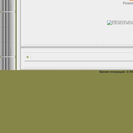
Power
Время генерации: 0.041