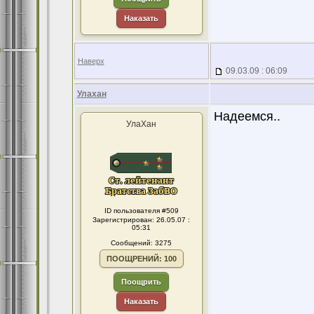
Наказать
Наверх
09.03.09 : 06:09
Улахан
Надеемся..
УлаХан
ID пользователя #509
Зарегистрирован: 26.05.07 :
05:31
Сообщений: 3275
ПООЩРЕНИЙ: 100
Поощрить
Наказать