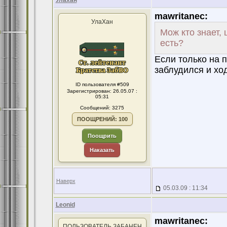
Улахан
mawritanec:
УлаХан
Мож кто знает, 
есть?
Если только на 
заблудился и ходи
ID пользователя #509
Зарегистрирован: 26.05.07 :
05:31
Сообщений: 3275
ПООЩРЕНИЙ: 100
Поощрить
Наказать
Наверх
05.03.09 : 11:34
Leonid
mawritanec:
ПОЛЬЗОВАТЕЛЬ ЗАБАНЕН