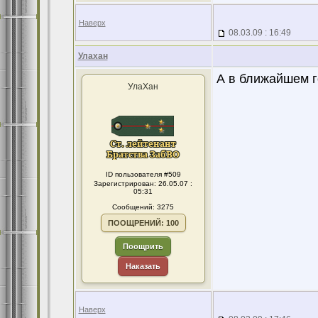
Наверх
08.03.09 : 16:49
Улахан
А в ближайшем г
УлаХан
ID пользователя #509
Зарегистрирован: 26.05.07 :
05:31
Сообщений: 3275
ПООЩРЕНИЙ: 100
Поощрить
Наказать
Наверх