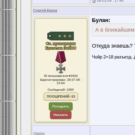
08.03.09 : 17:46
Сергей Крона
Булан:
А в ближайшем 
Откуда знаешь?
Чойр 2=18 разъезд. 
ID пользователя #1604
Зарегистрирован: 29.07.08 :
15:04
Сообщений: 2365
ПООЩРЕНИЙ: 63
Поощрить
Наказать
Наверх