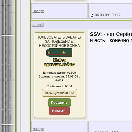
Наверх
06.03.09 : 09:17
Leonid
SSV:
- нет Серёг
ПОЛЬЗОВАТЕЛЬ ЗАБАНЕН
и есть - конечно
ЗА ПОВЕДЕНИЕ,
НЕДОСТОЙНОЕ ВОИНА
ID пользователя #1300
Зарегистрирован: 24.03.08 :
21:41
Сообщений: 6484
ПООЩРЕНИЙ: 133
Поощрить
Наказать
Наверх