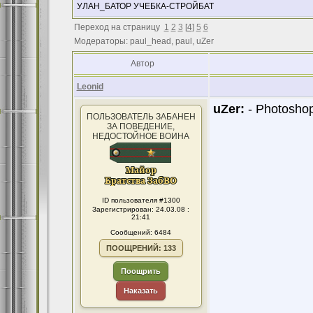
УЛАН_БАТОР УЧЕБКА-СТРОЙБАТ
Переход на страницу
1
2
3
[
4
]
5
6
Модераторы: paul_head, paul, uZer
Автор
Leonid
uZer:
- Photosho
ПОЛЬЗОВАТЕЛЬ ЗАБАНЕН
ЗА ПОВЕДЕНИЕ,
НЕДОСТОЙНОЕ ВОИНА
ID пользователя #1300
Зарегистрирован: 24.03.08 :
21:41
Сообщений: 6484
ПООЩРЕНИЙ: 133
Поощрить
Наказать