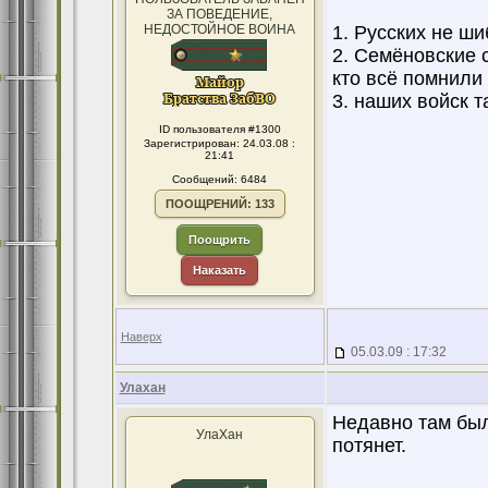
ЗА ПОВЕДЕНИЕ,
НЕДОСТОЙНОЕ ВОИНА
1. Русских не ши
2. Семёновские с
кто всё помнили 
3. наших войск т
ID пользователя #1300
Зарегистрирован: 24.03.08 :
21:41
Сообщений: 6484
ПООЩРЕНИЙ: 133
Поощрить
Наказать
Наверх
05.03.09 : 17:32
Улахан
Недавно там бы
УлаХан
потянет.