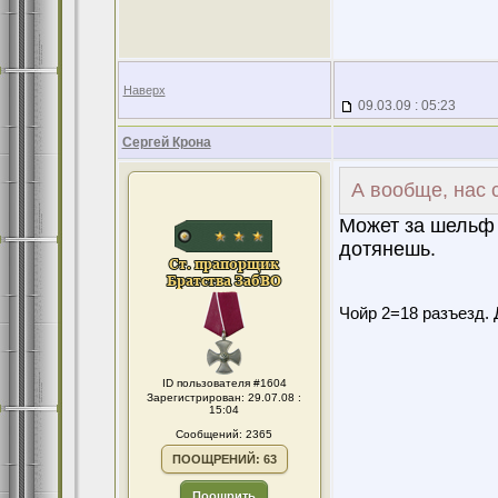
Наверх
09.03.09 : 05:23
Сергей Крона
А вообще, нас 
Может за шельф 
дотянешь.
Чойр 2=18 разъезд. 
ID пользователя #1604
Зарегистрирован: 29.07.08 :
15:04
Сообщений: 2365
ПООЩРЕНИЙ: 63
Поощрить