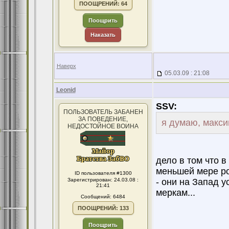
ПООЩРЕНИЙ: 64
Поощрить
Наказать
Наверх
05.03.09 : 21:08
Leonid
SSV:
ПОЛЬЗОВАТЕЛЬ ЗАБАНЕН
ЗА ПОВЕДЕНИЕ,
я думаю, макси
НЕДОСТОЙНОЕ ВОИНА
дело в том что в
меньшей мере ро
ID пользователя #1300
Зарегистрирован: 24.03.08 :
- они на Запад 
21:41
меркам...
Сообщений: 6484
ПООЩРЕНИЙ: 133
Поощрить