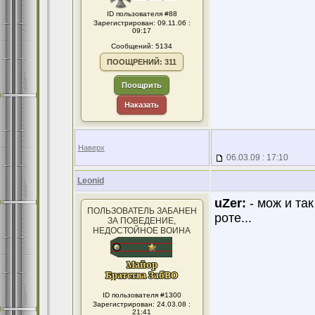
ID пользователя #88
Зарегистрирован: 09.11.06 :
09:17
Сообщений: 5134
ПООЩРЕНИЙ: 311
Поощрить
Наказать
Наверх
06.03.09 : 17:10
Leonid
uZer:
- мож и та
ПОЛЬЗОВАТЕЛЬ ЗАБАНЕН
роте...
ЗА ПОВЕДЕНИЕ,
НЕДОСТОЙНОЕ ВОИНА
ID пользователя #1300
Зарегистрирован: 24.03.08 :
21:41