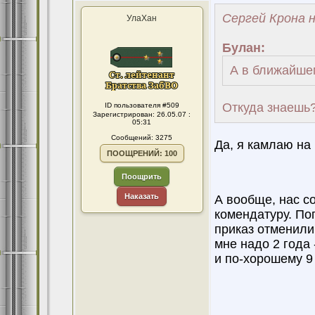
Сергей Крона н
УлаХан
Булан:
А в ближайшем
Откуда знаешь
ID пользователя #509
Зарегистрирован: 26.05.07 :
05:31
Сообщений: 3275
Да, я камлаю на 
ПООЩРЕНИЙ: 100
Поощрить
Наказать
А вообще, нас с
комендатуру. Поп
приказ отменили,
мне надо 2 года 
и по-хорошему 9