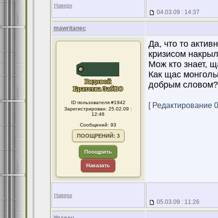
Наверх
04.03.09 : 14:37
mawritanec
Да, что то активн
кризисом накрыл
Мож кто знает, щ
Как щас монголы
добрым словом? 
ID пользователя #1942
[ Редактирование 05
Зарегистрирован: 25.02.09 :
12:46
Сообщений: 93
ПООЩРЕНИЙ: 3
Поощрить
Наказать
Наверх
05.03.09 : 11:26