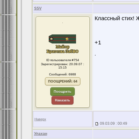
SSV
Классный стих! 
.
+1
.
ID пользователя #754
Зарегистрирован: 20.09.07 :
15:15
Сообщений: 6988
ПООЩРЕНИЙ: 64
Поощрить
Наказать
Наверх
09.03.09 : 00:49
Улахан