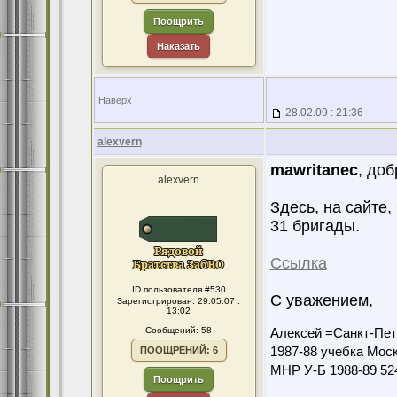
Поощрить
Наказать
Наверх
28.02.09 : 21:36
alexvern
mawritanec
, доб
alexvern
Здесь, на сайте
31 бригады.
Ссылка
ID пользователя #530
С уважением,
Зарегистрирован: 29.05.07 :
13:02
Сообщений: 58
Алексей =Санкт-Пет
ПООЩРЕНИЙ: 6
1987-88 учебка Мос
МНР У-Б 1988-89 524
Поощрить