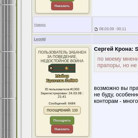
Наказать
Наверх
08.03.09 : 00:11
Leonid
Сергей Крона:
S
ПОЛЬЗОВАТЕЛЬ ЗАБАНЕН
ЗА ПОВЕДЕНИЕ,
по моему мнени
НЕДОСТОЙНОЕ ВОИНА
прапоры, но не
возможно вы пра
ID пользователя #1300
Зарегистрирован: 24.03.08 :
не буду, особенн
21:41
конторам - много
Сообщений: 6484
ПООЩРЕНИЙ: 133
Поощрить
Наказать