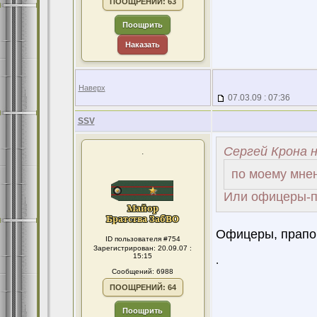
ПООЩРЕНИЙ: 63
Поощрить
Наказать
Наверх
07.03.09 : 07:36
SSV
Сергей Крона н
.
по моему мнен
Или офицеры-п
Офицеры, прапор
ID пользователя #754
Зарегистрирован: 20.09.07 :
15:15
.
Сообщений: 6988
ПООЩРЕНИЙ: 64
Поощрить