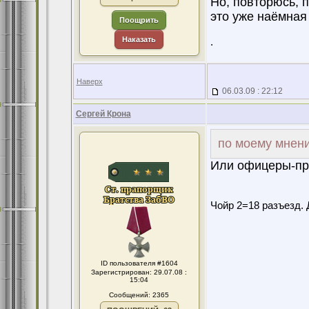
Но, повторюсь, 
это уже наёмная
Поощрить
Наказать
.
Наверх
06.03.09 : 22:12
Сергей Крона
по моему мнени
Или офицеры-пр
Чойр 2=18 разъезд. 
ID пользователя #1604
Зарегистрирован: 29.07.08 :
15:04
Сообщений: 2365