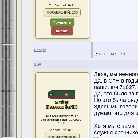
Сообщений: 6484
ПООЩРЕНИЙ: 133
Поощрить
Наказать
Наверх
06.03.09 : 17:16
SSV
Леха, мы немног
.
Да, в СпН в год
наши, в/ч 71627,
Да, это было за 
Но это была ряд
Здесь мы говорим
думаю, что для 
ID пользователя #754
Зарегистрирован: 20.09.07 :
15:15
Хотя мы с вами т
Сообщений: 6988
служил срочнико
ПООЩРЕНИЙ: 64