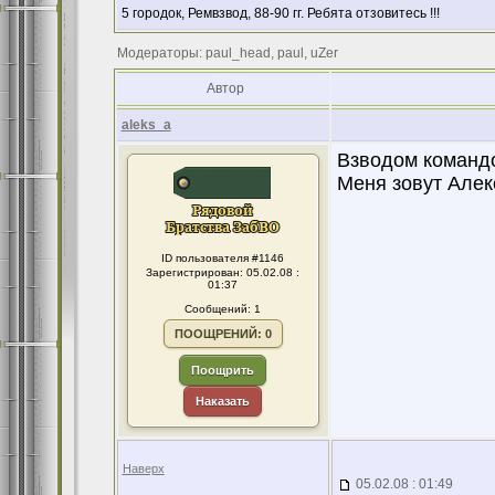
5 городок, Ремвзвод, 88-90 гг. Ребята отзовитесь !!!
Модераторы: paul_head, paul, uZer
Автор
aleks_a
Взводом командо
Меня зовут Алек
ID пользователя #1146
Зарегистрирован: 05.02.08 :
01:37
Сообщений: 1
ПООЩРЕНИЙ: 0
Поощрить
Наказать
Наверх
05.02.08 : 01:49