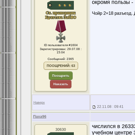
окромя пользы -
Чойр 2=18 разъезд. 
ID пользователя #1604
Зарегистрирован: 29.07.08 :
15:04
Сообщений: 2365
ПООЩРЕНИЙ: 63
Поощрить
Наказать
Наверх
22.11.08 : 09:41
Паха96
числился в 26333
30630
учебном центре 3