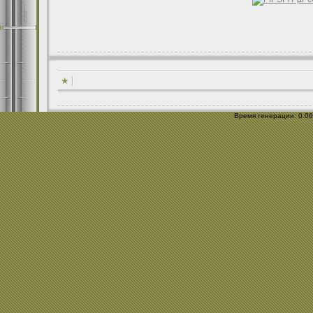
Время генерации: 0.063