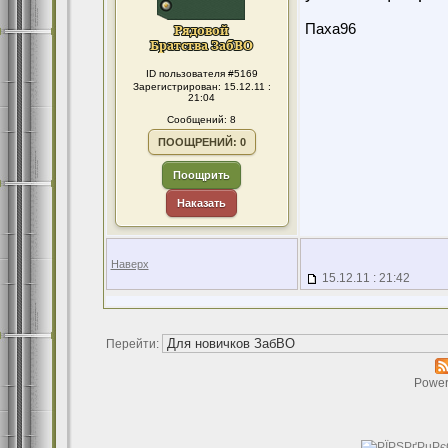
Паха96
ID пользователя #5169
Зарегистрирован: 15.12.11 :
21:04
Сообщений: 8
ПООЩРЕНИЙ: 0
Поощрить
Наказать
Наверх
15.12.11 : 21:42
Перейти:
Power