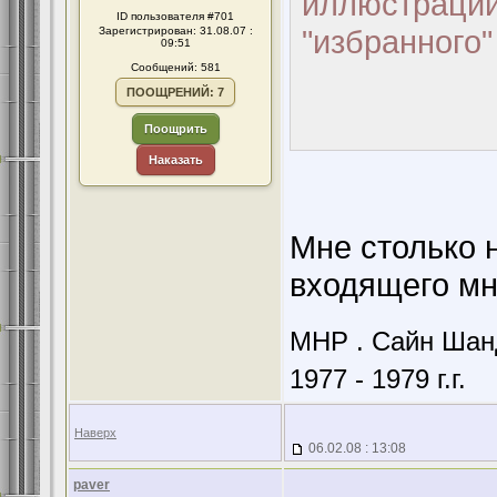
иллюстрации;
ID пользователя #701
"избранного"
Зарегистрирован: 31.08.07 :
09:51
Сообщений: 581
ПООЩРЕНИЙ: 7
Поощрить
Наказать
Мне столько н
входящего мн
МНР . Сайн Шанд
1977 - 1979 г.г.
Наверх
06.02.08 : 13:08
paver