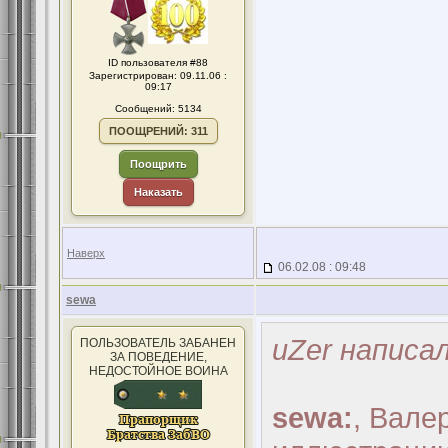
ID пользователя #88
Зарегистрирован: 09.11.06 :
09:17
Сообщений: 5134
ПООЩРЕНИЙ: 311
Поощрить
Наказать
Наверх
06.02.08 : 09:48
sewa
uZer написал
ПОЛЬЗОВАТЕЛЬ ЗАБАНЕН
ЗА ПОВЕДЕНИЕ,
НЕДОСТОЙНОЕ ВОИНА
sewa:
, Вале