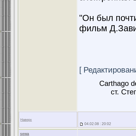
"Он был почт
фильм Д.Зави
[ Редактировани
Carthago d
ст. Сте
Наверх
04.02.08 : 20:02
sewa