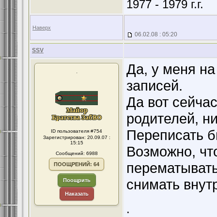
1977 - 1979 г.г.
Наверх
06.02.08 : 05:20
SSV
Да, у меня на
.
записей.
Да вот сейча
родителей, ни
Переписать б
ID пользователя #754
Зарегистрирован: 20.09.07 :
15:15
Возможно, чт
Сообщений: 6988
перематывать 
ПООЩРЕНИЙ: 64
снимать внут
Поощрить
Наказать
.