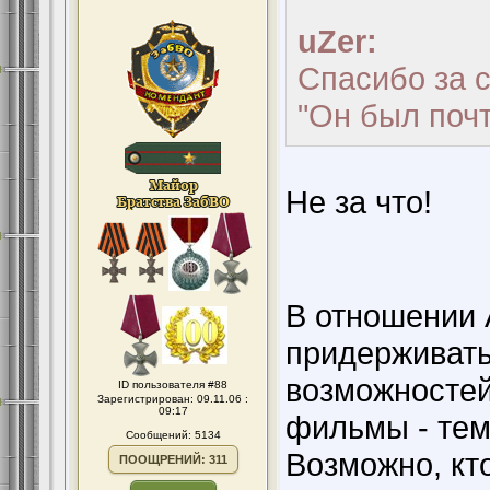
uZer:
Спасибо за 
"Он был почт
Не за что!
В отношении 
придерживать
возможносте
ID пользователя #88
Зарегистрирован: 09.11.06 :
09:17
фильмы - тем 
Сообщений: 5134
Возможно, кто
ПООЩРЕНИЙ: 311