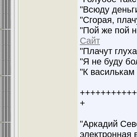
"Всюду деньг
"Сгорая, плач
"Пой же пой н
Сайт
"Плачут глух
"Я не буду б
"К василькам
+++++++++++
+
"Аркадий Сев
электронная в