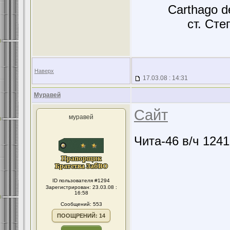
Carthago d
ст. Сте
Наверх
17.03.08 : 14:31
Муравей
Сайт
муравей
Чита-46 в/ч 124
ID пользователя #1294
Зарегистрирован: 23.03.08 :
16:58
Сообщений: 553
ПООЩРЕНИЙ: 14