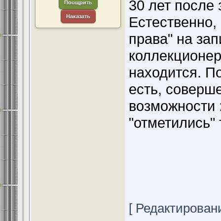
30 лет после 
Поощрить
Наказать
Естественно, 
права" на зап
коллекционер
находится. П
есть, соверш
возможности :
"отметились"
[ Редактировани