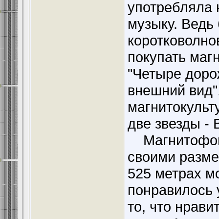
употребляла 
музыку. Ведь
коротковолно
покупать маг
"Четыре доро
внешний вид".
магнитокульт
две звезды - 
Магнитофон -
своими размер
525 метрах м
понравилось 
то, что нрави