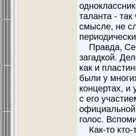
одноклассник
таланта - так
смысле, не с
периодически
Правда, Сев
загадкой. Дел
как и пласти
были у многих
концертах, и
с его участие
официальной
голос. Вспоми
Как-то кто-т