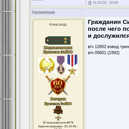
31.03.20 : 16:00
Тренажёрщик
Гражданин Си
Александр
после чего п
и дослужился
в/ч 12652 взвод тре
в/ч 05651 (1992)
ID пользователя #979
Зарегистрирован: 20.10.06 :