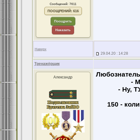
Сообщений: 7611
ПООЩРЕНИЙ: 616
Поощрить
Наказать
Наверх
29.04.20 : 14:28
Тренажёрщик
Любознатель
Александр
- 
- Ну, 
150 - кол