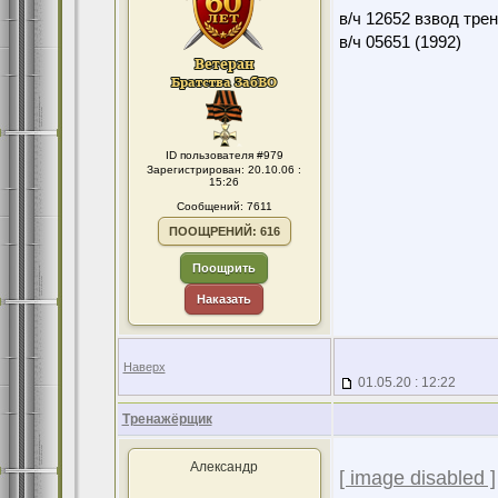
в/ч 12652 взвод тре
в/ч 05651 (1992)
ID пользователя #979
Зарегистрирован: 20.10.06 :
15:26
Сообщений: 7611
ПООЩРЕНИЙ: 616
Поощрить
Наказать
Наверх
01.05.20 : 12:22
Тренажёрщик
Александр
[ image disabled ]