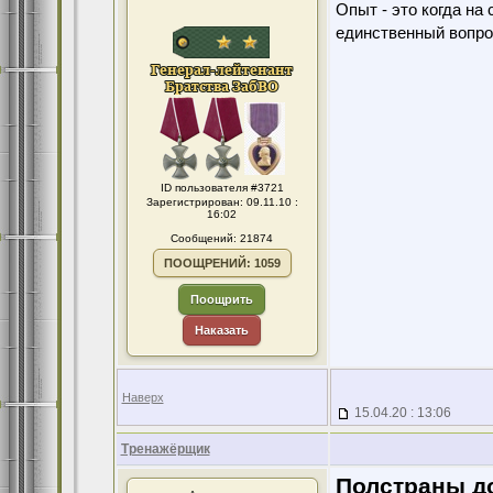
Опыт - это когда на
единственный вопро
ID пользователя #3721
Зарегистрирован: 09.11.10 :
16:02
Сообщений: 21874
ПООЩРЕНИЙ: 1059
Поощрить
Наказать
Наверх
15.04.20 : 13:06
Тренажёрщик
Полстраны до