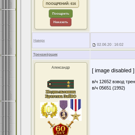
ПООЩРЕНИЙ: 616
Поощрить
Наказать
Наверх
02.06.20 : 16:02
Тренажёрщик
Александр
[ image disabled ]
в/ч 12652 взвод тре
в/ч 05651 (1992)