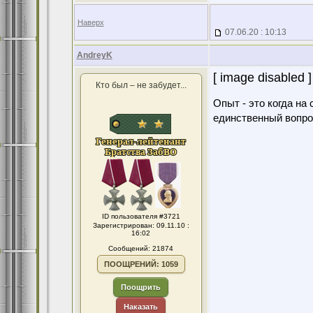
Наверх
07.06.20 : 10:13
AndreyK
[ image disabled ]
Кто был – не забудет...
Опыт - это когда на
единственный вопро
ID пользователя #3721
Зарегистрирован: 09.11.10 :
16:02
Сообщений: 21874
ПООЩРЕНИЙ: 1059
Поощрить
Наказать