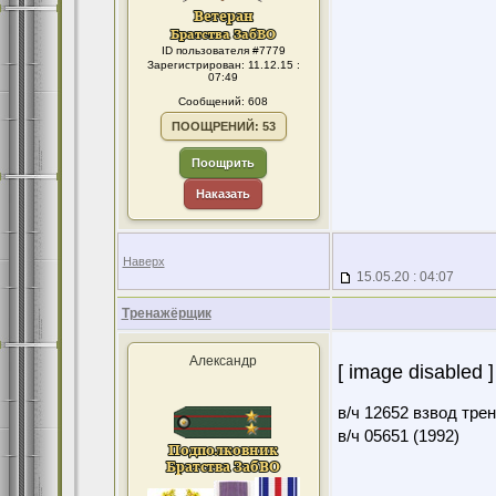
ID пользователя #7779
Зарегистрирован: 11.12.15 :
07:49
Сообщений: 608
ПООЩРЕНИЙ: 53
Поощрить
Наказать
Наверх
15.05.20 : 04:07
Тренажёрщик
Александр
[ image disabled ]
в/ч 12652 взвод тре
в/ч 05651 (1992)