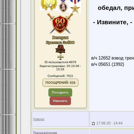
обедал, пp
- Извините, 
в/ч 12652 взвод тре
ID пользователя #979
в/ч 05651 (1992)
Зарегистрирован: 20.10.06 :
15:26
Сообщений: 7611
ПООЩРЕНИЙ: 616
Поощрить
Наказать
Наверх
17.06.20 : 14:44
Тренажёрщик