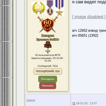
я сам видел под
[ image disabled ]
в/ч 12652 взвод тре
в/ч 05651 (1992)
ID пользователя #979
Зарегистрирован: 20.10.06 :
15:26
Сообщений: 7611
ПООЩРЕНИЙ: 616
Поощрить
Наказать
Наверх
29.03.20 : 13:07