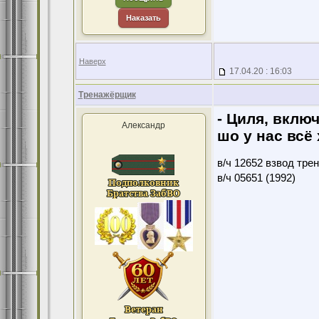
Наказать
Наверх
17.04.20 : 16:03
Тренажёрщик
- Циля, включ
Александр
шо у нас всё 
в/ч 12652 взвод тре
в/ч 05651 (1992)