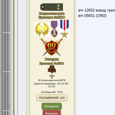
в/ч 12652 взвод тре
в/ч 05651 (1992)
ID пользователя #979
Зарегистрирован: 20.10.06 :
15:26
Сообщений: 7611
ПООЩРЕНИЙ: 616
Поощрить
Наказать