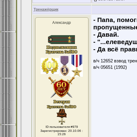
Тренажёрщик
- Папа, помо
Александр
пропущенные
- Давай.
- "...елеведу
- Да всё прав
в/ч 12652 взвод тре
в/ч 05651 (1992)
ID пользователя #979
Зарегистрирован: 20.10.06 :
15:26