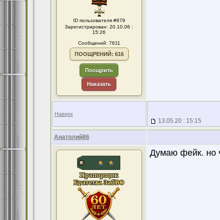
ID пользователя #979
Зарегистрирован: 20.10.06 :
15:26
Сообщений: 7611
ПООЩРЕНИЙ: 616
Поощрить
Наказать
Наверх
13.05.20 : 15:15
Анатолий86
Думаю фейк. но 