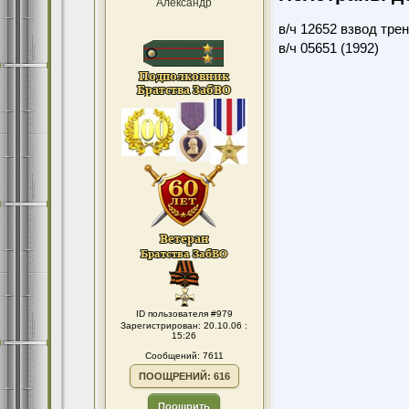
Александр
в/ч 12652 взвод тре
в/ч 05651 (1992)
ID пользователя #979
Зарегистрирован: 20.10.06 :
15:26
Сообщений: 7611
ПООЩРЕНИЙ: 616
Поощрить