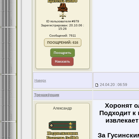
ID пользователя #979
Зарегистрирован: 20.10.06 :
15:26
Сообщений: 7611
ПООЩРЕНИЙ: 616
Поощрить
Наказать
Наверх
24.04.20 : 06:59
Тренажёрщик
Хоронят о
Александр
Подходит к 
извлекает
За Гусински