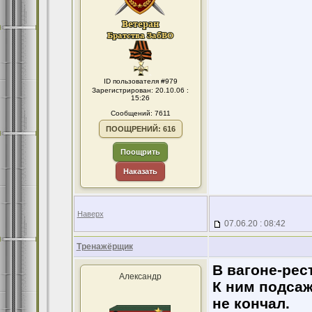
ID пользователя #979
Зарегистрирован: 20.10.06 :
15:26
Сообщений: 7611
ПООЩРЕНИЙ: 616
Поощрить
Наказать
Наверх
07.06.20 : 08:42
Тренажёрщик
В вагоне-рес
Александр
К ним подсаж
не кончал.