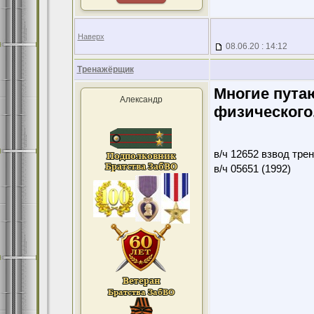
Наверх
08.06.20 : 14:12
Тренажёрщик
Многие пута
Александр
физического
в/ч 12652 взвод тре
в/ч 05651 (1992)