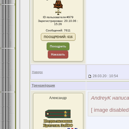
ID пользователя #979
Зарегистрирован: 20.10.06 :
15:26
Сообщений: 7611
ПООЩРЕНИЙ: 616
Поощрить
Наказать
Наверх
28.03.20 : 10:54
Тренажёрщик
AndreyK написа
Александр
[ image disabled