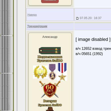
Наверх
07.05.20 : 16:37
Тренажёрщик
Александр
[ image disabled ]
в/ч 12652 взвод тре
в/ч 05651 (1992)