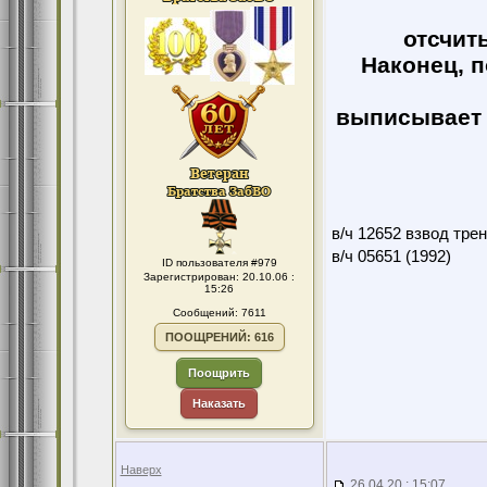
отсчиты
Наконец, п
выписывает ч
в/ч 12652 взвод тре
в/ч 05651 (1992)
ID пользователя #979
Зарегистрирован: 20.10.06 :
15:26
Сообщений: 7611
ПООЩРЕНИЙ: 616
Поощрить
Наказать
Наверх
26.04.20 : 15:07