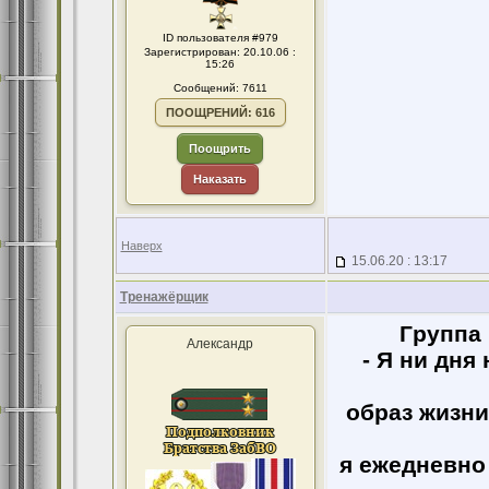
ID пользователя #979
Зарегистрирован: 20.10.06 :
15:26
Сообщений: 7611
ПООЩРЕНИЙ: 616
Поощрить
Наказать
Наверх
15.06.20 : 13:17
Тренажёрщик
Гpуппа 
Александр
- Я ни дня
обpаз жизни,
я ежедневно 