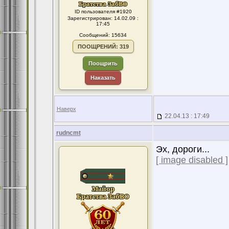
ID пользователя #1920
Зарегистрирован: 14.02.09 :
17:45
Сообщений: 15634
ПООЩРЕНИЙ: 319
Поощрить
Наказать
Наверх
22.04.13 : 17:49
rudncmt
Эх, дороги...
[ image disabled ]