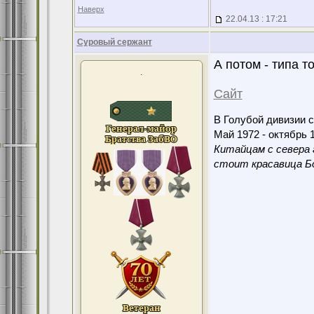
Наверх
22.04.13 : 17:21
Суровый сержант
А потом - типа то
.
Сайт
В Голубой дивизии с
Май 1972 - октябрь 1
Китайцам с севера 
стоит красавица Бо