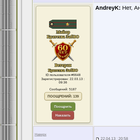
AndreyK:
Нет, Ан
ID пользователя #6648
Зарегистрирован: 22.03.13 :
09:36
Сообщений: 5187
ПООЩРЕНИЙ: 139
Поощрить
Наказать
Наверх
22.04.13 : 20:58