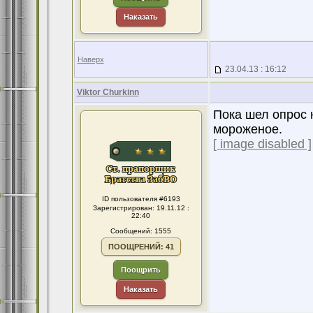
Наказать
Наверх
23.04.13 : 16:12
Viktor Churkinn
Пока шел опрос 
мороженое.
[ image disabled ]
ID пользователя #6193
Зарегистрирован: 19.11.12 :
22:40
Сообщений: 1555
ПООЩРЕНИЙ: 41
Поощрить
Наказать