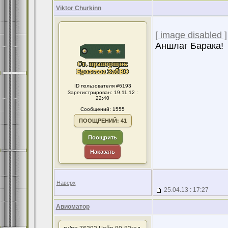
Viktor Churkinn
[ image disabled ]
Аншлаг Барака!
ID пользователя #6193
Зарегистрирован: 19.11.12 :
22:40
Сообщений: 1555
ПООЩРЕНИЙ: 41
Поощрить
Наказать
Наверх
25.04.13 : 17:27
Авиоматор