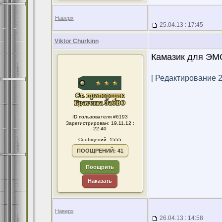
Наверх
25.04.13 : 17:45
Viktor Churkinn
Камазик для ЭМ
[ Редактирование 26
ID пользователя #6193
Зарегистрирован: 19.11.12 :
22:40
Сообщений: 1555
ПООЩРЕНИЙ: 41
Поощрить
Наказать
Наверх
26.04.13 : 14:58