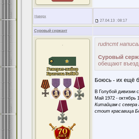
Наверх
27.04.13 : 08:17
Суровый сержант
rudncmt написа
.
Суровый серж
обещают въезд 
Боюсь - их ещё б
В Голубой дивизии с
Май 1972 - октябрь 1
Китайцам с севера 
стоит красавица Бо