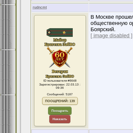
rudncmt
В Москве прошел
общественную ор
Боярский.
[ image disabled ]
ID пользователя #6648
Зарегистрирован: 22.03.13 :
09:36
Сообщений: 5187
ПООЩРЕНИЙ: 139
Поощрить
Наказать