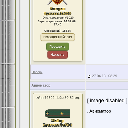
ID пользователя #1920
Зарегистрирован: 14.02.09 :
17:45
Сообщений: 15634
ПООЩРЕНИЙ: 319
Поощрить
Наказать
Наверх
27.04.13 : 08:29
Авиоматор
вч/пп 76392 Чойр 80-82год.
[ image disabled ]
. Авиоматор