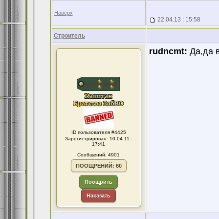
Наверх
22.04.13 : 15:58
Строитель
rudncmt:
Да,да в
ID пользователя #4425
Зарегистрирован: 10.04.11 :
17:41
Сообщений: 4901
ПООЩРЕНИЙ: 60
Поощрить
Наказать