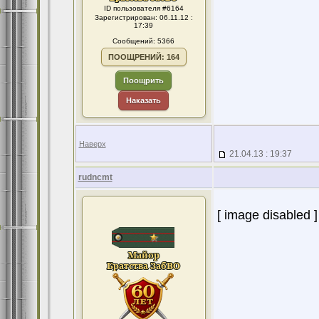
ID пользователя #6164
Зарегистрирован: 06.11.12 :
17:39
Сообщений: 5366
ПООЩРЕНИЙ: 164
Поощрить
Наказать
Наверх
21.04.13 : 19:37
rudncmt
[ image disabled ]