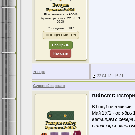
ID пользователя #6648
Зарегистрирован: 22.03.13 :
09:36
Сообщений: 5187
ПООЩРЕНИЙ: 139
Поощрить
Наказать
Наверх
22.04.13 : 15:31
Суровый сержант
rudncmt:
История
.
В Голубой дивизии с
Май 1972 - октябрь 1
Китайцам с севера 
стоит красавица Бо