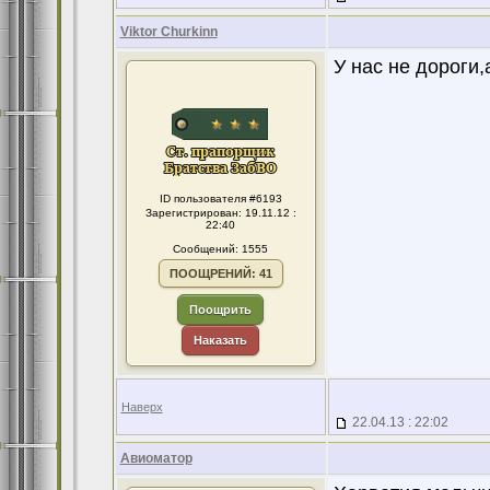
Viktor Churkinn
У нас не дороги
ID пользователя #6193
Зарегистрирован: 19.11.12 :
22:40
Сообщений: 1555
ПООЩРЕНИЙ: 41
Поощрить
Наказать
Наверх
22.04.13 : 22:02
Авиоматор