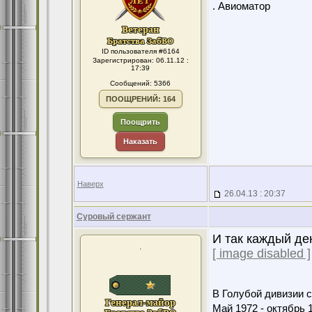
. Авиоматор
ID пользователя #6164
Зарегистрирован: 06.11.12 :
17:39
Сообщений: 5366
ПООЩРЕНИЙ: 164
Поощрить
Наказать
Наверх
26.04.13 : 20:37
Суровый сержант
И так каждый де
.
[ image disabled ]
В Голубой дивизии с
Май 1972 - октябрь 1