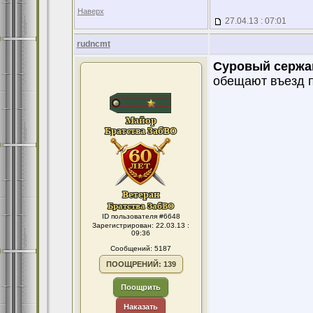
Наверх
27.04.13 : 07:01
rudncmt
Суровый сержа
обещают въезд п
ID пользователя #6648
Зарегистрирован: 22.03.13 :
09:36
Сообщений: 5187
ПООЩРЕНИЙ: 139
Поощрить
Наказать