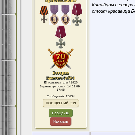
Китайцам с севера 
стоит красавица Бо
ID пользователя #1920
Зарегистрирован: 14.02.09 :
17:45
Сообщений: 15634
ПООЩРЕНИЙ: 319
Поощрить
Наказать