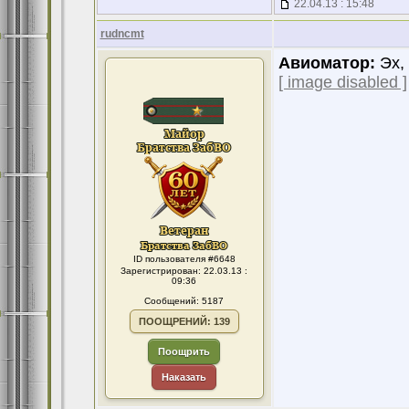
22.04.13 : 15:48
rudncmt
Авиоматор:
Эх, 
[ image disabled ]
ID пользователя #6648
Зарегистрирован: 22.03.13 :
09:36
Сообщений: 5187
ПООЩРЕНИЙ: 139
Поощрить
Наказать