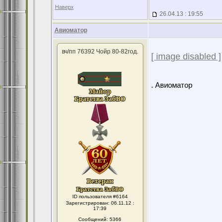
Наверх
26.04.13 : 19:55
Авиоматор
вч/пп 76392 Чойр 80-82год.
[ image disabled ]
. Авиоматор
ID пользователя #6164
Зарегистрирован: 06.11.12 :
17:39
Сообщений: 5366