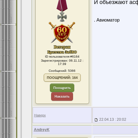
И объезжают асф
. Авиоматор
ID пользователя #6164
Зарегистрирован: 06.11.12 :
17:39
Сообщений: 5366
ПООЩРЕНИЙ: 164
Поощрить
Наказать
Наверх
22.04.13 : 20:02
AndreyK