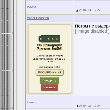
Наверх
25.04.13 : 17:22
Viktor Churkinn
Потом не выдерж
[ image disabled ]
ID пользователя #6193
Зарегистрирован: 19.11.12 :
22:40
Сообщений: 1555
ПООЩРЕНИЙ: 41
Поощрить
Наказать
Наверх
25.04.13 : 17:24