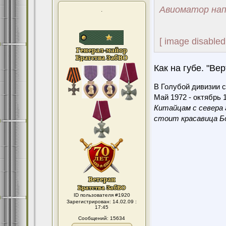
Авиоматор нап
.
[ image disabled
Как на губе. "Вер
В Голубой дивизии с
Май 1972 - октябрь 1
Китайцам с севера 
стоит красавица Бо
ID пользователя #1920
Зарегистрирован: 14.02.09 :
17:45
Сообщений: 15634