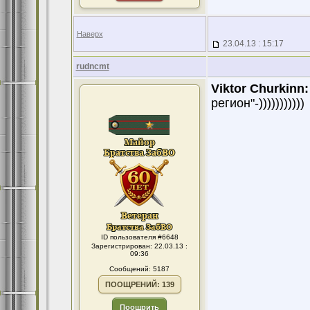
Наверх
23.04.13 : 15:17
rudncmt
Viktor Churkinn:
регион"-)))))))))))
ID пользователя #6648
Зарегистрирован: 22.03.13 :
09:36
Сообщений: 5187
ПООЩРЕНИЙ: 139
Поощрить