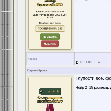
ID пользователя #1300
Зарегистрирован: 24.03.08 :
21:41
Сообщений: 6484
ПООЩРЕНИЙ: 133
Поощрить
Наказать
Наверх
18.11.09 : 16:45
Сергей Крона
Глупости все, 
Чойр 2=18 разъезд. 