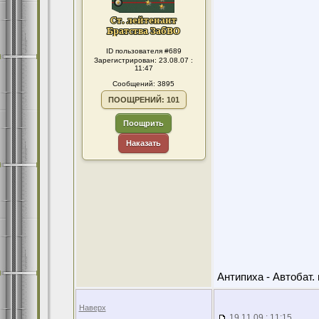
ID пользователя #689
Зарегистрирован: 23.08.07 :
11:47
Сообщений: 3895
ПООЩРЕНИЙ: 101
Поощрить
Наказать
Антипиха - Автобат. 
Наверх
19.11.09 : 11:15