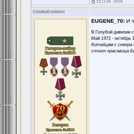
23.11.09 : 20:09
Суровый сержант
EUGENE_70:
И ч
.
В Голубой дивизии с
Май 1972 - октябрь 1
Китайцам с севера 
стоит красавица Бо