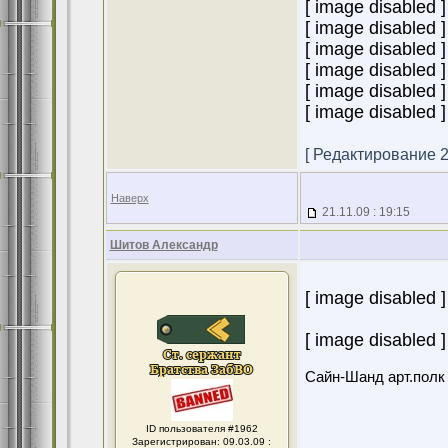
[ image disabled ]
[ image disabled ]
[ image disabled ]
[ image disabled ]
[ image disabled ]
[ image disabled ]
[ Редактирование 22
Наверх
21.11.09 : 19:15
Шитов Александр
[ image disabled ]
[ image disabled ] 
Сайн-Шанд арт.полк в
ID пользователя #1962
Зарегистрирован: 09.03.09 :