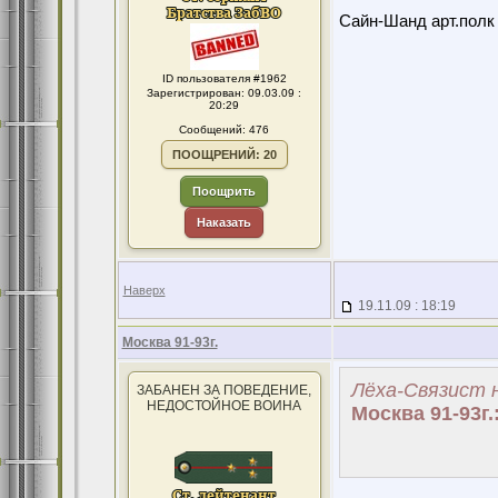
Сайн-Шанд арт.полк в
ID пользователя #1962
Зарегистрирован: 09.03.09 :
20:29
Сообщений: 476
ПООЩРЕНИЙ: 20
Поощрить
Наказать
Наверх
19.11.09 : 18:19
Москва 91-93г.
Лёха-Связист н
ЗАБАНЕН ЗА ПОВЕДЕНИЕ,
НЕДОСТОЙНОЕ ВОИНА
Москва 91-93г.