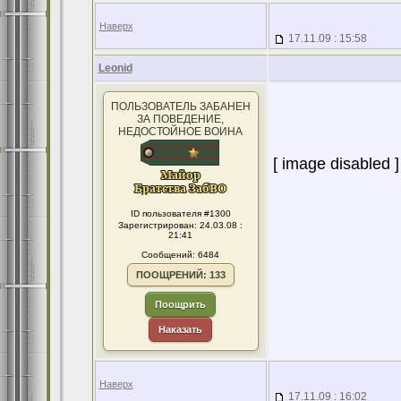
Наверх
17.11.09 : 15:58
Leonid
ПОЛЬЗОВАТЕЛЬ ЗАБАНЕН
ЗА ПОВЕДЕНИЕ,
НЕДОСТОЙНОЕ ВОИНА
[ image disabled ]
ID пользователя #1300
Зарегистрирован: 24.03.08 :
21:41
Сообщений: 6484
ПООЩРЕНИЙ: 133
Поощрить
Наказать
Наверх
17.11.09 : 16:02