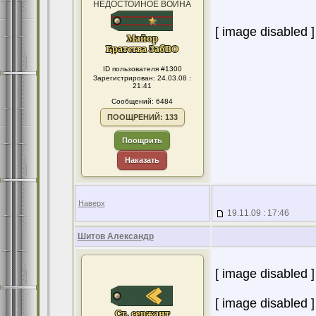
НЕДОСТОЙНОЕ ВОИНА
[ image disabled ]
ID пользователя #1300
Зарегистрирован: 24.03.08 :
21:41
Сообщений: 6484
ПООЩРЕНИЙ: 133
Поощрить
Наказать
Наверх
19.11.09 : 17:46
Шитов Александр
[ image disabled ]
[ image disabled ] 