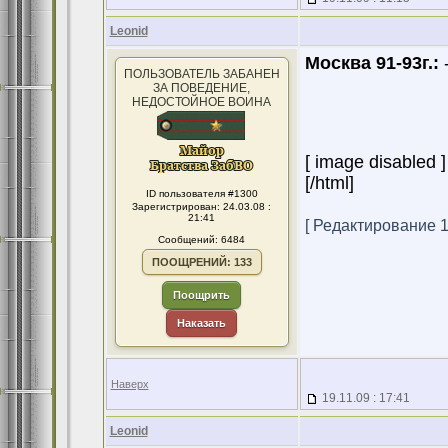
Leonid
Москва 91-93г.:
-
ПОЛЬЗОВАТЕЛЬ ЗАБАНЕН
ЗА ПОВЕДЕНИЕ,
НЕДОСТОЙНОЕ ВОИНА
[ image disabled ]
[/html]
ID пользователя #1300
Зарегистрирован: 24.03.08 :
21:41
[ Редактирование 19
Сообщений: 6484
ПООЩРЕНИЙ: 133
Поощрить
Наказать
Наверх
19.11.09 : 17:41
Leonid