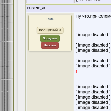
21.11.09 : 01:09
EUGENE_70
Ну что,приколем
Гость
ПООЩРЕНИЙ: 0
[ image disabled ]
Поощрить
[ image disabled ]
Наказать
[ image disabled ]
[ image disabled ]
[ image disabled ]
!
[ image disabled ]
[ image disabled ]
[ image disabled ]
[ image disabled ]
[ image disabled ]