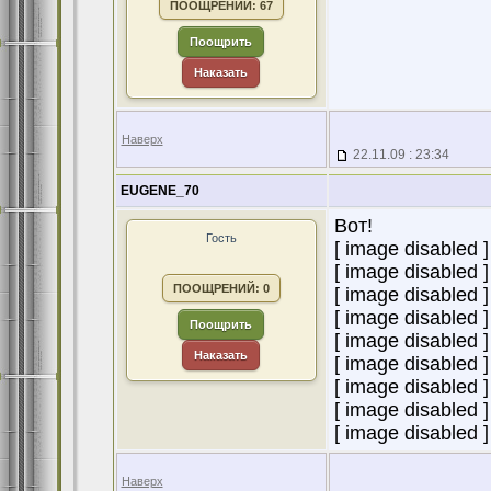
ПООЩРЕНИЙ: 67
Поощрить
Наказать
Наверх
22.11.09 : 23:34
EUGENE_70
Вот!
Гость
[ image disabled ]
[ image disabled ]
ПООЩРЕНИЙ: 0
[ image disabled ]
[ image disabled ]
Поощрить
[ image disabled ]
Наказать
[ image disabled ]
[ image disabled ]
[ image disabled ]
[ image disabled ]
Наверх