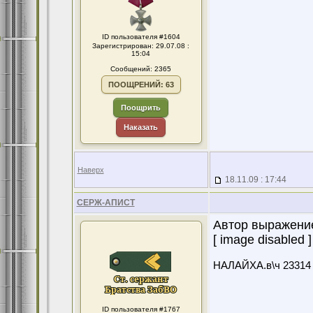
ID пользователя #1604
Зарегистрирован: 29.07.08 :
15:04
Сообщений: 2365
ПООЩРЕНИЙ: 63
Поощрить
Наказать
Наверх
18.11.09 : 17:44
СЕРЖ-АПИСТ
Автор выражение
[ image disabled ] 
НАЛАЙХА.в\ч 23314 а
ID пользователя #1767