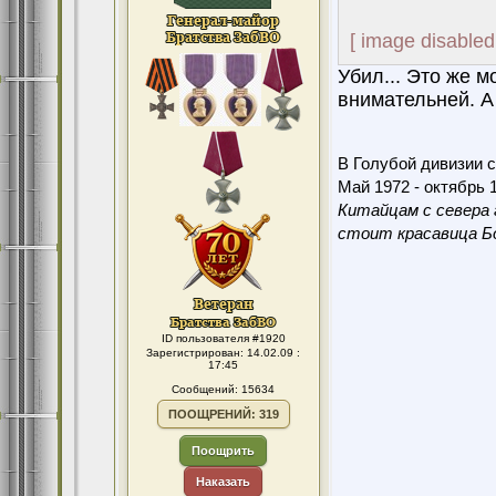
[ image disabled
Убил... Это же м
внимательней. А
В Голубой дивизии с
Май 1972 - октябрь 1
Китайцам с севера 
стоит красавица Бо
ID пользователя #1920
Зарегистрирован: 14.02.09 :
17:45
Сообщений: 15634
ПООЩРЕНИЙ: 319
Поощрить
Наказать