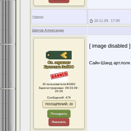
Наверх
20.11.09 : 17:05
Шитов Александр
[ image disabled ]
Сайн-Шанд арт.полк в
ID пользователя #1962
Зарегистрирован: 09.03.09 :
20:29
Сообщений: 476
ПООЩРЕНИЙ: 20
Поощрить
Наказать