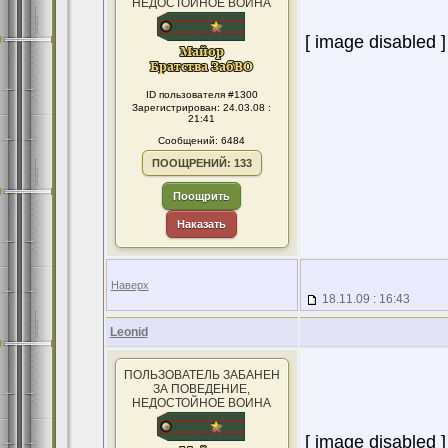
НЕДОСТОЙНОЕ ВОИНА
[ image disabled ]
ID пользователя #1300
Зарегистрирован: 24.03.08 :
21:41
Сообщений: 6484
ПООЩРЕНИЙ: 133
Поощрить
Наказать
Наверх
18.11.09 : 16:43
Leonid
ПОЛЬЗОВАТЕЛЬ ЗАБАНЕН
ЗА ПОВЕДЕНИЕ,
НЕДОСТОЙНОЕ ВОИНА
[ image disabled ]