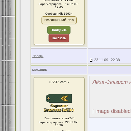
ID пользователя #1920
Зарегистрирован: 14.02.09 :
17:45
Сообщений: 15634
ПООЩРЕНИЙ: 319
Поощрить
Наказать
Наверх
23.11.09 : 22:38
механик
Лёха-Связист н
USSR Vatnik
[ image disabled
ID пользователя #244
Зарегистрирован: 22.01.07 :
14:59