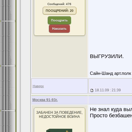
Сообщений: 476
ПООЩРЕНИЙ: 20
Поощрить
Наказать
ВЫГРУЗИЛИ.
Сайн-Шанд арт.полк в
Наверх
18.11.09 : 21:39
Москва 91-93г.
Не знал куда вы
ЗАБАНЕН ЗА ПОВЕДЕНИЕ,
Просто безбашенн
НЕДОСТОЙНОЕ ВОИНА