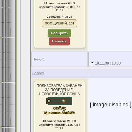
ID пользователя #689
Зарегистрирован: 23.08.07 :
11:47
Сообщений: 3895
ПООЩРЕНИЙ: 101
Поощрить
Наказать
Наверх
19.11.09 : 18:30
Leonid
ПОЛЬЗОВАТЕЛЬ ЗАБАНЕН
ЗА ПОВЕДЕНИЕ,
НЕДОСТОЙНОЕ ВОИНА
[ image disabled ]
ID пользователя #1300
Зарегистрирован: 24.03.08 :
21:41