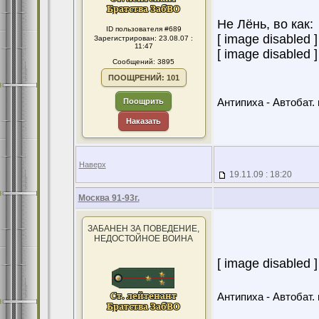
Не Лёнь, во как:
ID пользователя #689
[ image disabled ]
Зарегистрирован: 23.08.07 :
11:47
[ image disabled ]
Сообщений: 3895
ПООЩРЕНИЙ: 101
Поощрить
Антипиха - Автобат. 
Наказать
Наверх
19.11.09 : 18:20
Москва 91-93г.
ЗАБАНЕН ЗА ПОВЕДЕНИЕ,
НЕДОСТОЙНОЕ ВОИНА
[ image disabled ]
Антипиха - Автобат. 