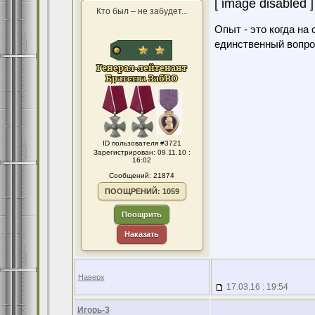
[ image disabled ]
Кто был – не забудет...
Опыт - это когда на
единственный вопро
ID пользователя #3721
Зарегистрирован: 09.11.10 :
16:02
Сообщений: 21874
ПООЩРЕНИЙ: 1059
Поощрить
Наказать
Наверх
17.03.16 : 19:54
Игорь-3