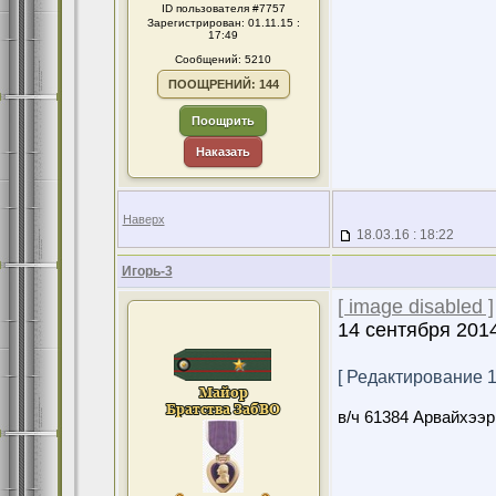
ID пользователя #7757
Зарегистрирован: 01.11.15 :
17:49
Сообщений: 5210
ПООЩРЕНИЙ: 144
Поощрить
Наказать
Наверх
18.03.16 : 18:22
Игорь-3
[ image disabled ]
14 сентября 201
[ Редактирование 18
в/ч 61384 Арвайхээр