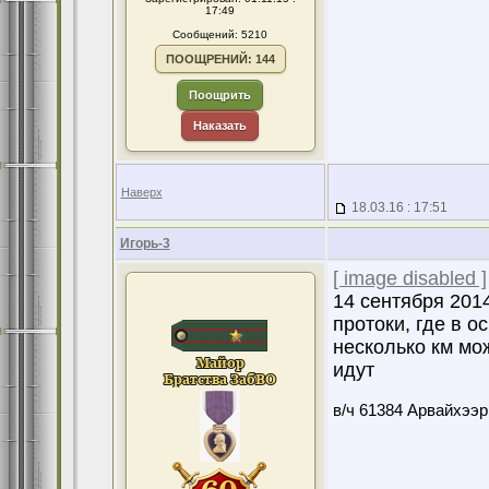
17:49
Сообщений: 5210
ПООЩРЕНИЙ: 144
Поощрить
Наказать
Наверх
18.03.16 : 17:51
Игорь-3
[ image disabled ]
14 сентября 201
протоки, где в о
несколько км мо
идут
в/ч 61384 Арвайхээр