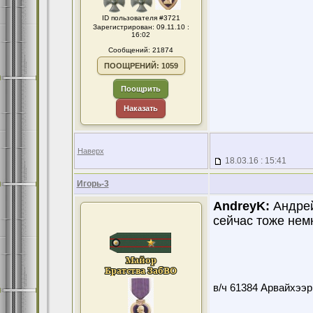
ID пользователя #3721
Зарегистрирован: 09.11.10 :
16:02
Сообщений: 21874
ПООЩРЕНИЙ: 1059
Поощрить
Наказать
Наверх
18.03.16 : 15:41
Игорь-3
AndreyK:
Андрей
сейчас тоже немн
в/ч 61384 Арвайхээр