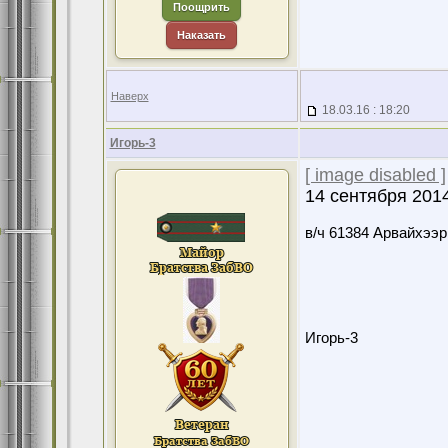
Поощрить
Наказать
Наверх
18.03.16 : 18:20
Игорь-3
[ image disabled ]
14 сентября 2014
в/ч 61384 Арвайхээр
Игорь-3