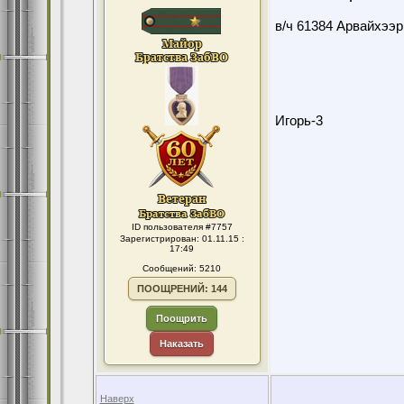
в/ч 61384 Арвайхээр
Игорь-3
ID пользователя #7757
Зарегистрирован: 01.11.15 :
17:49
Сообщений: 5210
ПООЩРЕНИЙ: 144
Поощрить
Наказать
Наверх