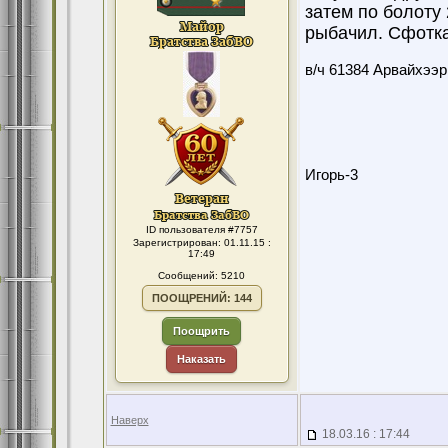
затем по болоту 
рыбачил. Сфотка
в/ч 61384 Арвайхээр
Игорь-3
ID пользователя #7757
Зарегистрирован: 01.11.15 :
17:49
Сообщений: 5210
ПООЩРЕНИЙ: 144
Поощрить
Наказать
Наверх
18.03.16 : 17:44