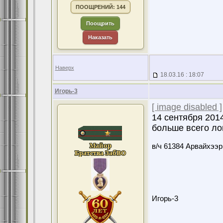
ПООЩРЕНИЙ: 144
Поощрить
Наказать
Наверх
18.03.16 : 18:07
Игорь-3
[ image disabled ]
14 сентября 201
больше всего ло
в/ч 61384 Арвайхээр
Игорь-3