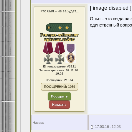
[ image disabled ]
Кто был – не забудет...
Опыт - это когда на
единственный вопро
ID пользователя #3721
Зарегистрирован: 09.11.10 :
16:02
Сообщений: 21874
ПООЩРЕНИЙ: 1059
Поощрить
Наказать
Наверх
17.03.16 : 12:03