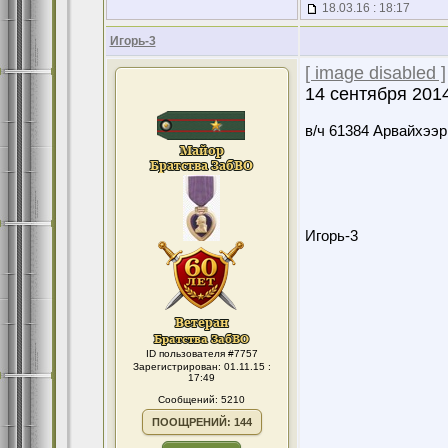
18.03.16 : 18:17
Игорь-3
[ image disabled ]
14 сентября 201
в/ч 61384 Арвайхээр
Игорь-3
ID пользователя #7757
Зарегистрирован: 01.11.15 :
17:49
Сообщений: 5210
ПООЩРЕНИЙ: 144