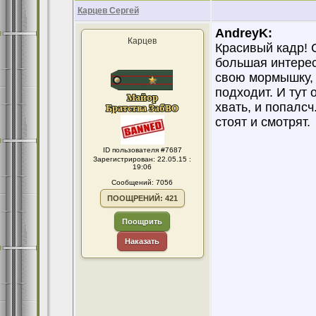
Карцев Сергей
AndreyK:
Карцев
Красивый кадр! 
большая интерес
свою мормышку, а
подходит. И тут 
хвать, и попалсч
стоят и смотрят.
ID пользователя #7687
Зарегистрирован: 22.05.15 :
19:06
Сообщений: 7056
ПООЩРЕНИЙ: 421
Поощрить
Наказать