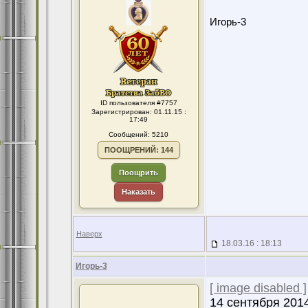
Игорь-3
ID пользователя #7757
Зарегистрирован: 01.11.15 :
17:49
Сообщений: 5210
ПООЩРЕНИЙ: 144
Поощрить
Наказать
Наверх
18.03.16 : 18:13
Игорь-3
[ image disabled ]
14 сентября 201