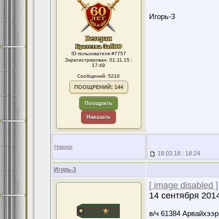
Игорь-3
ID пользователя #7757
Зарегистрирован: 01.11.15 :
17:49
Сообщений: 5210
ПООЩРЕНИЙ: 144
Поощрить
Наказать
Наверх
18.03.16 : 18:24
Игорь-3
[ image disabled ]
14 сентября 2014
в/ч 61384 Арвайхээр