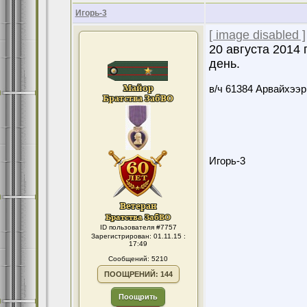
Игорь-3
[ image disabled ]
20 августа 2014 
день.
в/ч 61384 Арвайхээр
Игорь-3
ID пользователя #7757
Зарегистрирован: 01.11.15 :
17:49
Сообщений: 5210
ПООЩРЕНИЙ: 144
Поощрить