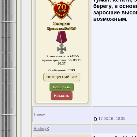
берегу, в основ
заросшие высок
возможным.
ID пользователя #4355
Зарегистрирован: 25.03.11 :
16:37
Сообщений: 3593
ПООЩРЕНИЙ: 202
Поощрить
Наказать
Наверх
17.03.16 : 18:35
AndreyK