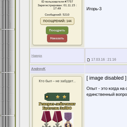
ID пользователя #7757
Зарегистрирован: 01.11.15 :
Игорь-3
17:49
Сообщений: 5210
ПООЩРЕНИЙ: 144
Поощрить
Наказать
Наверх
17.03.16 : 21:16
AndreyK
[ image disabled ]
Кто был – не забудет...
Опыт - это когда на
единственный вопро