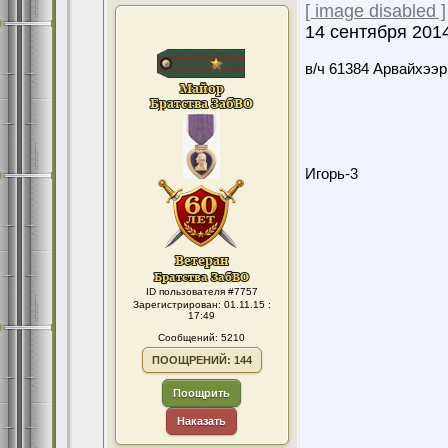
[ image disabled ]
14 сентября 2014
в/ч 61384 Арвайхээр
Игорь-3
ID пользователя #7757
Зарегистрирован: 01.11.15 :
17:49
Сообщений: 5210
ПООЩРЕНИЙ: 144
Поощрить
Наказать