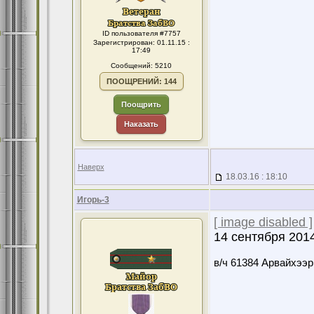
ID пользователя #7757
Зарегистрирован: 01.11.15 :
17:49
Сообщений: 5210
ПООЩРЕНИЙ: 144
Поощрить
Наказать
Наверх
18.03.16 : 18:10
Игорь-3
[ image disabled ]
14 сентября 201
в/ч 61384 Арвайхээр