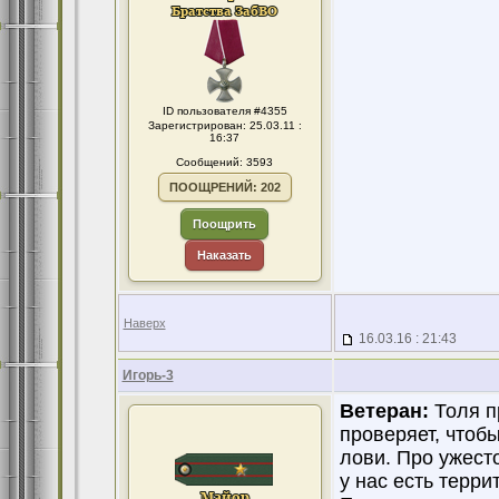
ID пользователя #4355
Зарегистрирован: 25.03.11 :
16:37
Сообщений: 3593
ПООЩРЕНИЙ: 202
Поощрить
Наказать
Наверх
16.03.16 : 21:43
Игорь-3
Ветеран:
Толя пр
проверяет, чтоб
лови. Про ужест
у нас есть терри