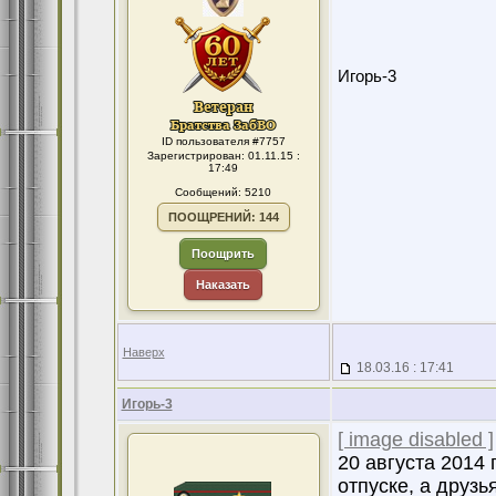
Игорь-3
ID пользователя #7757
Зарегистрирован: 01.11.15 :
17:49
Сообщений: 5210
ПООЩРЕНИЙ: 144
Поощрить
Наказать
Наверх
18.03.16 : 17:41
Игорь-3
[ image disabled ]
20 августа 2014 
отпуске, а друзь