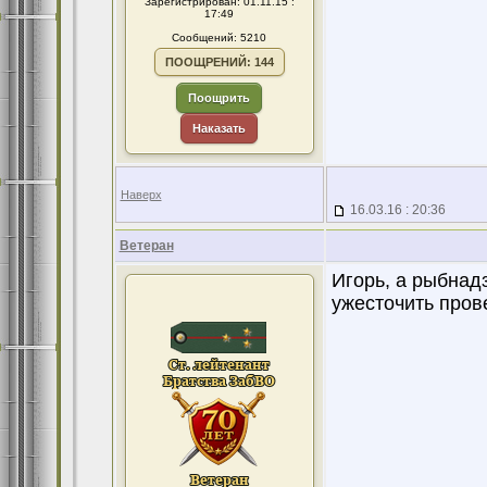
Зарегистрирован: 01.11.15 :
17:49
Сообщений: 5210
ПООЩРЕНИЙ: 144
Поощрить
Наказать
Наверх
16.03.16 : 20:36
Ветеран
Игорь, а рыбнадзо
ужесточить прове