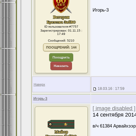
Игорь-3
ID пользователя #7757
Зарегистрирован: 01.11.15 :
17:49
Сообщений: 5210
ПООЩРЕНИЙ: 144
Поощрить
Наказать
Наверх
18.03.16 : 17:59
Игорь-3
[ image disabled ]
14 сентября 2014
в/ч 61384 Арвайхээр