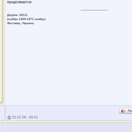
продолжается.
Даурия,
36311
(ноябрь 1969-1971 ноябрь)
Житомир, Украина
По
01.01.08 : 09:42