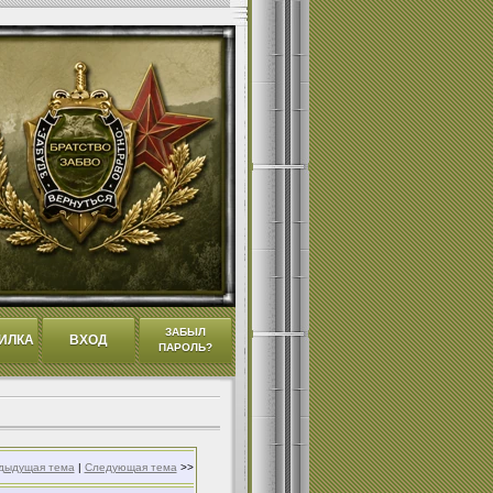
ЗАБЫЛ
ИЛКА
ВХОД
ПАРОЛЬ?
дыдущая тема
|
Следующая тема
>>