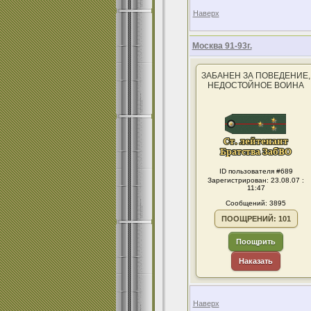
Наверх
Москва 91-93г.
ЗАБАНЕН ЗА ПОВЕДЕНИЕ,
НЕДОСТОЙНОЕ ВОИНА
ID пользователя #689
Зарегистрирован: 23.08.07 :
11:47
Сообщений: 3895
ПООЩРЕНИЙ: 101
Поощрить
Наказать
Наверх