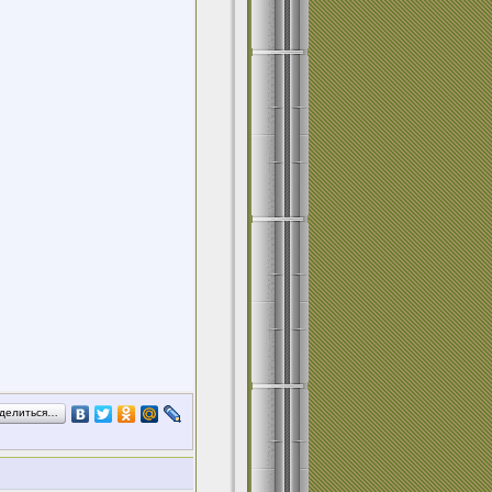
делиться…