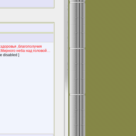
доровья ,благополучия
….Мирного неба над головой…
e disabled ]