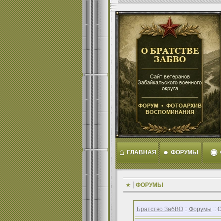
⌂
●
◉
ГЛАВНАЯ
ФОРУМЫ
ФОРУМЫ
Братство ЗабВО
::
Форумы
:: 