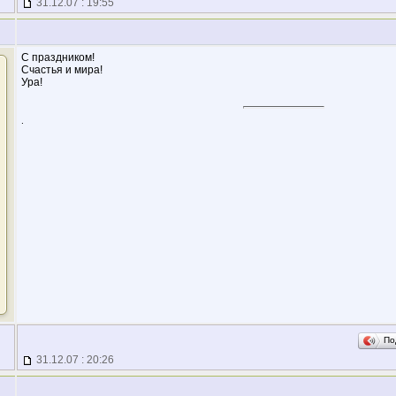
31.12.07 : 19:55
C праздником!
Счастья и мира!
Ура!
.
По
31.12.07 : 20:26