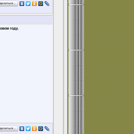
делиться…
овом году.
делиться…