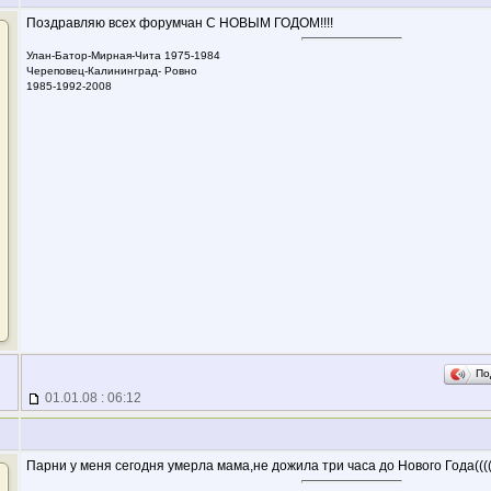
Поздравляю всех форумчан С НОВЫМ ГОДОМ!!!!
Улан-Батор-Мирная-Чита 1975-1984
Череповец-Калининград- Ровно
1985-1992-2008
По
01.01.08 : 06:12
Парни у меня сегодня умерла мама,не дожила три часа до Нового Года((((