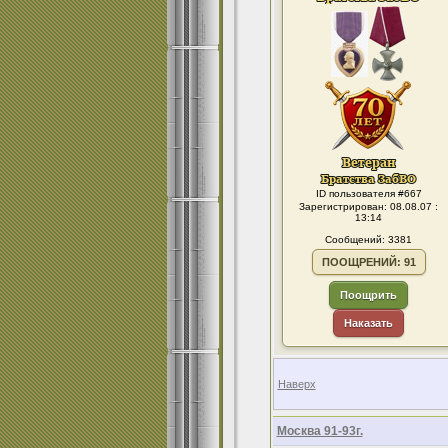
ID пользователя #667
Зарегистрирован: 08.08.07 :
13:14
Сообщений: 3381
ПООЩРЕНИЙ: 91
Поощрить
Наказать
Наверх
Москва 91-93г.