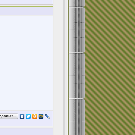
делиться…