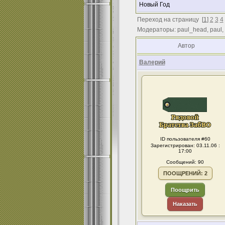
Новый Год
Переход на страницу
[
1
]
2
3
4
Модераторы: paul_head, paul,
Автор
Валерий
ID пользователя #60
Зарегистрирован: 03.11.06 :
17:00
Сообщений: 90
ПООЩРЕНИЙ: 2
Поощрить
Наказать