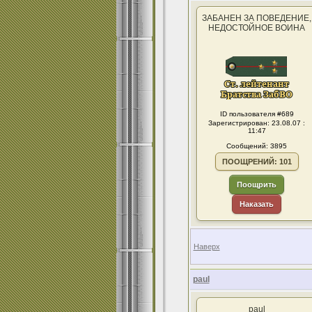
ЗАБАНЕН ЗА ПОВЕДЕНИЕ,
НЕДОСТОЙНОЕ ВОИНА
ID пользователя #689
Зарегистрирован: 23.08.07 :
11:47
Сообщений: 3895
ПООЩРЕНИЙ: 101
Поощрить
Наказать
Наверх
paul
paul