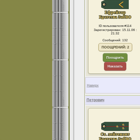
ID пользователя #114
Зарегистрирован: 15.11.06 :
21:32
Сообщений: 132
ПООЩРЕНИЙ: 2
Поощрить
Наказать
Наверх
Петрович