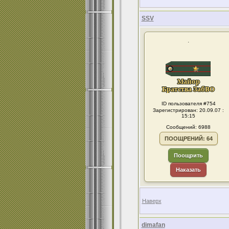
SSV
.
ID пользователя #754
Зарегистрирован: 20.09.07 :
15:15
Сообщений: 6988
ПООЩРЕНИЙ: 64
Поощрить
Наказать
Наверх
dimafan