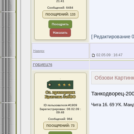
21:41
Сообщений: 6484
ПООЩРЕНИЙ: 133
Поощрить
Наказать
[ Редактирование 02
Наверх
02.05.09 : 16:47
ГОБИЕЦ76
Обзови Картинк
.
Танкодворец-200
Чита 16. 69 УК. Манд
ID пользователя #1909
Зарегистрирован: 08.02.09 :
09:48
Сообщений: 964
ПООЩРЕНИЙ: 73