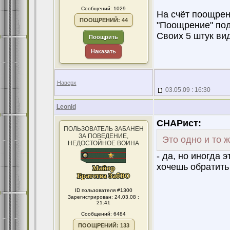
Сообщений: 1029
На счёт поощрен
ПООЩРЕНИЙ: 44
"Поощрение" под
Своих 5 штук ви
Поощрить
Наказать
Наверх
03.05.09 : 16:30
Leonid
СНАРист:
ПОЛЬЗОВАТЕЛЬ ЗАБАНЕН
ЗА ПОВЕДЕНИЕ,
Это одно и то 
НЕДОСТОЙНОЕ ВОИНА
- да, но иногда 
хочешь обратить
ID пользователя #1300
Зарегистрирован: 24.03.08 :
21:41
Сообщений: 6484
ПООЩРЕНИЙ: 133