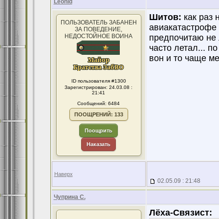
Leonid
Шитов:
как раз 
ПОЛЬЗОВАТЕЛЬ ЗАБАНЕН
авиакатастрофе -
ЗА ПОВЕДЕНИЕ,
НЕДОСТОЙНОЕ ВОИНА
предпочитаю не л
часто летал... п
вон и то чаще ме
ID пользователя #1300
Зарегистрирован: 24.03.08 :
21:41
Сообщений: 6484
ПООЩРЕНИЙ: 133
Поощрить
Наказать
Наверх
02.05.09 : 21:48
Чуприна С.
Лёха-Связист:
.