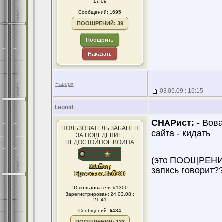
17:09
Сообщений: 1695
ПООЩРЕНИЙ: 39
Поощрить
Наказать
Наверх
03.05.09 : 16:15
Leonid
СНАРист:
- Вова
ПОЛЬЗОВАТЕЛЬ ЗАБАНЕН
сайта - кидать
ЗА ПОВЕДЕНИЕ,
НЕДОСТОЙНОЕ ВОИНА
(это ПООЩРЕНИЯ
запись говорит?
ID пользователя #1300
Зарегистрирован: 24.03.08 :
21:41
Сообщений: 6484
ПООЩРЕНИЙ: 133