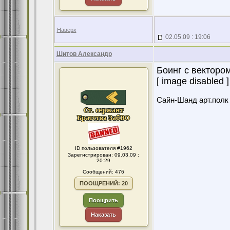
Наверх
02.05.09 : 19:06
Шитов Александр
Боинг с вектором
[ image disabled ]
Сайн-Шанд арт.полк в
ID пользователя #1962
Зарегистрирован: 09.03.09 :
20:29
Сообщений: 476
ПООЩРЕНИЙ: 20
Поощрить
Наказать