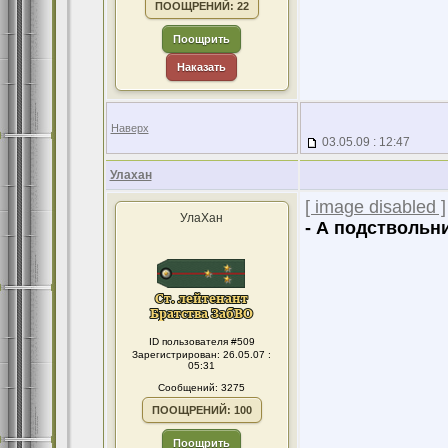
ПООЩРЕНИЙ: 22
Поощрить
Наказать
Наверх
03.05.09 : 12:47
Улахан
[ image disabled ]
УлаХан
- А подствольн
ID пользователя #509
Зарегистрирован: 26.05.07 :
05:31
Сообщений: 3275
ПООЩРЕНИЙ: 100
Поощрить