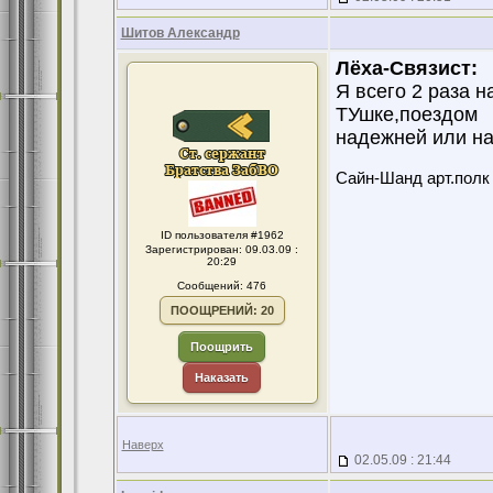
Шитов Александр
Лёха-Связист:
Я всего 2 раза н
ТУшке,поездом
надежней или на
Сайн-Шанд арт.полк в
ID пользователя #1962
Зарегистрирован: 09.03.09 :
20:29
Сообщений: 476
ПООЩРЕНИЙ: 20
Поощрить
Наказать
Наверх
02.05.09 : 21:44