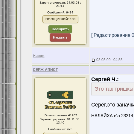
Зарегистрирован: 24.03.08 :
21:41
Сообщений: 6484
ПООЩРЕНИЙ: 133
Поощрить
[ Редактирование 03
Наказать
Наверх
03.05.09 : 04:55
СЕРЖ-АПИСТ
Сергей Ч.:
Это так тришкы
Серёг,это заначк
НАЛАЙХА.в\ч 23314 а
ID пользователя #1767
Зарегистрирован: 01.11.08 :
13:40
Сообщений: 475