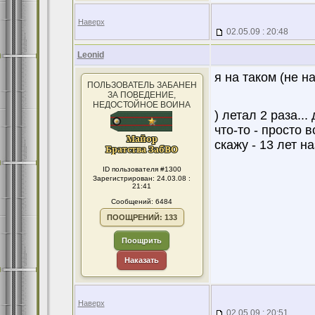
Наверх
02.05.09 : 20:48
Leonid
я на таком (не н
ПОЛЬЗОВАТЕЛЬ ЗАБАНЕН
ЗА ПОВЕДЕНИЕ,
НЕДОСТОЙНОЕ ВОИНА
) летал 2 раза..
что-то - просто 
скажу - 13 лет на
ID пользователя #1300
Зарегистрирован: 24.03.08 :
21:41
Сообщений: 6484
ПООЩРЕНИЙ: 133
Поощрить
Наказать
Наверх
02.05.09 : 20:51