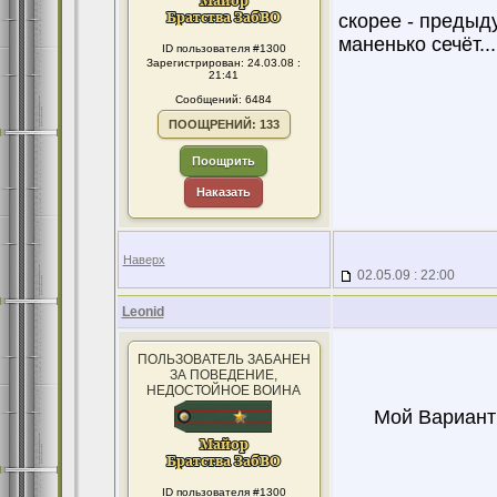
скорее - предыду
маненько сечёт...
ID пользователя #1300
Зарегистрирован: 24.03.08 :
21:41
Сообщений: 6484
ПООЩРЕНИЙ: 133
Поощрить
Наказать
Наверх
02.05.09 : 22:00
Leonid
ПОЛЬЗОВАТЕЛЬ ЗАБАНЕН
ЗА ПОВЕДЕНИЕ,
НЕДОСТОЙНОЕ ВОИНА
Мой Вариант:
ID пользователя #1300