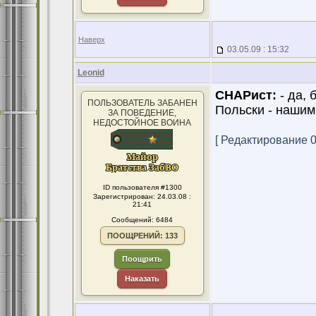
Наверх
03.05.09 : 15:32
Leonid
СНАРист:
- да, 
ПОЛЬЗОВАТЕЛЬ ЗАБАНЕН
Польски - нашим
ЗА ПОВЕДЕНИЕ,
НЕДОСТОЙНОЕ ВОИНА
[ Редактирование 03
ID пользователя #1300
Зарегистрирован: 24.03.08 :
21:41
Сообщений: 6484
ПООЩРЕНИЙ: 133
Поощрить
Наказать