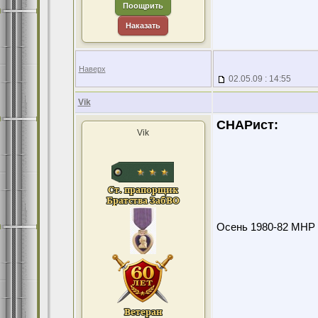
Поощрить
Наказать
Наверх
02.05.09 : 14:55
Vik
СНАРист:
Vik
Осень 1980-82 МНР 