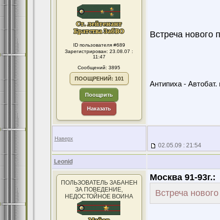
Встреча нового 
ID пользователя #689
Зарегистрирован: 23.08.07 :
11:47
Сообщений: 3895
ПООЩРЕНИЙ: 101
Антипиха - Автобат. 
Поощрить
Наказать
Наверх
02.05.09 : 21:54
Leonid
Москва 91-93г.:
ПОЛЬЗОВАТЕЛЬ ЗАБАНЕН
ЗА ПОВЕДЕНИЕ,
Встреча новог
НЕДОСТОЙНОЕ ВОИНА