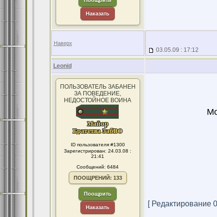
Поощрить
Наказать
Наверх
03.05.09 : 17:12
Leonid
ПОЛЬЗОВАТЕЛЬ ЗАБАНЕН
ЗА ПОВЕДЕНИЕ,
НЕДОСТОЙНОЕ ВОИНА
Мо
У н
ID пользователя #1300
Зарегистрирован: 24.03.08 :
21:41
Сообщений: 6484
ПООЩРЕНИЙ: 133
Поощрить
[ Редактирование 03
Наказать