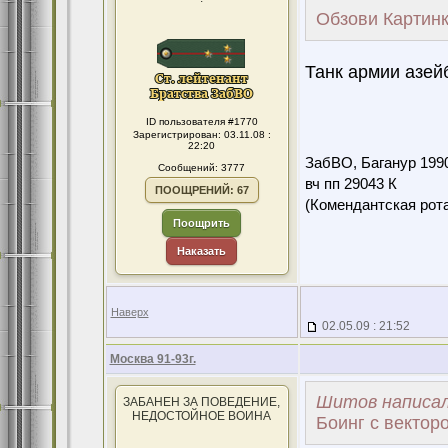
Обзови Картин
Танк армии азейб
ID пользователя #1770
Зарегистрирован: 03.11.08 :
22:20
ЗабВО, Баганур 199
Сообщений: 3777
вч пп 29043 К
ПООЩРЕНИЙ: 67
(Комендантская ро
Поощрить
Наказать
Наверх
02.05.09 : 21:52
Москва 91-93г.
Шитов написал
ЗАБАНЕН ЗА ПОВЕДЕНИЕ,
НЕДОСТОЙНОЕ ВОИНА
Боинг с векторо