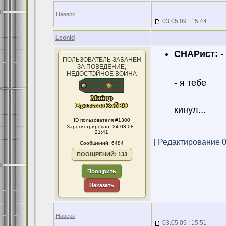
Наверх
03.05.09 : 15:44
Leonid
СНАРист:
-
ПОЛЬЗОВАТЕЛЬ ЗАБАНЕН
ЗА ПОВЕДЕНИЕ,
НЕДОСТОЙНОЕ ВОИНА
- я тебе
кинул...
ID пользователя #1300
Зарегистрирован: 24.03.08 :
21:41
[ Редактирование 03
Сообщений: 6484
ПООЩРЕНИЙ: 133
Поощрить
Наказать
Наверх
03.05.09 : 15:51