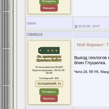
Поощрить
Наказать
Наверх
02.05.09 : 16:47
ГОБИЕЦ76
Мой Вариант: Т
.
Выезд геологов н
блин Глушилка.
ID пользователя #1909
Зарегистрирован: 08.02.09 :
Чита 16. 69 УК. Манд
09:48
Сообщений: 964
ПООЩРЕНИЙ: 73
Поощрить
Наказать