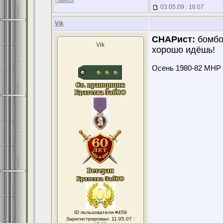
Наверх
03.05.09 : 16:07
Vik
СНАРист:
бомбоч
Vik
хорошо идёшь!
Осень 1980-82 МНР 
ID пользователя #459
Зарегистрирован: 11.05.07 :