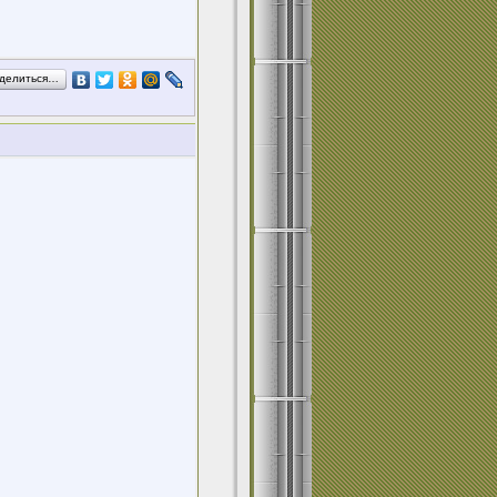
делиться…