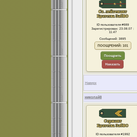
ID пользователя #689
Зарегистрирован: 23.08.07 :
11:47
Сообщений: 3895
ПООЩРЕНИЙ: 101
Поощрить
Наказать
Наверх
николай8
ID пользователя #1992