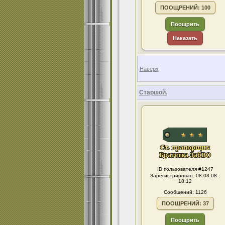
ПООЩРЕНИЙ: 100
Поощрить
Наказать
Наверх
Старшой.
ID пользователя #1247
Зарегистрирован: 08.03.08 :
18:12
Сообщений: 1126
ПООЩРЕНИЙ: 37
Поощрить