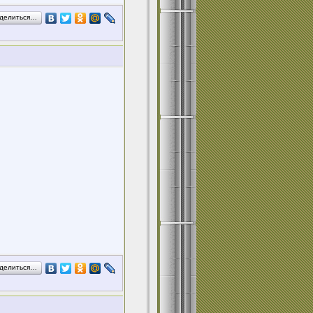
делиться…
делиться…