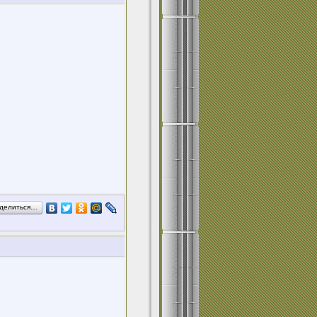
делиться…