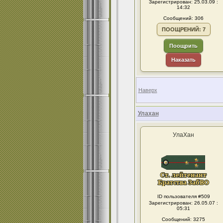
Зарегистрирован: 25.03.09 :
14:32
Сообщений: 306
ПООЩРЕНИЙ: 7
Поощрить
Наказать
Наверх
Улахан
УлаХан
ID пользователя #509
Зарегистрирован: 26.05.07 :
05:31
Сообщений: 3275