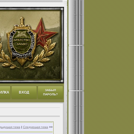
ЗАБЫЛ
ИЛКА
ВХОД
ПАРОЛЬ?
дыдущая тема
|
Следующая тема
>>