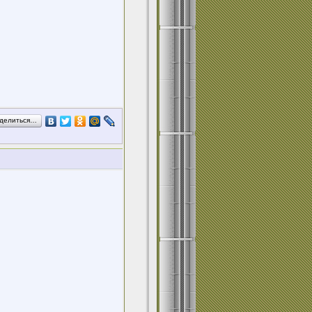
делиться…