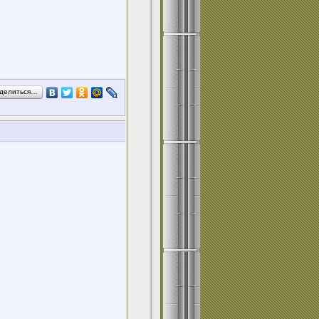
делиться…