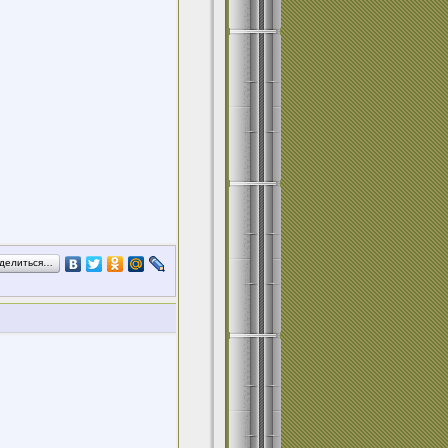
делиться…