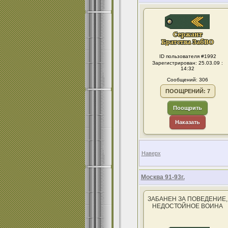
ID пользователя #1992
Зарегистрирован: 25.03.09 :
14:32
Сообщений: 306
ПООЩРЕНИЙ: 7
Поощрить
Наказать
Наверх
Москва 91-93г.
ЗАБАНЕН ЗА ПОВЕДЕНИЕ,
НЕДОСТОЙНОЕ ВОИНА