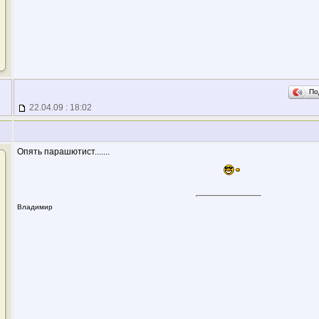
По
22.04.09 : 18:02
Опять парашютист.......
Владимир