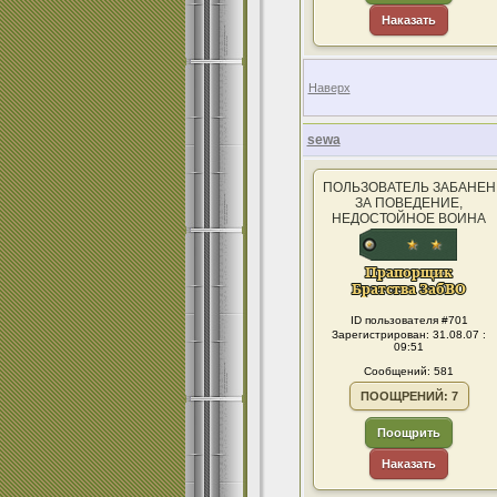
Наказать
Наверх
sewa
ПОЛЬЗОВАТЕЛЬ ЗАБАНЕН
ЗА ПОВЕДЕНИЕ,
НЕДОСТОЙНОЕ ВОИНА
ID пользователя #701
Зарегистрирован: 31.08.07 :
09:51
Сообщений: 581
ПООЩРЕНИЙ: 7
Поощрить
Наказать