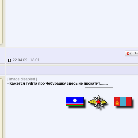
По
22.04.09 : 18:01
[ image disabled ]
- Кажется туфта про Чебурашку здесь не прокатит.........