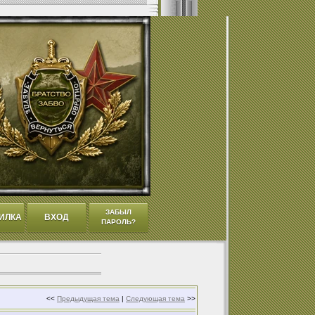
ЗАБЫЛ
ИЛКА
ВХОД
ПАРОЛЬ?
<<
Предыдущая тема
|
Следующая тема
>>