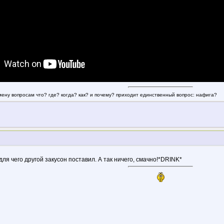
смену вопросам что? где? когда? как? и почему? приходит единственный вопрос: нафига?
для чего другой закусон поставил. А так ничего, смачно!*DRINK*