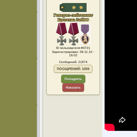
ID пользователя #3721
Зарегистрирован: 09.11.10 :
16:02
Сообщений: 21874
ПООЩРЕНИЙ: 1059
Поощрить
Наказать