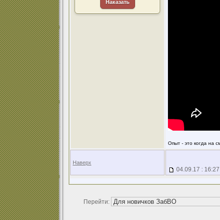
Наказать
Опыт - это когда на 
Наверх
04.09.17 : 16:27
Перейти: