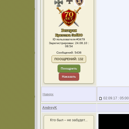
ID пользователя #3479
Зарегистрирован: 24.08.10 :
08:54
Сообщений: 5436
ПООЩРЕНИЙ: 132
Поощрить
Наказать
Наверх
02.09.17 : 05:00
AndreyK
Кто был – не забудет...