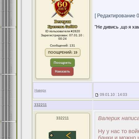
[ Редактирование 09
"Не дивись ,що я хам
ID пользователя #2820
Зарегистрирован: 07.01.10 :
00:24
Сообщений: 131
ПООЩРЕНИЙ: 19
Поощрить
Наказать
Наверх
09.01.10 : 14:03
332211
Валерик написа
332211
Ну у нас то во
банки и можно 