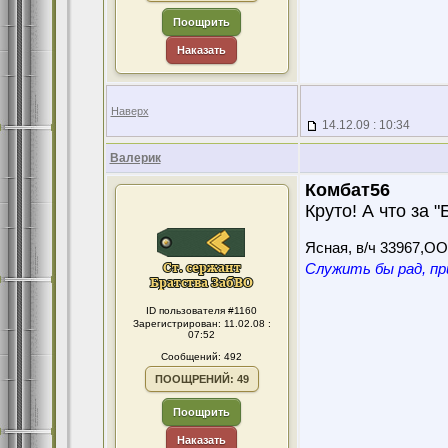
Поощрить
Наказать
Наверх
14.12.09 : 10:34
Валерик
Комбат56
Круто! А что за 
Ясная, в/ч 33967,О
Служить бы рад, пр
ID пользователя #1160
Зарегистрирован: 11.02.08 :
07:52
Сообщений: 492
ПООЩРЕНИЙ: 49
Поощрить
Наказать