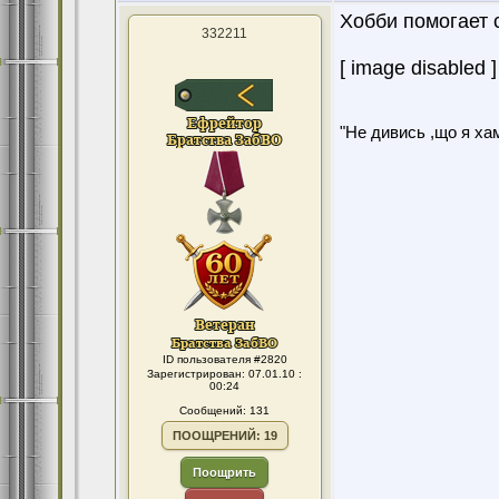
Хобби помогает 
332211
[ image disabled ]
"Не дивись ,що я хам
ID пользователя #2820
Зарегистрирован: 07.01.10 :
00:24
Сообщений: 131
ПООЩРЕНИЙ: 19
Поощрить