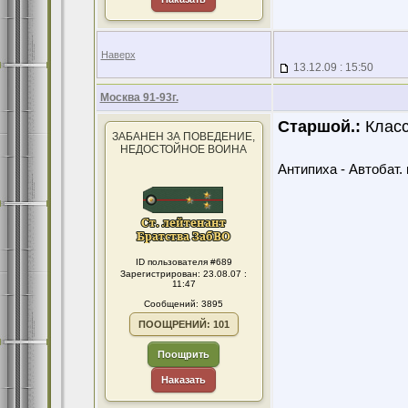
Наверх
13.12.09 : 15:50
Москва 91-93г.
Старшой.:
Класс!
ЗАБАНЕН ЗА ПОВЕДЕНИЕ,
НЕДОСТОЙНОЕ ВОИНА
Антипиха - Автобат. 
ID пользователя #689
Зарегистрирован: 23.08.07 :
11:47
Сообщений: 3895
ПООЩРЕНИЙ: 101
Поощрить
Наказать