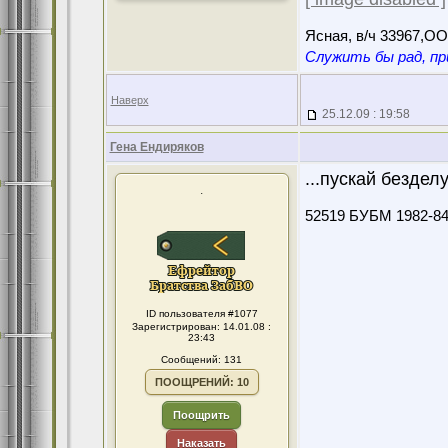
Ясная, в/ч 33967,О
Служить бы рад, пр
Наверх
25.12.09 : 19:58
Гена Ендиряков
...пускай бездел
.
52519 БУБМ 1982-8
ID пользователя #1077
Зарегистрирован: 14.01.08 :
23:43
Сообщений: 131
ПООЩРЕНИЙ: 10
Поощрить
Наказать