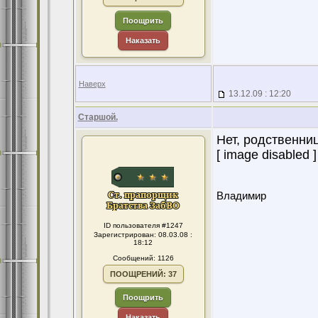
Поощрить
Наказать
Наверх
13.12.09 : 12:20
Старшой.
Нет, родственниц
[ image disabled ]
Владимир
ID пользователя #1247
Зарегистрирован: 08.03.08 :
18:12
Сообщений: 1126
ПООЩРЕНИЙ: 37
Поощрить
Наказать