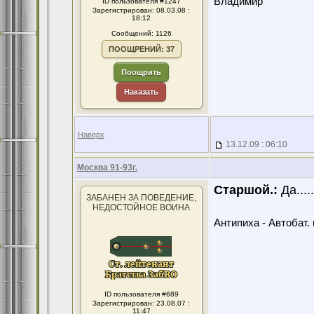
Владимир
ID пользователя #1247
Зарегистрирован: 08.03.08 :
18:12
Сообщений: 1126
ПООЩРЕНИЙ: 37
Поощрить
Наказать
Наверх
13.12.09 : 06:10
Москва 91-93г.
Старшой.:
Да....
ЗАБАНЕН ЗА ПОВЕДЕНИЕ,
НЕДОСТОЙНОЕ ВОИНА
Антипиха - Автобат. 
ID пользователя #689
Зарегистрирован: 23.08.07 :
11:47