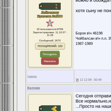
иожно и обождать 
хотя сыну не пон
ID пользователя #789
Зарегистрирован: 11.10.07 :
Борзя в\ч 46198
11:28
Чойбалсан в\ч п.п. 3
Сообщений: 2670
1987-1989
ПООЩРЕНИЙ: 103
Поощрить
Наказать
Наверх
12.12.09 : 00:49
Валерик
Сегодня отправи
Все нормально,н
...Просто на наш