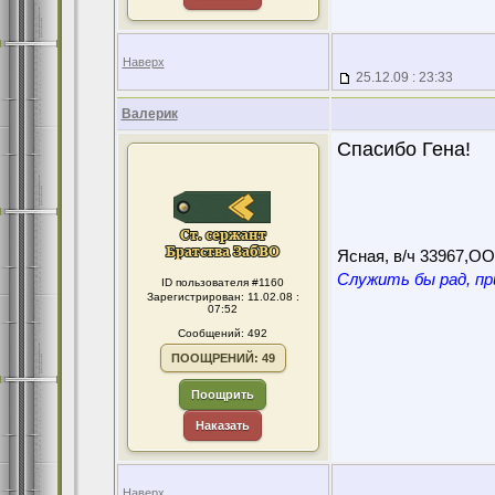
Наверх
25.12.09 : 23:33
Валерик
Спасибо Гена!
Ясная, в/ч 33967,О
Служить бы рад, пр
ID пользователя #1160
Зарегистрирован: 11.02.08 :
07:52
Сообщений: 492
ПООЩРЕНИЙ: 49
Поощрить
Наказать
Наверх