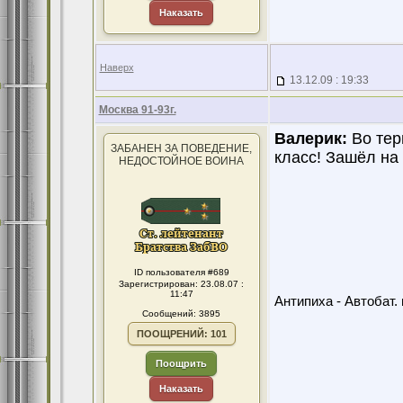
Наказать
Наверх
13.12.09 : 19:33
Москва 91-93г.
Валерик:
Во тер
ЗАБАНЕН ЗА ПОВЕДЕНИЕ,
класс! Зашёл на 
НЕДОСТОЙНОЕ ВОИНА
ID пользователя #689
Зарегистрирован: 23.08.07 :
11:47
Антипиха - Автобат. 
Сообщений: 3895
ПООЩРЕНИЙ: 101
Поощрить
Наказать