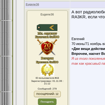
Eugene36
А вот радиолюби
Eugene36
RA3KR, если что
Евгений
70 июнь/71 ноябрь в
«Две вещи действи
Впрочем, насчет В
Я из того поколения
так как красивый п
ID пользователя #44
Зарегистрирован: 01.11.06 :
21:12
Сообщений: 279
ПООЩРЕНИЙ: 12
Поощрить