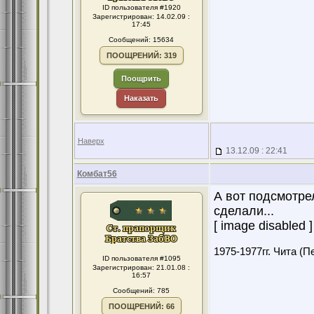
ID пользователя #1920
Зарегистрирован: 14.02.09 :
17:45
Сообщений: 15634
ПООЩРЕНИЙ: 319
Поощрить
Наказать
Наверх
13.12.09 : 22:41
Комбат56
А вот подсмотре
сделали...
[ image disabled ] 
1975-1977гг. Чита (П
ID пользователя #1095
Зарегистрирован: 21.01.08 :
16:57
Сообщений: 785
ПООЩРЕНИЙ: 66