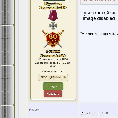
Ну и золотой эш
[ image disabled ]
"Не дивись ,що я хам
ID пользователя #2820
Зарегистрирован: 07.01.10 :
00:24
Сообщений: 131
ПООЩРЕНИЙ: 19
Поощрить
Наказать
Наверх
09.01.10 : 14:18