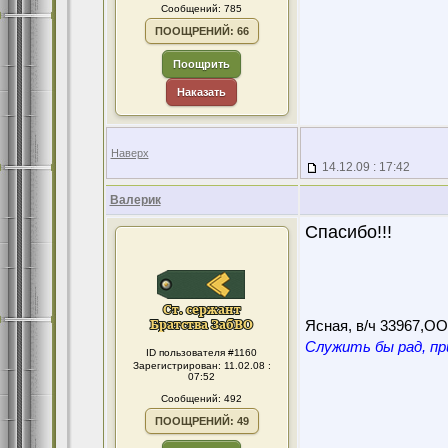
Сообщений: 785
ПООЩРЕНИЙ: 66
Поощрить
Наказать
Наверх
14.12.09 : 17:42
Валерик
Спасибо!!!
Ясная, в/ч 33967,О
Служить бы рад, пр
ID пользователя #1160
Зарегистрирован: 11.02.08 :
07:52
Сообщений: 492
ПООЩРЕНИЙ: 49