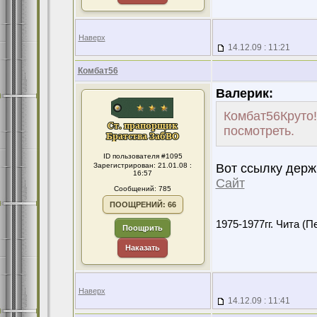
Наверх
14.12.09 : 11:21
Комбат56
Валерик:
Комбат56Круто!
посмотреть.
ID пользователя #1095
Зарегистрирован: 21.01.08 :
Вот ссылку держи
16:57
Сайт
Сообщений: 785
ПООЩРЕНИЙ: 66
1975-1977гг. Чита (П
Поощрить
Наказать
Наверх
14.12.09 : 11:41