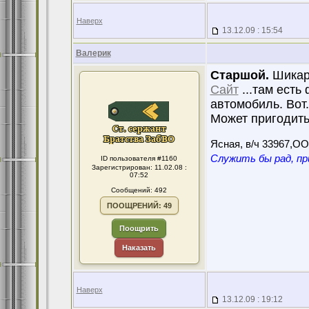
Наверх
13.12.09 : 15:54
Валерик
Старшой.
Шикарн
Сайт
...там есть
автомобиль. Вот.
Может пригодитьс
Ясная, в/ч 33967,О
Служить бы рад, пр
ID пользователя #1160
Зарегистрирован: 11.02.08 :
07:52
Сообщений: 492
ПООЩРЕНИЙ: 49
Поощрить
Наказать
Наверх
13.12.09 : 19:12