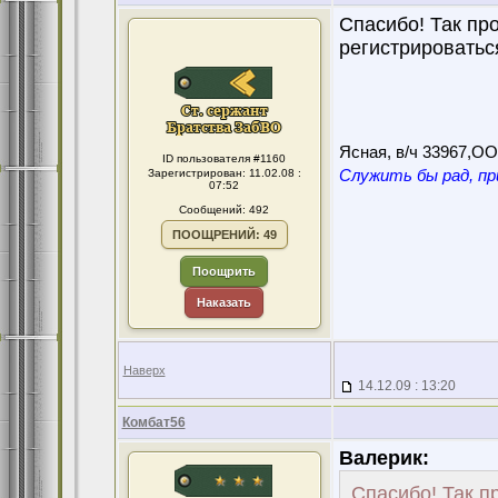
Спасибо! Так пр
регистрироваться
Ясная, в/ч 33967,О
ID пользователя #1160
Зарегистрирован: 11.02.08 :
Служить бы рад, пр
07:52
Сообщений: 492
ПООЩРЕНИЙ: 49
Поощрить
Наказать
Наверх
14.12.09 : 13:20
Комбат56
Валерик:
Спасибо! Так п