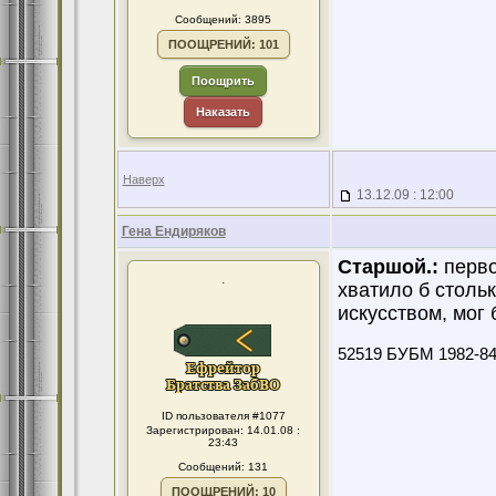
Сообщений: 3895
ПООЩРЕНИЙ: 101
Поощрить
Наказать
Наверх
13.12.09 : 12:00
Гена Ендиряков
Старшой.:
перво
.
хватило б столь
искусством, мог 
52519 БУБМ 1982-8
ID пользователя #1077
Зарегистрирован: 14.01.08 :
23:43
Сообщений: 131
ПООЩРЕНИЙ: 10