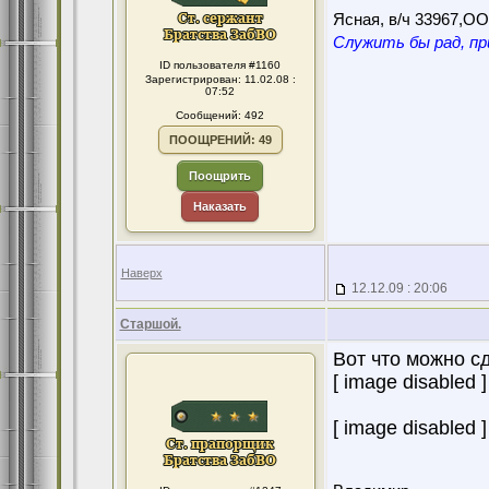
Ясная, в/ч 33967,О
Служить бы рад, пр
ID пользователя #1160
Зарегистрирован: 11.02.08 :
07:52
Сообщений: 492
ПООЩРЕНИЙ: 49
Поощрить
Наказать
Наверх
12.12.09 : 20:06
Старшой.
Вот что можно с
[ image disabled ]
[ image disabled ]