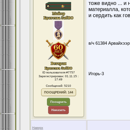
тоже видно ... 
материалла, кот
и сердить как го
в/ч 61384 Арвайхээр
ID пользователя #7757
Игорь-3
Зарегистрирован: 01.11.15 :
17:49
Сообщений: 5210
ПООЩРЕНИЙ: 144
Поощрить
Наказать
Наверх