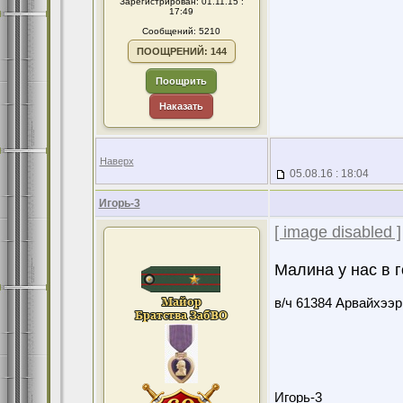
Зарегистрирован: 01.11.15 :
17:49
Сообщений: 5210
ПООЩРЕНИЙ: 144
Поощрить
Наказать
Наверх
05.08.16 : 18:04
Игорь-3
[ image disabled ]
Малина у нас в г
в/ч 61384 Арвайхээр
Игорь-3