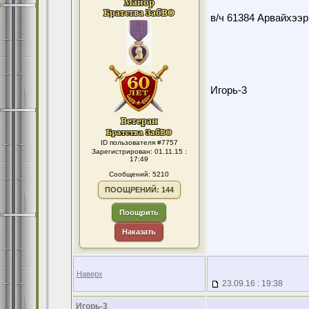
в/ч 61384 Арвайхээр
Игорь-3
ID пользователя #7757
Зарегистрирован: 01.11.15 :
17:49
Сообщений: 5210
ПООЩРЕНИЙ: 144
Поощрить
Наказать
Наверх
23.09.16 : 19:38
Игорь-3