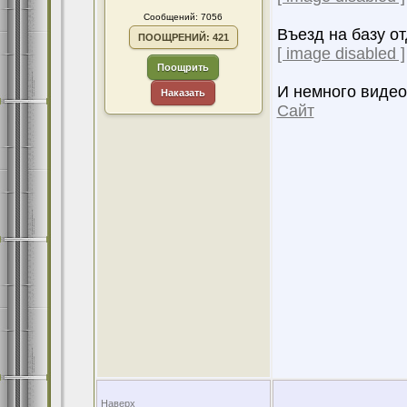
Сообщений: 7056
Въезд на базу о
ПООЩРЕНИЙ: 421
[ image disabled ]
Поощрить
И немного видео 
Наказать
Сайт
Наверх