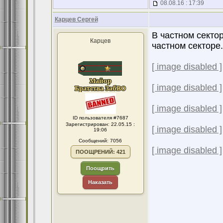
08.08.16 : 17:39
Карцев Сергей
В частном сектор
Карцев
частном секторе.
[ image disabled ]
[ image disabled ]
[ image disabled ]
ID пользователя #7687
Зарегистрирован: 22.05.15 :
[ image disabled ]
19:06
Сообщений: 7056
[ image disabled ]
ПООЩРЕНИЙ: 421
Поощрить
Наказать