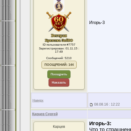
Игорь-3
ID пользователя #7757
Зарегистрирован: 01.11.15 :
17:49
Сообщений: 5210
ПООЩРЕНИЙ: 144
Поощрить
Наказать
Наверх
08.08.16 : 12:22
Карцев Сергей
Игорь-3:
Карцев
Что то страшнень