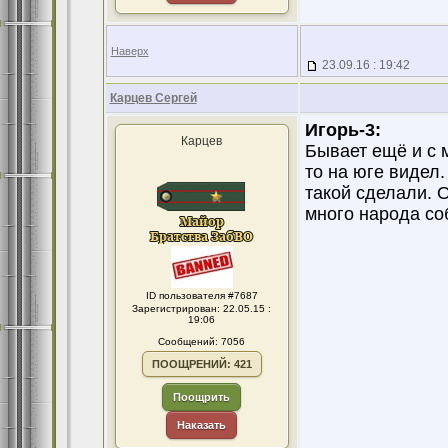
Наверх
23.09.16 : 19:42
Карцев Сергей
Игорь-3:
Карцев
Бывает ещё и с 
то на юге видел
такой сделали. 
много народа со
ID пользователя #7687
Зарегистрирован: 22.05.15 :
19:06
Сообщений: 7056
ПООЩРЕНИЙ: 421
Поощрить
Наказать