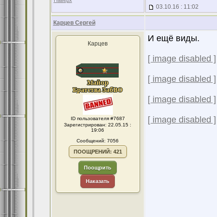
Наверх
03.10.16 : 11:02
Карцев Сергей
И ещё виды.
Карцев
[ image disabled ]
[ image disabled ]
[ image disabled ]
[ image disabled ]
ID пользователя #7687
Зарегистрирован: 22.05.15 :
19:06
Сообщений: 7056
ПООЩРЕНИЙ: 421
Поощрить
Наказать