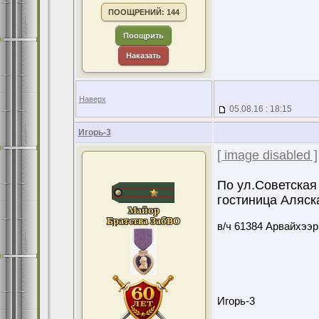
ПООЩРЕНИЙ: 144
Поощрить
Наказать
Наверх
05.08.16 : 18:15
Игорь-3
[ image disabled ]
По ул.Советская
гостиница Аляска
в/ч 61384 Арвайхээр
Игорь-3