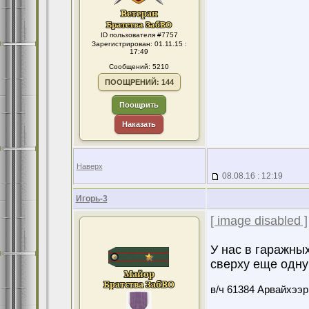
ID пользователя #7757
Зарегистрирован: 01.11.15 :
17:49
Сообщений: 5210
ПООЩРЕНИЙ: 144
Поощрить
Наказать
Наверх
08.08.16 : 12:19
Игорь-3
[ image disabled ]
У нас в гаражны
сверху еще одну 
в/ч 61384 Арвайхээр