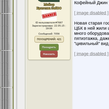
Кофейный Джин 
[ image disabled ]
Новая старая го
ID пользователя #7687
Зарегистрирован: 22.05.15 :
ЦБК в ней жили 
19:06
много оборудова
Сообщений: 7056
пятиэтажка, даже
ПООЩРЕНИЙ: 421
"цивильный" вид
Поощрить
[ image disabled ]
Наказать