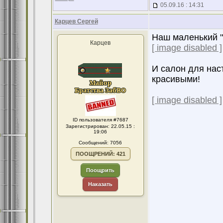
05.09.16 : 14:31
Карцев Сергей
Наш маленький "
Карцев
[ image disabled ]
И салон для нас
красивыми!
[ image disabled ]
ID пользователя #7687
Зарегистрирован: 22.05.15 :
19:06
Сообщений: 7056
ПООЩРЕНИЙ: 421
Поощрить
Наказать