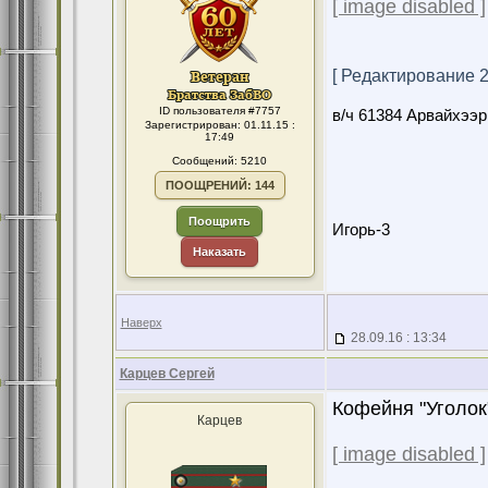
[ image disabled ]
[ Редактирование 28
ID пользователя #7757
в/ч 61384 Арвайхээр
Зарегистрирован: 01.11.15 :
17:49
Сообщений: 5210
ПООЩРЕНИЙ: 144
Поощрить
Игорь-3
Наказать
Наверх
28.09.16 : 13:34
Карцев Сергей
Кофейня "Уголок
Карцев
[ image disabled ]