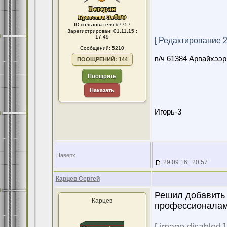
ID пользователя #7757
Зарегистрирован: 01.11.15 :
17:49
[ Редактирование 29
Сообщений: 5210
в/ч 61384 Арвайхээр
ПООЩРЕНИЙ: 144
Поощрить
Наказать
Игорь-3
Наверх
29.09.16 : 20:57
Карцев Сергей
Решил добавить 
Карцев
профессионалами