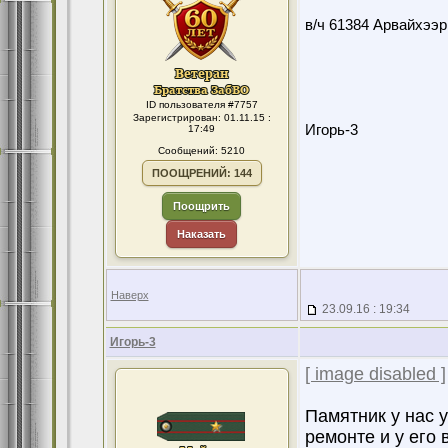
в/ч 61384 Арвайхээр
ID пользователя #7757
Зарегистрирован: 01.11.15 :
Игорь-3
17:49
Сообщений: 5210
ПООЩРЕНИЙ: 144
Поощрить
Наказать
Наверх
23.09.16 : 19:34
Игорь-3
[ image disabled ]
Памятник у нас 
ремонте и у его 