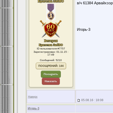
в/ч 61384 Арвайхээр
Игорь-3
ID пользователя #7757
Зарегистрирован: 01.11.15 :
17:49
Сообщений: 5210
ПООЩРЕНИЙ: 144
Поощрить
Наказать
Наверх
05.08.16 : 18:08
Игорь-3