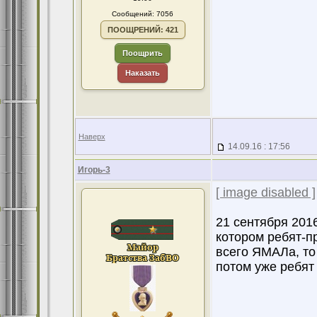
Сообщений: 7056
ПООЩРЕНИЙ: 421
Поощрить
Наказать
Наверх
14.09.16 : 17:56
Игорь-3
[ image disabled ]
21 сентября 2016
котором ребят-п
всего ЯМАЛа, то
потом уже ребят