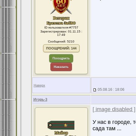
ID пользователя #7757
Зарегистрирован: 01.11.15 :
17:49
Сообщений: 5210
ПООЩРЕНИЙ: 144
Поощрить
Наказать
Наверх
05.08.16 : 18:06
Игорь-3
[ image disabled ]
У нас в городе, 
сада там ...