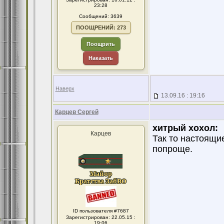
23:28
Сообщений: 3639
ПООЩРЕНИЙ: 273
Поощрить
Наказать
Наверх
13.09.16 : 19:16
Карцев Сергей
хитрый хохол:
Карцев
Так то настоящи
попроще.
ID пользователя #7687
Зарегистрирован: 22.05.15 :
19:06