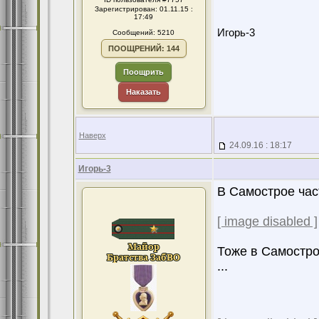
Зарегистрирован: 01.11.15 :
17:49
Игорь-3
Сообщений: 5210
ПООЩРЕНИЙ: 144
Поощрить
Наказать
Наверх
24.09.16 : 18:17
Игорь-3
В Самострое час
[ image disabled ]
Тоже в Самостро
...