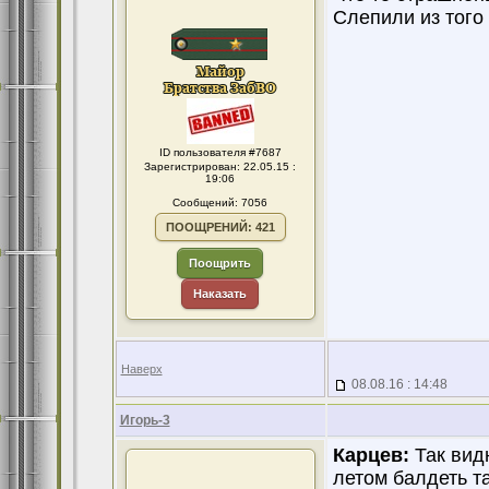
Слепили из того 
ID пользователя #7687
Зарегистрирован: 22.05.15 :
19:06
Сообщений: 7056
ПООЩРЕНИЙ: 421
Поощрить
Наказать
Наверх
08.08.16 : 14:48
Игорь-3
Карцев:
Так видн
летом балдеть та