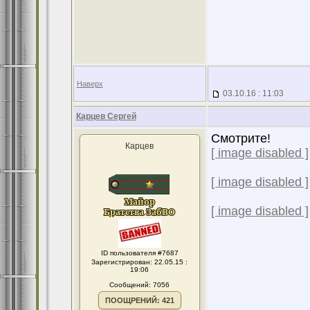
Наверх
03.10.16 : 11:03
Карцев Сергей
Смотрите!
Карцев
[ image disabled ]
[ image disabled ]
[ image disabled ]
ID пользователя #7687
Зарегистрирован: 22.05.15 :
19:06
Сообщений: 7056
ПООЩРЕНИЙ: 421