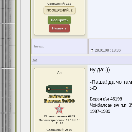
Сообщений: 132
ПООЩРЕНИЙ: 2
Поощрить
Наказать
Наверх
28.01.08 : 18:36
Ал
ну да:-))
Ал
-Паша! да чо там
:-D
Борзя в\ч 46198
Чойбалсан в\ч п.п. 3
1987-1989
ID пользователя #789
Зарегистрирован: 11.10.07 :
11:28
Сообщений: 2670