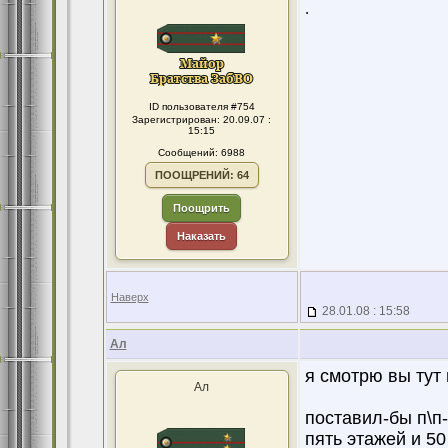
.
ID пользователя #754
Зарегистрирован: 20.09.07 :
15:15
Сообщений: 6988
ПООЩРЕНИЙ: 64
Поощрить
Наказать
Наверх
28.01.08 : 15:58
Ал
я смотрю вы тут 
Ал
поставил-бы п\п
пять этажей и 5