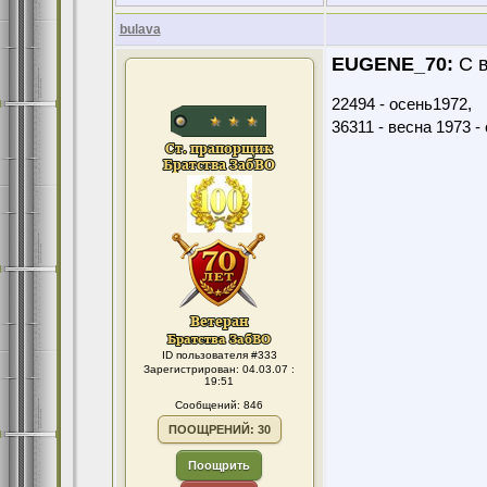
bulava
EUGENE_70:
С в
22494 - осень1972,
36311 - весна 1973 -
ID пользователя #333
Зарегистрирован: 04.03.07 :
19:51
Сообщений: 846
ПООЩРЕНИЙ: 30
Поощрить