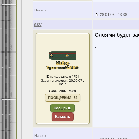
Наверх
28.01.08 : 13:38
SSV
Слоями будет за
.
.
ID пользователя #754
Зарегистрирован: 20.09.07 :
15:15
Сообщений: 6988
ПООЩРЕНИЙ: 64
Поощрить
Наказать
Наверх