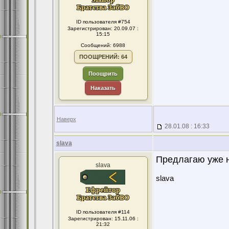
ID пользователя #754
Зарегистрирован: 20.09.07 :
15:15
Сообщений: 6988
ПООЩРЕНИЙ: 64
Поощрить
Наказать
Наверх
28.01.08 : 16:33
slava
Предлагаю уже н
slava
slava
ID пользователя #114
Зарегистрирован: 15.11.06 :
21:32