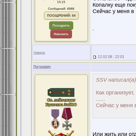
15:15
Копалку еще поку
Сообщений: 6988
Сейчас у меня в 
ПООЩРЕНИЙ: 64
Поощрить
.
Наказать
Наверх
12.02.08 : 22:01
Петрович
SSV написал(а)
Как организует, 
......
Сейчас у меня в
Или жить или от