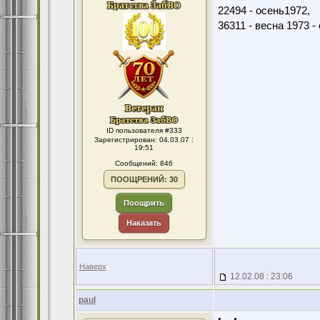
22494 - осень1972,
36311 - весна 1973 -
ID пользователя #333
Зарегистрирован: 04.03.07 :
19:51
Сообщений: 846
ПООЩРЕНИЙ: 30
Поощрить
Наказать
Наверх
12.02.08 : 23:06
paul