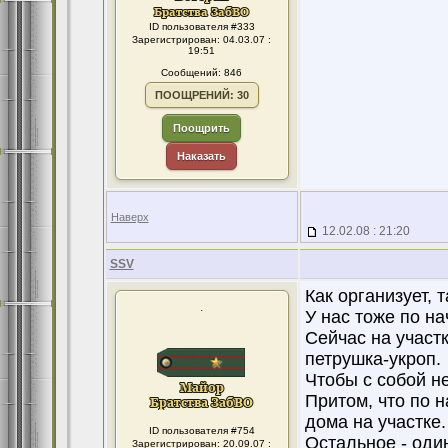
ID пользователя #333
Зарегистрирован: 04.03.07 :
19:51
Сообщений: 846
ПООЩРЕНИЙ: 30
Поощрить
Наказать
Наверх
12.02.08 : 21:20
SSV
Как организует, т
.
У нас тоже по на
Сейчас на участк
петрушка-укроп.
Чтобы с собой н
Притом, что по н
дома на участке.
ID пользователя #754
Остальное - один
Зарегистрирован: 20.09.07 :