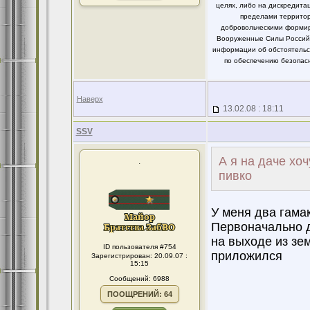
целях, либо на дискредит
пределами территор
добровольческими формир
Вооруженные Силы Российс
информации об обстоятельст
по обеспечению безопасн
Наверх
13.02.08 : 18:11
SSV
А я на даче хо
.
пивко
У меня два гамак
Первоначально 
на выходе из зе
ID пользователя #754
приложился
Зарегистрирован: 20.09.07 :
15:15
Сообщений: 6988
ПООЩРЕНИЙ: 64