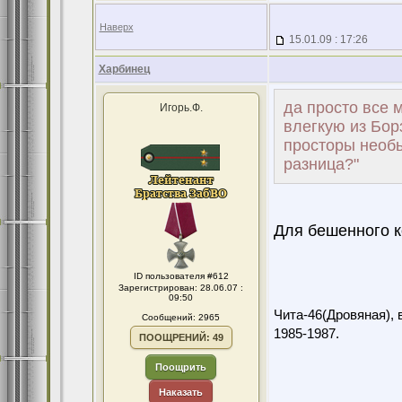
Наверх
15.01.09 : 17:26
Харбинец
да просто все 
Игорь.Ф.
влегкую из Борз
просторы необья
разница?"
Для бешенного к
ID пользователя #612
Зарегистрирован: 28.06.07 :
09:50
Чита-46(Дровяная), 
Сообщений: 2965
1985-1987.
ПООЩРЕНИЙ: 49
Поощрить
Наказать