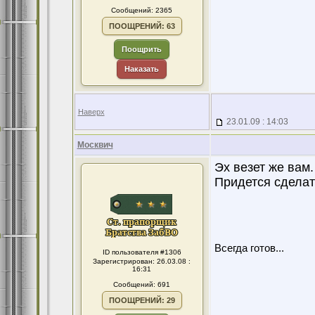
Сообщений: 2365
ПООЩРЕНИЙ: 63
Поощрить
Наказать
Наверх
23.01.09 : 14:03
Москвич
Эх везет же вам.
Придется сделат
Всегда готов...
ID пользователя #1306
Зарегистрирован: 26.03.08 :
16:31
Сообщений: 691
ПООЩРЕНИЙ: 29