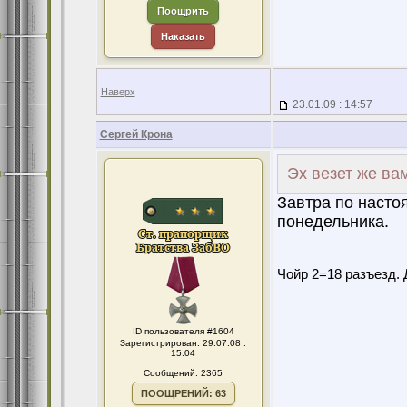
Поощрить
Наказать
Наверх
23.01.09 : 14:57
Сергей Крона
Эх везет же вам
Завтра по насто
понедельника.
Чойр 2=18 разъезд. 
ID пользователя #1604
Зарегистрирован: 29.07.08 :
15:04
Сообщений: 2365
ПООЩРЕНИЙ: 63