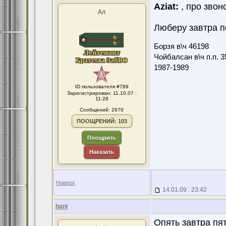
Aziat:
, про звон
Ал
Люберу завтра по
Борзя в\ч 46198
Чойбалсан в\ч п.п. 3
1987-1989
ID пользователя #789
Зарегистрирован: 11.10.07 :
11:28
Сообщений: 2670
ПООЩРЕНИЙ: 103
Поощрить
Наказать
Наверх
14.01.09 : 23:42
hani
Опять завтра пят