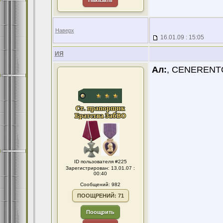
Наказать
Наверх
16.01.09 : 15:05
ИЯ
Ал:
, CENERENT
ID пользователя #225
Зарегистрирован: 13.01.07 :
00:40
Сообщений: 982
ПООЩРЕНИЙ: 71
Поощрить