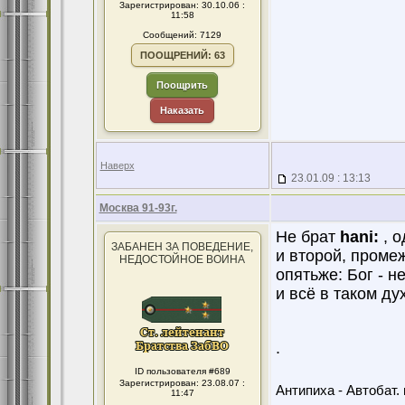
Зарегистрирован: 30.10.06 :
11:58
Сообщений: 7129
ПООЩРЕНИЙ: 63
Поощрить
Наказать
Наверх
23.01.09 : 13:13
Москва 91-93г.
Не брат
hani:
, о
ЗАБАНЕН ЗА ПОВЕДЕНИЕ,
и второй, промеж
НЕДОСТОЙНОЕ ВОИНА
опятьже: Бог - н
и всё в таком дух
.
ID пользователя #689
Зарегистрирован: 23.08.07 :
Антипиха - Автобат. 
11:47