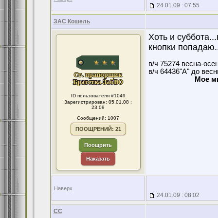
24.01.09 : 07:55
ЗАС Кошель
Хоть и суббота...
кнопки попадаю..
в/ч 75274 весна-осе
в/ч 64436"А" до вес
Мое м
ID пользователя #1049
Зарегистрирован: 05.01.08 :
23:09
Сообщений: 1007
ПООЩРЕНИЙ: 21
Поощрить
Наказать
Наверх
24.01.09 : 08:02
CC