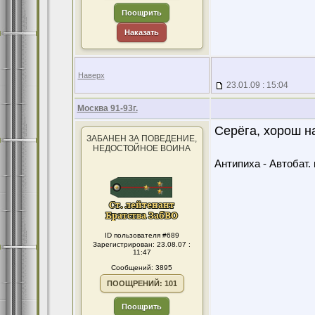
Поощрить
Наказать
Наверх
23.01.09 : 15:04
Москва 91-93г.
Серёга, хорош н
ЗАБАНЕН ЗА ПОВЕДЕНИЕ,
НЕДОСТОЙНОЕ ВОИНА
Антипиха - Автобат. 
ID пользователя #689
Зарегистрирован: 23.08.07 :
11:47
Сообщений: 3895
ПООЩРЕНИЙ: 101
Поощрить