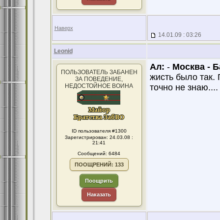
Наверх
14.01.09 : 03:26
Leonid
Ал:
-
Москва - Б
ПОЛЬЗОВАТЕЛЬ ЗАБАНЕН
жисть было так. 
ЗА ПОВЕДЕНИЕ,
НЕДОСТОЙНОЕ ВОИНА
точно не знаю....
ID пользователя #1300
Зарегистрирован: 24.03.08 :
21:41
Сообщений: 6484
ПООЩРЕНИЙ: 133
Поощрить
Наказать