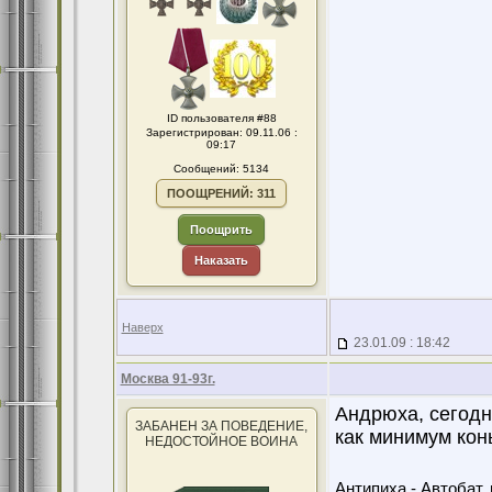
ID пользователя #88
Зарегистрирован: 09.11.06 :
09:17
Сообщений: 5134
ПООЩРЕНИЙ: 311
Поощрить
Наказать
Наверх
23.01.09 : 18:42
Москва 91-93г.
Андрюха, сегодн
ЗАБАНЕН ЗА ПОВЕДЕНИЕ,
как минимум кон
НЕДОСТОЙНОЕ ВОИНА
Антипиха - Автобат. 