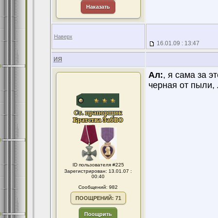
Наказать
Наверх
16.01.09 : 13:47
ИЯ
Ал:
, я сама за 
черная от пыли, л
ID пользователя #225
Зарегистрирован: 13.01.07 :
00:40
Сообщений: 982
ПООЩРЕНИЙ: 71
Поощрить