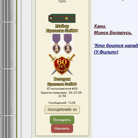
hani
Хани.
Минск,Беларусь.
'Кто боится напад
(У.Филипс)
ID пользователя #26
Зарегистрирован: 30.10.06 :
11:58
Сообщений: 7129
ПООЩРЕНИЙ: 63
Поощрить
Наказать