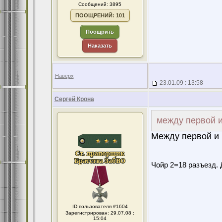
Сообщений: 3895
ПООЩРЕНИЙ: 101
Поощрить
Наказать
Наверх
23.01.09 : 13:58
Сергей Крона
между первой и
Между первой и 
Чойр 2=18 разъезд. 
ID пользователя #1604
Зарегистрирован: 29.07.08 :
15:04