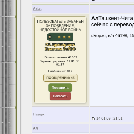
Aziat
Ал
Ташкент-Чит
ПОЛЬЗОВАТЕЛЬ ЗАБАНЕН
сейчас с перево
ЗА ПОВЕДЕНИЕ,
НЕДОСТОЙНОЕ ВОИНА
г.Борзя, в/ч 46198, 19
ID пользователя #1063
Зарегистрирован: 11.01.08 :
01:37
Сообщений: 817
ПООЩРЕНИЙ: 45
Поощрить
Наказать
Наверх
14.01.09 : 21:51
Ал