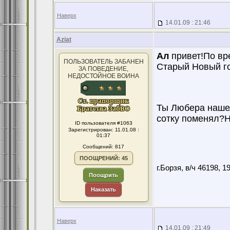
Наверх
14.01.09 : 21:46
Aziat
Ал
привет!По вре
ПОЛЬЗОВАТЕЛЬ ЗАБАНЕН
Старый Новый г
ЗА ПОВЕДЕНИЕ,
НЕДОСТОЙНОЕ ВОИНА
Ты Любера нашел
сотку поменял?Н
ID пользователя #1063
Зарегистрирован: 11.01.08 :
01:37
Сообщений: 817
ПООЩРЕНИЙ: 45
г.Борзя, в/ч 46198, 19
Поощрить
Наказать
Наверх
14.01.09 : 21:49