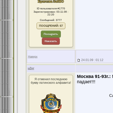
ID пользователя #1770
Зарегистрирован: 03.11.08 :
22:20
Сообщений: 3777
ПООЩРЕНИЙ: 67
Поощрить
Наказать
Наверх
24.01.09 : 01:12
uZer
Москва 91-93г.:
Я отменил последнюю
падает!!!
букву латинского алфавита!
Ca