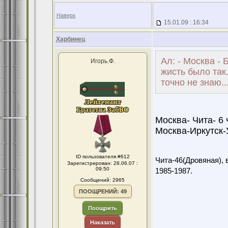
Наверх
15.01.09 : 16:34
Харбинец
Ал: - Москва - 
Игорь.Ф.
жисть было так.
точно не знаю...
Москва- Чита- 6 
Москва-Иркутск-
ID пользователя #612
Чита-46(Дровяная), 
Зарегистрирован: 28.06.07 :
09:50
1985-1987.
Сообщений: 2965
ПООЩРЕНИЙ: 49
Поощрить
Наказать