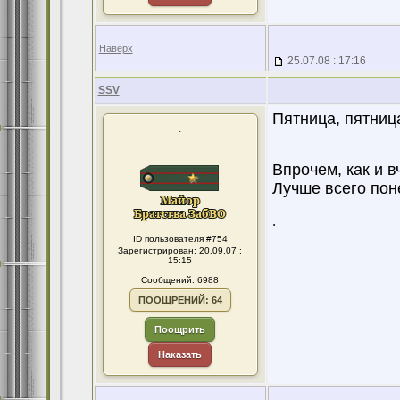
Наверх
25.07.08 : 17:16
SSV
Пятница, пятниц
.
Впрочем, как и вч
Лучше всего пон
.
ID пользователя #754
Зарегистрирован: 20.09.07 :
15:15
Сообщений: 6988
ПООЩРЕНИЙ: 64
Поощрить
Наказать