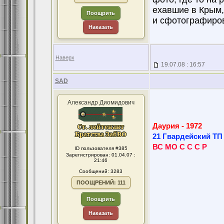
ехавшие в Крым,
Поощрить
и сфотографиров
Наказать
Наверх
19.07.08 : 16:57
SAD
Александр Диомидович
Даурия - 1972
21 Гвардейский ТП
ВС МО С С С Р
ID пользователя #385
Зарегистрирован: 01.04.07 :
21:46
Сообщений: 3283
ПООЩРЕНИЙ: 111
Поощрить
Наказать