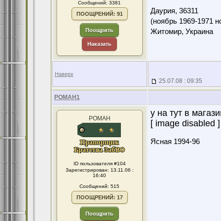
Сообщений: 3381
Даурия,
36311
ПООЩРЕНИЙ: 91
(ноябрь 1969-1971 н
Поощрить
Житомир, Украина
Наказать
Наверх
25.07.08 : 09:35
POMAH1
у на тут в магаз
POMAH
[ image disabled ]
Ясная 1994-96
ID пользователя #104
Зарегистрирован: 13.11.06 :
16:40
Сообщений: 515
ПООЩРЕНИЙ: 17
Поощрить