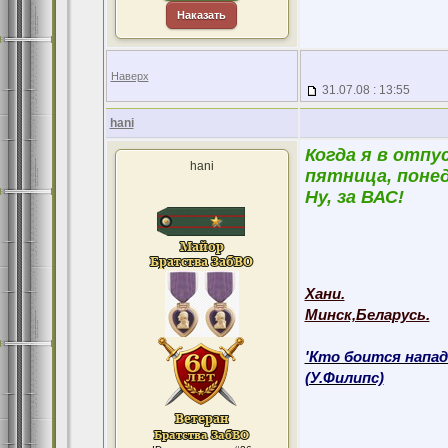
Наказать
Наверх
31.07.08 : 13:55
hani
Когда я в отпус
hani
пятница, понеде
Ну, за ВАС!
Хани.
Минск,Беларусь.
'Кто боится напад
(У.Филипс)