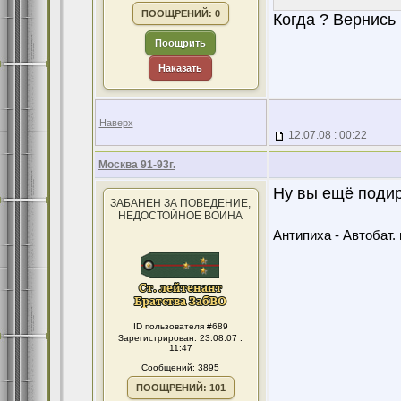
ПООЩРЕНИЙ: 0
Когда ? Вернись 
Поощрить
Наказать
Наверх
12.07.08 : 00:22
Москва 91-93г.
Ну вы ещё подир
ЗАБАНЕН ЗА ПОВЕДЕНИЕ,
НЕДОСТОЙНОЕ ВОИНА
Антипиха - Автобат. 
ID пользователя #689
Зарегистрирован: 23.08.07 :
11:47
Сообщений: 3895
ПООЩРЕНИЙ: 101