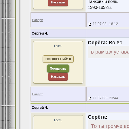
Танковый полк.
Наказать
1990-1992г.г.
Наверх
11.07.08 : 18:12
Сергей Ч.
Серёга:
Во во
Гость
в рамках устава
ПООЩРЕНИЙ: 0
Поощрить
Наказать
Наверх
11.07.08 : 23:44
Сергей Ч.
Серёга:
Гость
То ты громче в