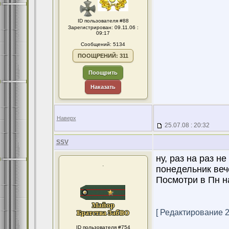
ID пользователя #88
Зарегистрирован: 09.11.06 :
09:17
Сообщений: 5134
ПООЩРЕНИЙ: 311
Поощрить
Наказать
Наверх
25.07.08 : 20:32
SSV
ну, раз на раз не
.
понедельник веч
Посмотри в Пн н
[ Редактирование 25
ID пользователя #754