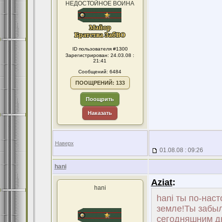
НЕДОСТОЙНОЕ ВОИНА
ID пользователя #1300
Зарегистрирован: 24.03.08 :
21:41
Сообщений: 6484
ПООЩРЕНИЙ: 133
Поощрить
Наказать
Наверх
01.08.08 : 09:26
hani
Aziat
:
hani
hani ты по-нас
земле!Ты забыл
сегодняшним д