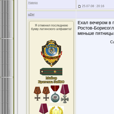
Наверх
25.07.08 : 20:16
uZer
Ехал вечером в 
Я отменил последнюю
Ростов-Борисогл
букву латинского алфавита!
меньше пятницы
Ca