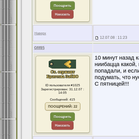
Поощрить
Наказать
Наверх
12.07.08 : 11:23
Gfif85
10 минут назад к
ниибацца какой,
попадали, и если
подумать, что н
С пятницей!!!
ID пользователя #1025
Зарегистрирован: 31.12.07 :
14:05
Сообщений: 415
ПООЩРЕНИЙ: 22
Поощрить
Наказать