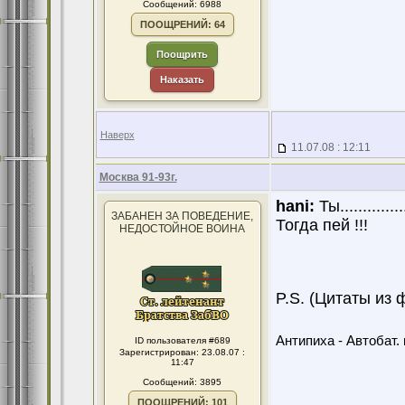
Сообщений: 6988
ПООЩРЕНИЙ: 64
Поощрить
Наказать
Наверх
11.07.08 : 12:11
Москва 91-93г.
hani:
Ты...........
ЗАБАНЕН ЗА ПОВЕДЕНИЕ,
Тогда пей !!!
НЕДОСТОЙНОЕ ВОИНА
P.S. (Цитаты из 
Антипиха - Автобат. 
ID пользователя #689
Зарегистрирован: 23.08.07 :
11:47
Сообщений: 3895
ПООЩРЕНИЙ: 101