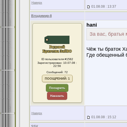
Наверх
01.08.08 : 13:37
Владимир-8
hani
За вас, братья 
Чёж ты браток Ха
Где обещенный б
ID пользователя #1582
Зарегистрирован: 10.07.08 :
22:56
Сообщений: 72
ПООЩРЕНИЙ: 1
Поощрить
Наказать
Наверх
01.08.08 : 15:12
SSV