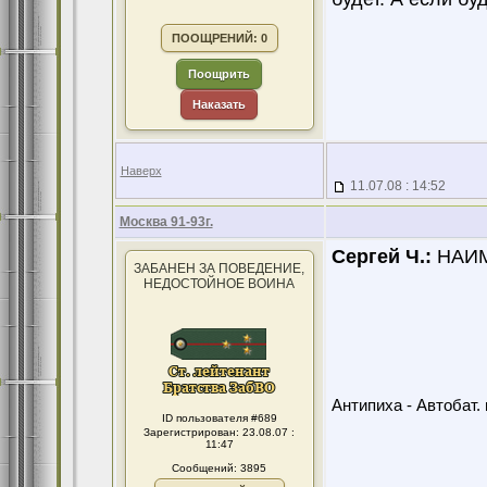
ПООЩРЕНИЙ: 0
Поощрить
Наказать
Наверх
11.07.08 : 14:52
Москва 91-93г.
Сергей Ч.:
НАИМ
ЗАБАНЕН ЗА ПОВЕДЕНИЕ,
НЕДОСТОЙНОЕ ВОИНА
Антипиха - Автобат. 
ID пользователя #689
Зарегистрирован: 23.08.07 :
11:47
Сообщений: 3895