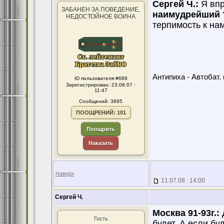
Сергей Ч.:
Я впр
ЗАБАНЕН ЗА ПОВЕДЕНИЕ,
наимудрейший
НЕДОСТОЙНОЕ ВОИНА
терпимость к на
Антипиха - Автобат. 
ID пользователя #689
Зарегистрирован: 23.08.07 :
11:47
Сообщений: 3895
ПООЩРЕНИЙ: 101
Поощрить
Наказать
Наверх
11.07.08 : 14:00
Сергей Ч.
Москва 91-93г.:
Д
Гость
будет. А если буд