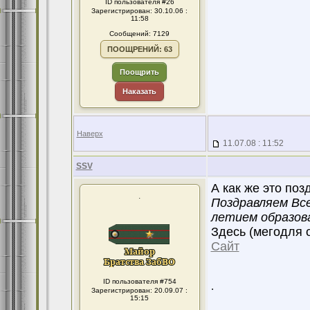
ID пользователя #26
Зарегистрирован: 30.10.06 :
11:58
Сообщений: 7129
ПООЩРЕНИЙ: 63
Поощрить
Наказать
Наверх
11.07.08 : 11:52
SSV
А как же это поз
.
Поздравляем Все
летием образов
Здесь (мегодля о
Сайт
ID пользователя #754
.
Зарегистрирован: 20.09.07 :
15:15