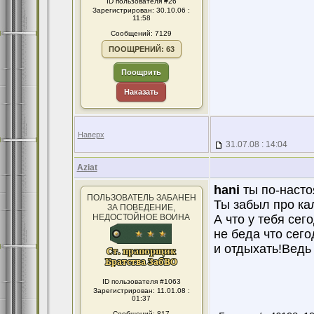
ID пользователя #26
Зарегистрирован: 30.10.06 :
11:58
Сообщений: 7129
ПООЩРЕНИЙ: 63
Поощрить
Наказать
Наверх
31.07.08 : 14:04
Aziat
hani
ты по-насто
ПОЛЬЗОВАТЕЛЬ ЗАБАНЕН
Ты забыл про ка
ЗА ПОВЕДЕНИЕ,
НЕДОСТОЙНОЕ ВОИНА
А что у тебя се
не беда что сего
и отдыхать!Ведь 
ID пользователя #1063
Зарегистрирован: 11.01.08 :
01:37
Сообщений: 817