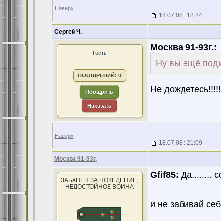
Наверх
18.07.08 : 18:24
Сергей Ч.
Москва 91-93г.:
Гость
Ну вы ещё поди
ПООЩРЕНИЙ: 0
Не дождетесь!!!!!!
Поощрить
Наказать
Наверх
18.07.08 : 21:09
Москва 91-93г.
Gfif85:
Да.......
ЗАБАНЕН ЗА ПОВЕДЕНИЕ,
НЕДОСТОЙНОЕ ВОИНА
и не забивай себ