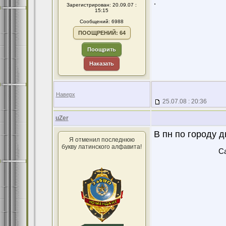
.
Зарегистрирован: 20.09.07 :
15:15
Сообщений: 6988
ПООЩРЕНИЙ: 64
Поощрить
Наказать
Наверх
25.07.08 : 20:36
uZer
В пн по городу д
Я отменил последнюю
букву латинского алфавита!
Ca