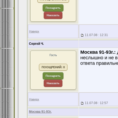
Поощрить
Наказать
Наверх
11.07.08 : 12:31
Сергей Ч.
Москва 91-93г.:
Д
Гость
неслышно и не в
ответа правильны
ПООЩРЕНИЙ: 0
Поощрить
Наказать
Наверх
11.07.08 : 12:57
Москва 91-93г.