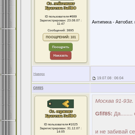
ID пользователя #689
Зарегистрирован: 23.08.07 :
Антипиха - Автобат. 
11:47
Сообщений: 3895
ПООЩРЕНИЙ: 101
Поощрить
Наказать
Наверх
19.07.08 : 06:04
Gfif85
Москва 91-93г.
Gfif85:
Да......
ID пользователя #1025
Зарегистрирован: 31.12.07 :
и не забивай се
14:05