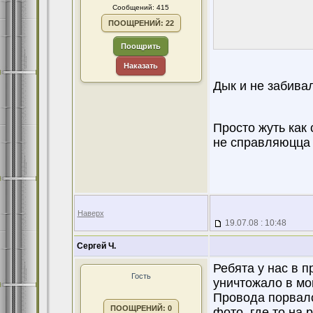
Сообщений: 415
ПООЩРЕНИЙ: 22
Поощрить
Наказать
Дык и не забива
Просто жуть как
не справляюцца
Наверх
19.07.08 : 10:48
Сергей Ч.
Ребята у нас в 
Гость
уничтожало в мо
Провода порвало
ПООЩРЕНИЙ: 0
фото, где то на 