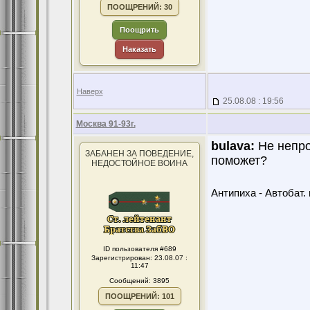
ПООЩРЕНИЙ: 30
Поощрить
Наказать
Наверх
25.08.08 : 19:56
Москва 91-93г.
bulava:
Не непро
ЗАБАНЕН ЗА ПОВЕДЕНИЕ,
поможет?
НЕДОСТОЙНОЕ ВОИНА
Антипиха - Автобат. 
ID пользователя #689
Зарегистрирован: 23.08.07 :
11:47
Сообщений: 3895
ПООЩРЕНИЙ: 101