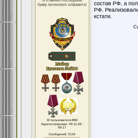
Я отменил последнюю
состав РФ, а по
букву латинского алфавита!
РФ. Реализовали
кстати.
Ca
ID пользователя #88
Зарегистрирован: 09.11.06 :
09:17
Сообщений: 5134