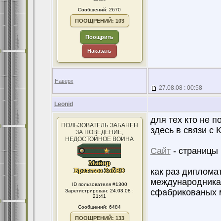
Сообщений: 2670
ПООЩРЕНИЙ: 103
Поощрить
Наказать
Наверх
27.08.08 : 00:58
Leonid
для тех кто не п
ПОЛЬЗОВАТЕЛЬ ЗАБАНЕН
здесь в связи с К
ЗА ПОВЕДЕНИЕ,
НЕДОСТОЙНОЕ ВОИНА
Сайт
- страницы 1
как раз диплома
международникам
ID пользователя #1300
сфабрикованых м
Зарегистрирован: 24.03.08 :
21:41
Сообщений: 6484
ПООЩРЕНИЙ: 133