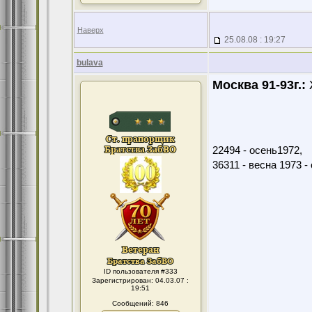
Наверх
25.08.08 : 19:27
bulava
Москва 91-93г.:
22494 - осень1972,
36311 - весна 1973 -
ID пользователя #333
Зарегистрирован: 04.03.07 :
19:51
Сообщений: 846