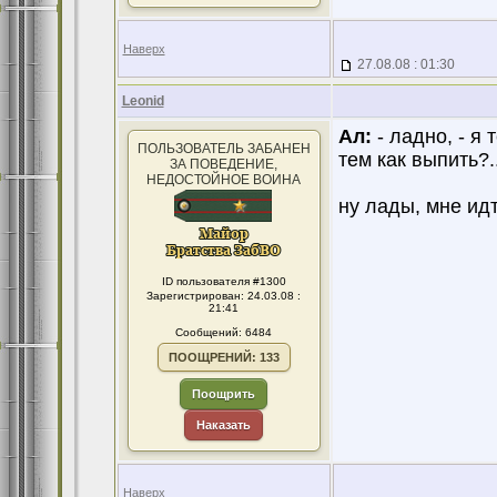
Наверх
27.08.08 : 01:30
Leonid
Ал:
- ладно, - я 
ПОЛЬЗОВАТЕЛЬ ЗАБАНЕН
тем как выпить?..
ЗА ПОВЕДЕНИЕ,
НЕДОСТОЙНОЕ ВОИНА
ну лады, мне идт
ID пользователя #1300
Зарегистрирован: 24.03.08 :
21:41
Сообщений: 6484
ПООЩРЕНИЙ: 133
Поощрить
Наказать
Наверх