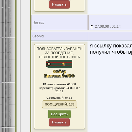
Наказать
Наверх
27.08.08 : 01:14
Leonid
я ссылку показа
ПОЛЬЗОВАТЕЛЬ ЗАБАНЕН
получил чтобы вр
ЗА ПОВЕДЕНИЕ,
НЕДОСТОЙНОЕ ВОИНА
ID пользователя #1300
Зарегистрирован: 24.03.08 :
21:41
Сообщений: 6484
ПООЩРЕНИЙ: 133
Поощрить
Наказать