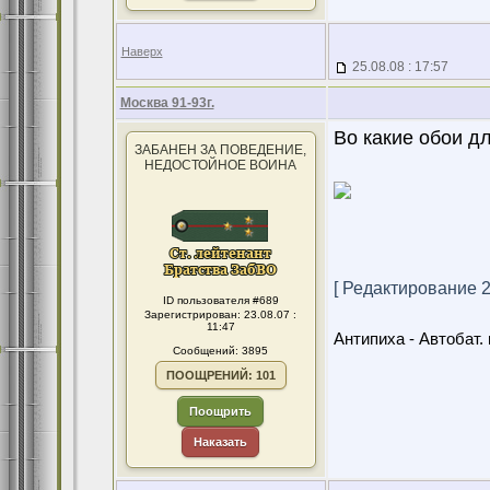
Наверх
25.08.08 : 17:57
Москва 91-93г.
Во какие обои дл
ЗАБАНЕН ЗА ПОВЕДЕНИЕ,
НЕДОСТОЙНОЕ ВОИНА
[ Редактирование 29
ID пользователя #689
Зарегистрирован: 23.08.07 :
11:47
Антипиха - Автобат. 
Сообщений: 3895
ПООЩРЕНИЙ: 101
Поощрить
Наказать