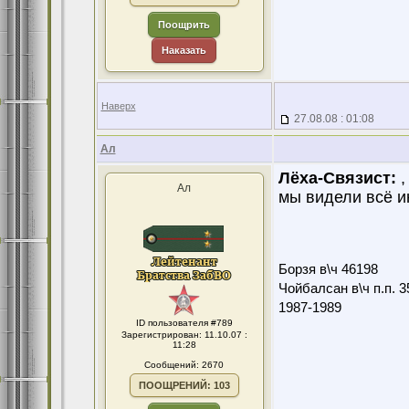
Поощрить
Наказать
Наверх
27.08.08 : 01:08
Ал
Лёха-Связист:
,
Ал
мы видели всё инач
Борзя в\ч 46198
Чойбалсан в\ч п.п. 3
1987-1989
ID пользователя #789
Зарегистрирован: 11.10.07 :
11:28
Сообщений: 2670
ПООЩРЕНИЙ: 103