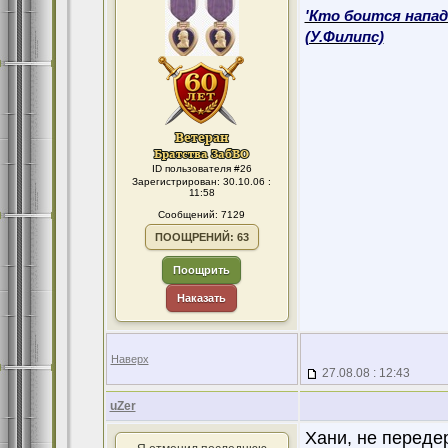
'Кто боится напад
(У.Филипс)
ID пользователя #26
Зарегистрирован: 30.10.06 :
11:58
Сообщений: 7129
ПООЩРЕНИЙ: 63
Поощрить
Наказать
Наверх
27.08.08 : 12:43
uZer
Хани, не переде