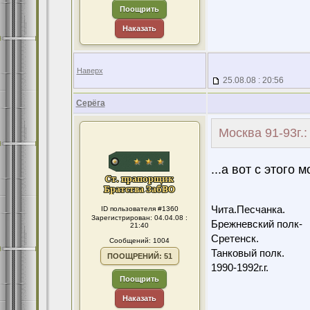
Поощрить
Наказать
Наверх
25.08.08 : 20:56
Серёга
Москва 91-93г.
...а вот с этого
Чита.Песчанка.
ID пользователя #1360
Зарегистрирован: 04.04.08 :
Брежневский полк-
21:40
Сретенск.
Сообщений: 1004
Танковый полк.
ПООЩРЕНИЙ: 51
1990-1992г.г.
Поощрить
Наказать