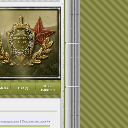
ЗАБЫЛ
ИЛКА
ВХОД
ПАРОЛЬ?
дыдущая тема
|
Следующая тема
>>