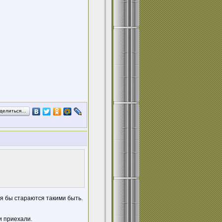
делиться…
я бы стараются такими быть.
ни приехали.