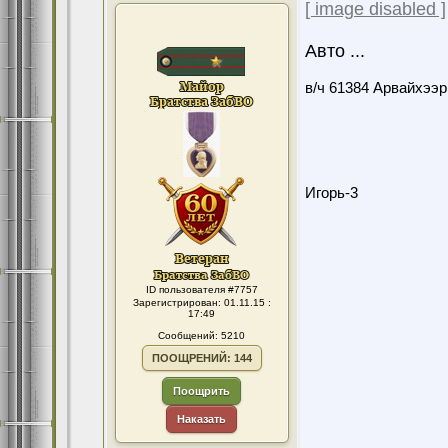
[ image disabled ]
Авто ...
в/ч 61384 Арвайхээр
Игорь-3
ID пользователя #7757
Зарегистрирован: 01.11.15 :
17:49
Сообщений: 5210
ПООЩРЕНИЙ: 144
Поощрить
Наказать