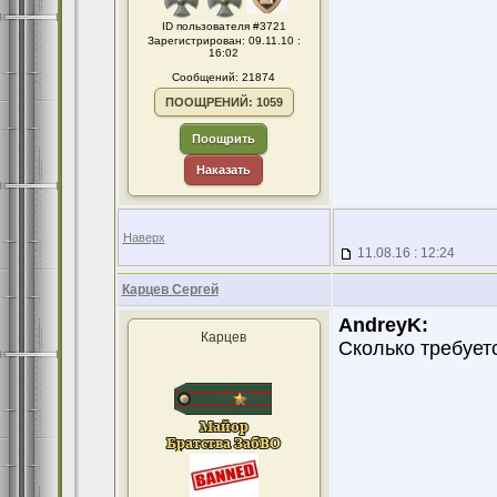
ID пользователя #3721
Зарегистрирован: 09.11.10 :
16:02
Сообщений: 21874
ПООЩРЕНИЙ: 1059
Поощрить
Наказать
Наверх
11.08.16 : 12:24
Карцев Сергей
AndreyK:
Карцев
Сколько требуетс