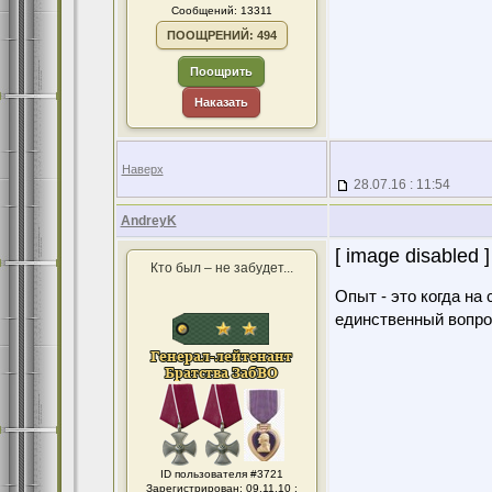
Сообщений: 13311
ПООЩРЕНИЙ: 494
Поощрить
Наказать
Наверх
28.07.16 : 11:54
AndreyK
[ image disabled ]
Кто был – не забудет...
Опыт - это когда на
единственный вопро
ID пользователя #3721
Зарегистрирован: 09.11.10 :