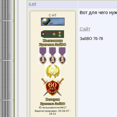
С-НТ
Вот для чего н
С-НТ
Сайт
ЗабВО 76-78
ID пользователя #417
Зарегистрирован: 20.04.07 :
18:21