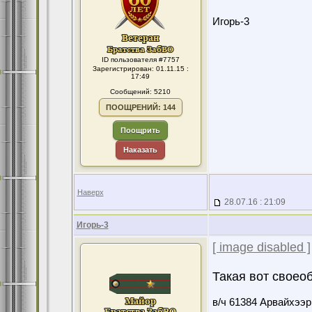
Игорь-3
ID пользователя #7757
Зарегистрирован: 01.11.15 :
17:49
Сообщений: 5210
ПООЩРЕНИЙ: 144
Поощрить
Наказать
Наверх
28.07.16 : 21:09
Игорь-3
[ image disabled ]
Такая вот своеоб
в/ч 61384 Арвайхээр