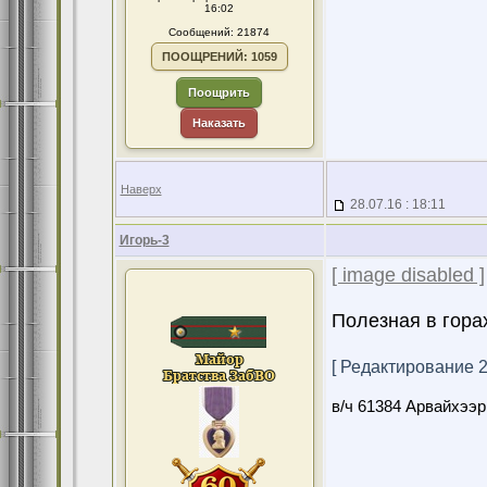
16:02
Сообщений: 21874
ПООЩРЕНИЙ: 1059
Поощрить
Наказать
Наверх
28.07.16 : 18:11
Игорь-3
[ image disabled ]
Полезная в горах
[ Редактирование 28
в/ч 61384 Арвайхээр