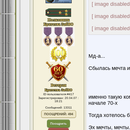
[ image disabled
[ image disabled
[ image disabled
Мд-а...
Сбылась мечта и
ID пользователя #417
именно такую ко
Зарегистрирован: 20.04.07 :
18:21
начале 70-х
Сообщений: 13311
ПООЩРЕНИЙ: 494
Тогда хотелось 
Поощрить
Эх мечты, мечты.