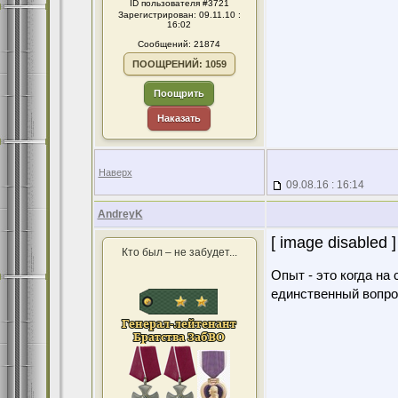
ID пользователя #3721
Зарегистрирован: 09.11.10 :
16:02
Сообщений: 21874
ПООЩРЕНИЙ: 1059
Поощрить
Наказать
Наверх
09.08.16 : 16:14
AndreyK
[ image disabled ]
Кто был – не забудет...
Опыт - это когда на
единственный вопро