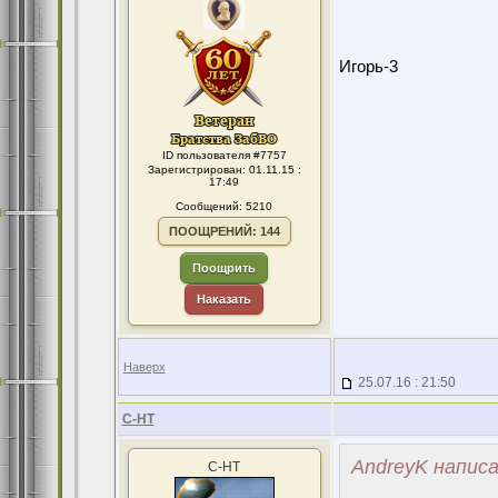
Игорь-3
ID пользователя #7757
Зарегистрирован: 01.11.15 :
17:49
Сообщений: 5210
ПООЩРЕНИЙ: 144
Поощрить
Наказать
Наверх
25.07.16 : 21:50
С-НТ
AndreyK написа
С-НТ