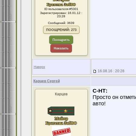
ID пользователя #5301
Зарегистрирован: 16.01.12 :
23:28
Сообщений: 3639
ПООЩРЕНИЙ: 273
Поощрить
Наказать
Наверх
16.08.16 : 20:28
Карцев Сергей
С-НТ:
Карцев
Просто он отмет
авто!