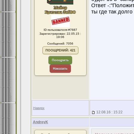
Ответ -:"Положит
ты где так долг
ID пользователя #7687
Зарегистрирован: 22.05.15 :
19:06
Сообщений: 7056
ПООЩРЕНИЙ: 421
Поощрить
Наказать
Наверх
12.08.16 : 15:22
AndreyK