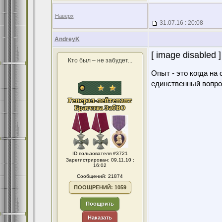
Наверх
31.07.16 : 20:08
AndreyK
[ image disabled ]
Кто был – не забудет...
Опыт - это когда на
единственный вопро
ID пользователя #3721
Зарегистрирован: 09.11.10 :
16:02
Сообщений: 21874
ПООЩРЕНИЙ: 1059
Поощрить
Наказать