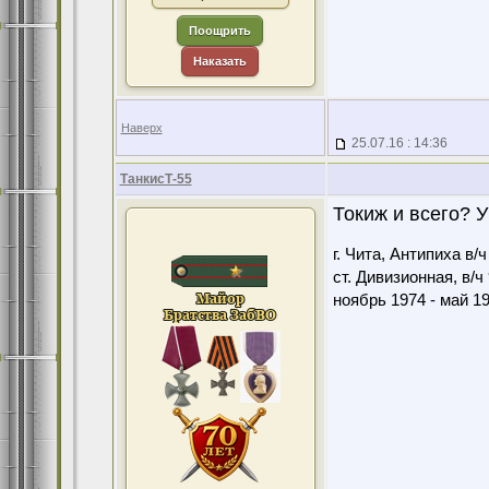
Поощрить
Наказать
Наверх
25.07.16 : 14:36
ТанкисТ-55
Токиж и всего? У
г. Чита, Антипиха в/
ст. Дивизионная, в/ч
ноябрь 1974 - май 1