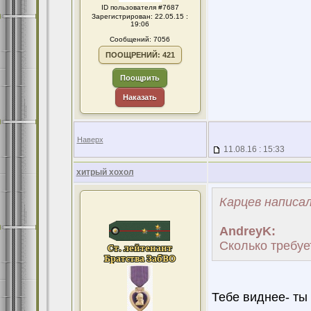
ID пользователя #7687
Зарегистрирован: 22.05.15 :
19:06
Сообщений: 7056
ПООЩРЕНИЙ: 421
Поощрить
Наказать
Наверх
11.08.16 : 15:33
хитрый хохол
Карцев написал
AndreyK:
Сколько требует
Тебе виднее- ты