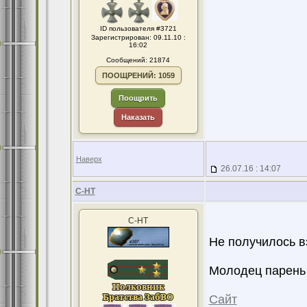
ID пользователя #3721
Зарегистрирован: 09.11.10 :
16:02
Сообщений: 21874
ПООЩРЕНИЙ: 1059
Поощрить
Наказать
Наверх
26.07.16 : 14:07
С-НТ
С-НТ
Не получилось вз
Молодец парень 
Сайт