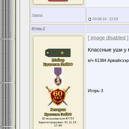
Наверх
03.08.16 : 22:03
Игорь-3
[ image disabled ]
Классные уши у 
в/ч 61384 Арвайхээр
Игорь-3
ID пользователя #7757
Зарегистрирован: 01.11.15 :
17:49