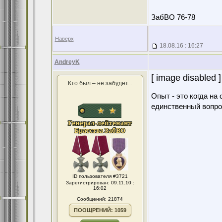
ЗабВО 76-78
Наверх
18.08.16 : 16:27
AndreyK
[ image disabled ]
Кто был – не забудет...
Опыт - это когда на
единственный вопро
ID пользователя #3721
Зарегистрирован: 09.11.10 :
16:02
Сообщений: 21874
ПООЩРЕНИЙ: 1059