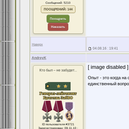
Сообщений: 5210
ПООЩРЕНИЙ: 144
Поощрить
Наказать
Наверх
04.08.16 : 19:41
AndreyK
[ image disabled ]
Кто был – не забудет...
Опыт - это когда на
единственный вопро
ID пользователя #3721
Зарегистрирован: 09.11.10 :