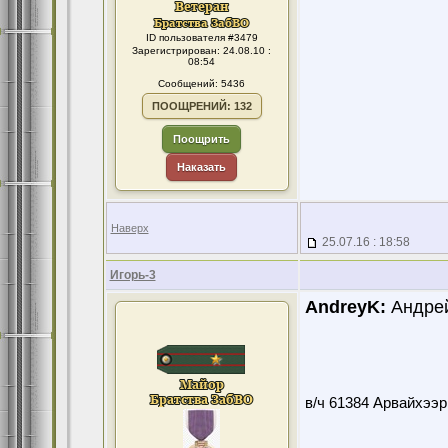
ID пользователя #3479
Зарегистрирован: 24.08.10 :
08:54
Сообщений: 5436
ПООЩРЕНИЙ: 132
Поощрить
Наказать
Наверх
25.07.16 : 18:58
Игорь-3
AndreyK:
Андрей
в/ч 61384 Арвайхээр