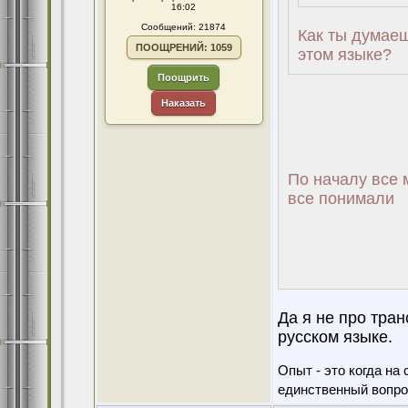
16:02
Сообщений: 21874
Как ты думаеш
ПООЩРЕНИЙ: 1059
этом языке?
Поощрить
Наказать
По началу все 
все понимали
Да я не про тра
русском языке.
Опыт - это когда на
единственный вопро