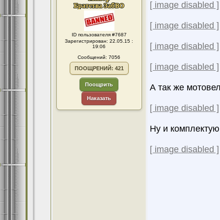
[ image disabled ]
[ image disabled ]
ID пользователя #7687
Зарегистрирован: 22.05.15 :
[ image disabled ]
19:06
Сообщений: 7056
[ image disabled ]
ПООЩРЕНИЙ: 421
Поощрить
А так же мотове
Наказать
[ image disabled ]
Ну и комплекту
[ image disabled ]