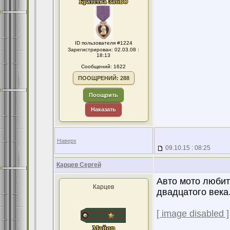
ID пользователя #1224
Зарегистрирован: 02.03.08 :
18:13
Сообщений: 1622
ПООЩРЕНИЙ: 288
Поощрить
Наказать
Наверх
09.10.15 : 08:25
Карцев Сергей
Авто мото любит
Карцев
двадцатого века.
[ image disabled ]