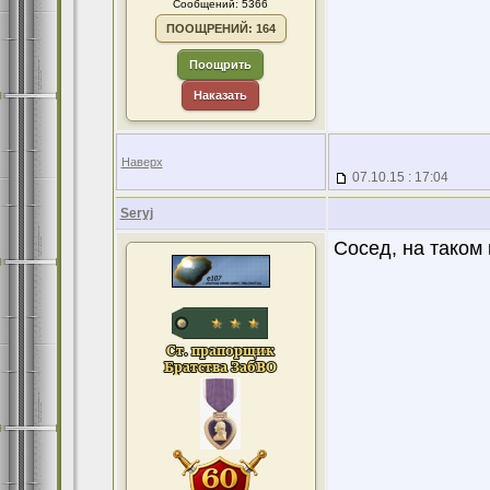
Сообщений: 5366
ПООЩРЕНИЙ: 164
Поощрить
Наказать
Наверх
07.10.15 : 17:04
Seryj
Сосед, на таком 