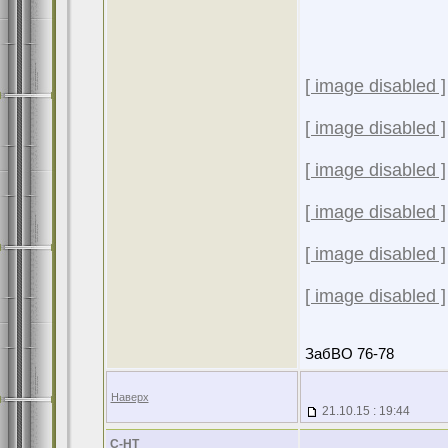
[ image disabled ]
[ image disabled ]
[ image disabled ]
[ image disabled ]
[ image disabled ]
[ image disabled ]
ЗабВО 76-78
Наверх
21.10.15 : 19:44
С-НТ