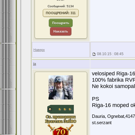
Сообщений: 5134
ПООЩРЕНИЙ: 311
Поощрить
Наказать
Наверх
08.10.15 : 08:45
ja
velosiped Riga-16!
100% fabrika RVR
Ne kokoi samopal
PS
Riga-16 moped ok
Dauria, Ognebat,4147
st.serzant