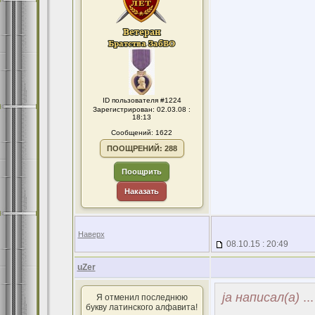
ID пользователя #1224
Зарегистрирован: 02.03.08 :
18:13
Сообщений: 1622
ПООЩРЕНИЙ: 288
Поощрить
Наказать
Наверх
08.10.15 : 20:49
uZer
ja написал(а)
...
Я отменил последнюю
букву латинского алфавита!