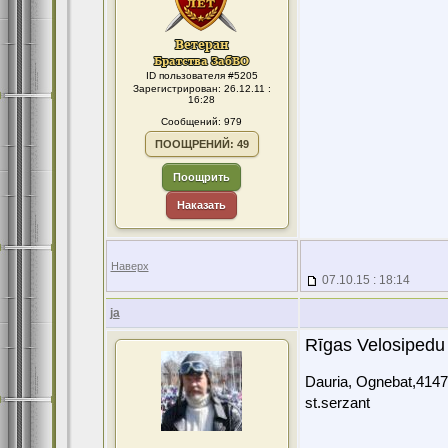
ID пользователя #5205
Зарегистрирован: 26.12.11 :
16:28
Сообщений: 979
ПООЩРЕНИЙ: 49
Поощрить
Наказать
Наверх
07.10.15 : 18:14
ja
Rīgas Velosipedu 
Dauria, Ognebat,4147
st.serzant