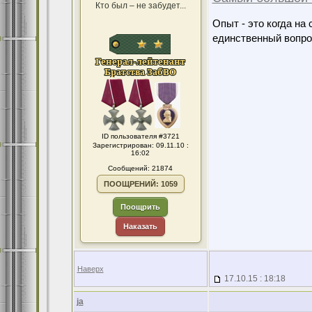
Кто был – не забудет...
Опыт - это когда на
единственный вопро
ID пользователя #3721
Зарегистрирован: 09.11.10 :
16:02
Сообщений: 21874
ПООЩРЕНИЙ: 1059
Поощрить
Наказать
Наверх
17.10.15 : 18:18
ja