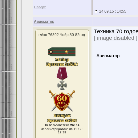
Наверх
24.09.15 : 14:55
Авиоматор
Техника 70 годов
вч/пп 76392 Чойр 80-82год.
[ image disabled ]
. Авиоматор
ID пользователя #6164
Зарегистрирован: 06.11.12 :
17:39