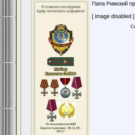
Папа Римский пр
Я отменил последнюю
букву латинского алфавита!
[ image disabled ]
Ca
ID пользователя #88
Зарегистрирован: 09.11.06 :
09:17