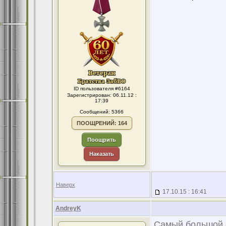
ID пользователя #6164
Зарегистрирован: 06.11.12 :
17:39
Сообщений: 5366
ПООЩРЕНИЙ: 164
Поощрить
Наказать
Наверх
17.10.15 : 16:41
AndreyK
Самый большой 