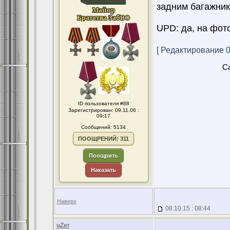
задним багажник
UPD: да, на фот
[ Редактирование 08
Ca
ID пользователя #88
Зарегистрирован: 09.11.06 :
09:17
Сообщений: 5134
ПООЩРЕНИЙ: 311
Поощрить
Наказать
Наверх
08.10.15 : 08:44
uZer