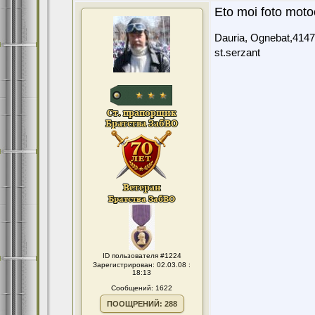
Eto moi foto motoc
Dauria, Ognebat,4147
st.serzant
ID пользователя #1224
Зарегистрирован: 02.03.08 :
18:13
Сообщений: 1622
ПООЩРЕНИЙ: 288