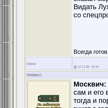
Видать Лу
со спецпр
Всегда готов.
Наверх
12.11.08 : 16:10
Чуприна С.
Москвич:
.
сам и его
тогда и по