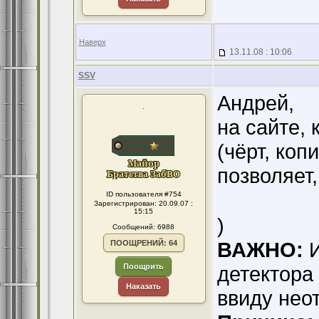
Наверх
13.11.08 : 10:06
SSV
Андрей,
.
на сайте, 
(чёрт, коп
позволяет
ID пользователя #754
Зарегистрирован: 20.09.07 :
15:15
)
Сообщений: 6988
ВАЖНО:
И
ПООЩРЕНИЙ: 64
Поощрить
детектора 
Наказать
ввиду нео