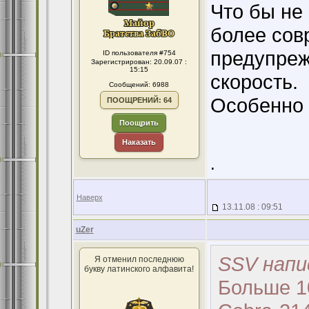
Что бы не
более сов
предупреж
ID пользователя #754
Зарегистрирован: 20.09.07 :
15:15
скорость.
Сообщений: 6988
Особенно 
ПООЩРЕНИЙ: 64
Поощрить
Наказать
.
Наверх
13.11.08 : 09:51
uZer
SSV напи
Я отменил последнюю
букву латинского алфавита!
Больше 1