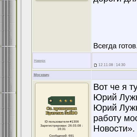
Всегда готов.
Наверх
12.11.08 : 14:30
Москвич
Вот че я т
Юрий Лужк
Юрий Лужк
работу мо
ID пользователя #1306
Новости».
Зарегистрирован: 26.03.08 :
16:31
Сообщений: 691