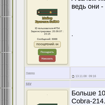
ведь они -
ID пользователя #754
Зарегистрирован: 20.09.07 :
.
15:15
Сообщений: 6988
ПООЩРЕНИЙ: 64
Поощрить
Наказать
Наверх
13.11.08 : 09:16
SSV
Больше 10
.
Cobra-214