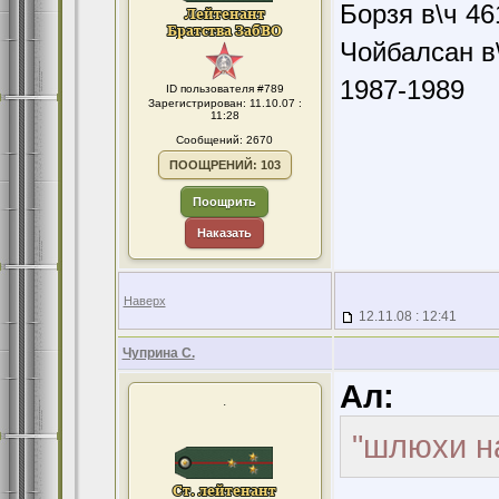
Борзя в\ч 46
Чойбалсан в\
1987-1989
ID пользователя #789
Зарегистрирован: 11.10.07 :
11:28
Сообщений: 2670
ПООЩРЕНИЙ: 103
Поощрить
Наказать
Наверх
12.11.08 : 12:41
Чуприна С.
Ал:
.
"шлюхи н