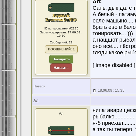
Ал:
Сань, дык да, с 
А белый - патаму
есле машыно.... к
брать ево в белом
ID пользователя #2195
тонировать... )))
Зарегистрирован: 17.06.09 :
10:59
а нащщот рыбалк
Сообщений: 23
оно всё.... пёстро
ПООЩРЕНИЙ: 1
гляди какое рыб
Поощрить
[ image disabled ]
Наказать
Наверх
18.06.09 : 15:35
Ал
нипатаварищески 
Ал
рыбалко..............
я-б приехал.........
а так ты теперя "