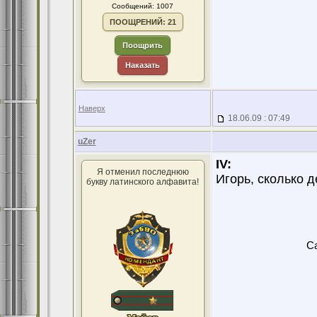
Сообщений: 1007
ПООЩРЕНИЙ: 21
Поощрить
Наказать
Наверх
18.06.09 : 07:49
uZer
IV:
Я отменил последнюю
Игорь, сколько д
букву латинского алфавита!
Ca