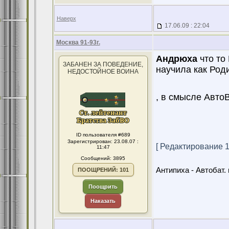
Наверх
17.06.09 : 22:04
Москва 91-93г.
Андрюха
что то
ЗАБАНЕН ЗА ПОВЕДЕНИЕ,
научила как Род
НЕДОСТОЙНОЕ ВОИНА
, в смысле АвтоВ
ID пользователя #689
Зарегистрирован: 23.08.07 :
[ Редактирование 18
11:47
Сообщений: 3895
Антипиха - Автобат. 
ПООЩРЕНИЙ: 101
Поощрить
Наказать