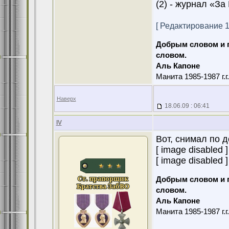
(2) - журнал «З
[ Редактирование 18
Добрым словом и 
словом.
Аль Капоне
Манита 1985-1987 г.г
Наверх
18.06.09 : 06:41
IV
Вот, снимал по д
[ image disabled ]
[ image disabled ]
Добрым словом и 
словом.
Аль Капоне
Манита 1985-1987 г.г