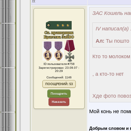
IV
ЗАС Кошель на
IV написал(а)
.
Ал:
Ты пошто 
Кто то молоком
ID пользователя #758
Зарегистрирован: 23.09.07 :
20:29
, а кто-то нет
Сообщений: 1146
ПООЩРЕНИЙ: 53
Поощрить
Хде фото пово
Наказать
Мой конь не помы
Добрым словом и 