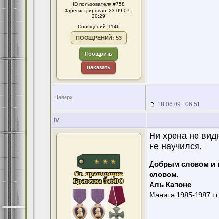
ID пользователя #758
Зарегистрирован: 23.09.07 :
20:29
Сообщений: 1146
ПООЩРЕНИЙ: 53
Поощрить
Наказать
Наверх
18.06.09 : 06:51
IV
Ни хрена не вид
не научился.
Добрым словом и 
словом.
Аль Капоне
Манита 1985-1987 г.г