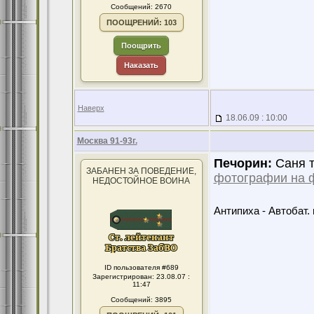
Сообщений: 2670
ПООЩРЕНИЙ: 103
Поощрить
Наказать
Наверх
18.06.09 : 10:00
Москва 91-93г.
Печорин:
Саня т
ЗАБАНЕН ЗА ПОВЕДЕНИЕ,
фотографии на 
НЕДОСТОЙНОЕ ВОИНА
Антипиха - Автобат. 
ID пользователя #689
Зарегистрирован: 23.08.07 :
11:47
Сообщений: 3895