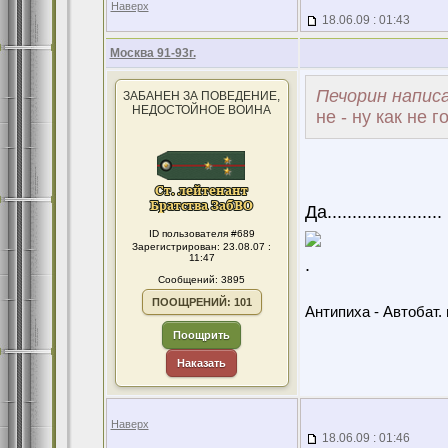
Наверх
18.06.09 : 01:43
Москва 91-93г.
Печорин написа
ЗАБАНЕН ЗА ПОВЕДЕНИЕ,
НЕДОСТОЙНОЕ ВОИНА
не - ну как не г
Да..................
ID пользователя #689
Зарегистрирован: 23.08.07 :
11:47
.
Сообщений: 3895
ПООЩРЕНИЙ: 101
Антипиха - Автобат. 
Поощрить
Наказать
Наверх
18.06.09 : 01:46