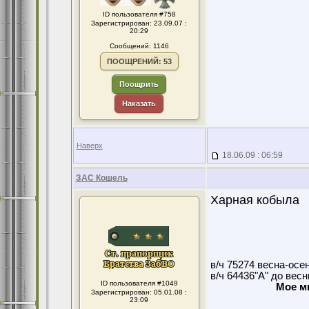
ID пользователя #758
Зарегистрирован: 23.09.07 :
20:29
Сообщений: 1146
ПООЩРЕНИЙ: 53
Поощрить
Наказать
Наверх
18.06.09 : 06:59
ЗАС Кошель
Харная кобыла
в/ч 75274 весна-осе
в/ч 64436"А" до вес
ID пользователя #1049
Мое м
Зарегистрирован: 05.01.08 :
23:09