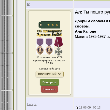
IV
Ал:
Ты пошто ру
Добрым словом и 
словом.
Аль Капоне
Манита 1985-1987 г.г
ID пользователя #758
Зарегистрирован: 23.09.07 :
20:29
Сообщений: 1146
ПООЩРЕНИЙ: 53
Поощрить
Наказать
Наверх
18.06.09 : 06:13