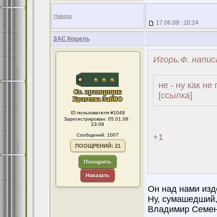
Наверх
17.06.09 : 20:24
ЗАС Кошель
Игорь.Ф. напис
не - ну как не 
[ссылка]
ID пользователя #1049
Зарегистрирован: 05.01.08 :
23:09
Сообщений: 1007
+1
ПООЩРЕНИЙ: 21
Поощрить
Наказать
Он над нами изд
Ну, сумашедший, 
Владимир Семен