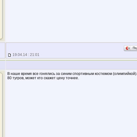
По
19.04.14 : 21:01
В наше время все гонялись за синим спортивным костюмом (олимпийкой)
80 тугров, может кто скажет цену точнее.