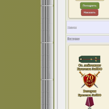
Поощрить
Наказать
Наверх
Ветеран