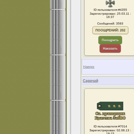
ID пользователя #4355
Зарегистрирован: 25.03.11 :
16:37
Сообщений: 3593
ПООЩРЕНИЙ: 202
Поощрить
Наказать
Наверх
Сарачай
ID пользователя #7014
Зарегистрирован: 02.08.13 :
18:15