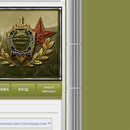
ЗАБЫЛ
ИЛКА
ВХОД
ПАРОЛЬ?
дыдущая тема
|
Следующая тема
>>