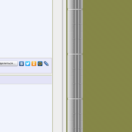
делиться…