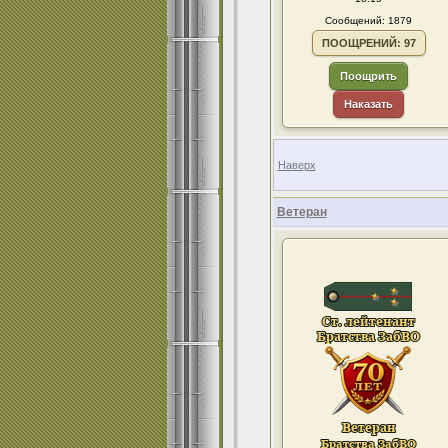
Сообщений: 1879
ПООЩРЕНИЙ: 97
Поощрить
Наказать
Наверх
Ветеран