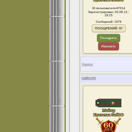
ID пользователя #7014
Зарегистрирован: 02.08.13 :
18:15
Сообщений: 1879
ПООЩРЕНИЙ: 97
Поощрить
Наказать
Наверх
rudncmt