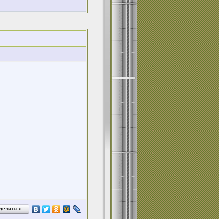
делиться…