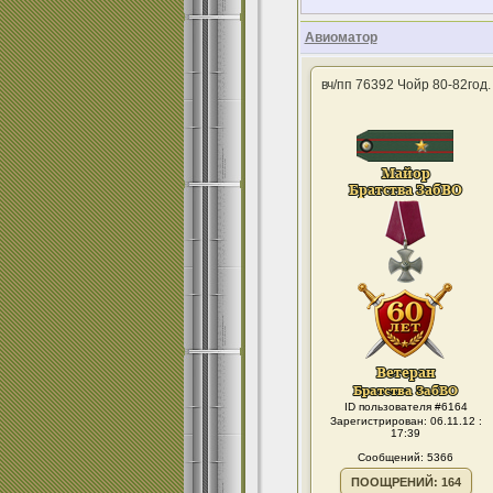
Авиоматор
вч/пп 76392 Чойр 80-82год.
ID пользователя #6164
Зарегистрирован: 06.11.12 :
17:39
Сообщений: 5366
ПООЩРЕНИЙ: 164