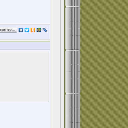
делиться…