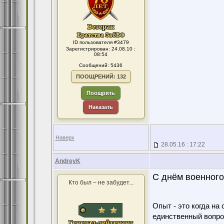
ID пользователя #3479
Зарегистрирован: 24.08.10 :
08:54
Сообщений: 5436
ПООЩРЕНИЙ: 132
Поощрить
Наказать
Наверх
28.05.16 : 17:22
AndreyK
С днём военного
Кто был – не забудет...
Опыт - это когда на
единственный вопро