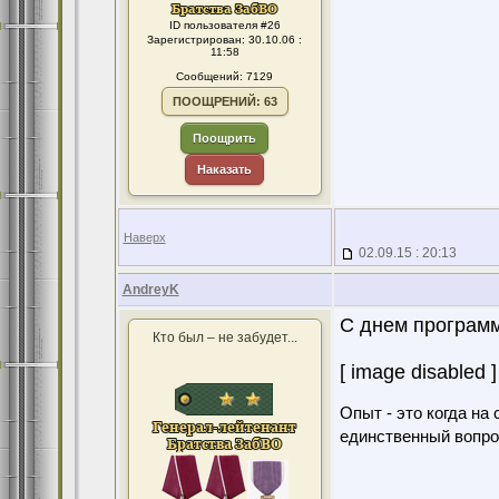
ID пользователя #26
Зарегистрирован: 30.10.06 :
11:58
Сообщений: 7129
ПООЩРЕНИЙ: 63
Поощрить
Наказать
Наверх
02.09.15 : 20:13
AndreyK
С днем программ
Кто был – не забудет...
[ image disabled ]
Опыт - это когда на
единственный вопро