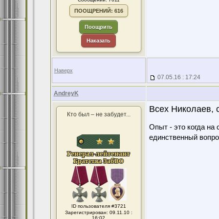
ПООЩРЕНИЙ: 616
Поощрить
Наказать
Наверх
07.05.16 : 17:24
AndreyK
Всех Николаев, с
Кто был – не забудет...
Опыт - это когда на
единственный вопро
ID пользователя #3721
Зарегистрирован: 09.11.10 :
16:02