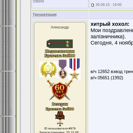
Наверх
30.09.15 : 19:00
Тренажёрщик
хитрый хохол:
Александр
Мои поздравлени
залізничника).
Сегодня, 4 нояб
в/ч 12652 взвод тре
в/ч 05651 (1992)
ID пользователя #979
Зарегистрирован: 20.10.06 :