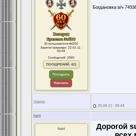
Богдановка в/ч 7493
ID пользователя #4201
Зарегистрирован: 22.02.11 :
02:05
Сообщений: 3580
ПООЩРЕНИЙ: 421
Поощрить
Наказать
Наверх
25.09.15 : 00:44
hani
Дорогой s
hani
всех 