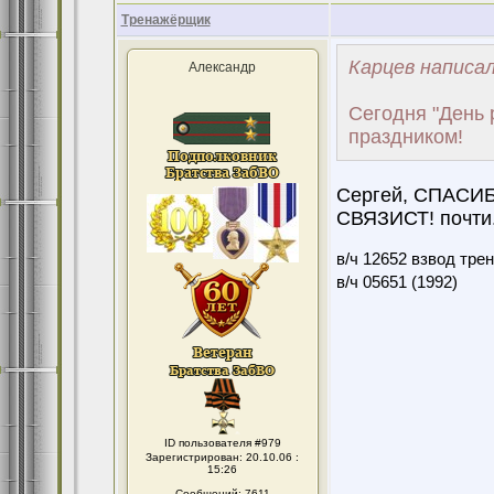
Тренажёрщик
Карцев написал
Александр
Сегодня "День р
праздником!
Сергей, СПАСИБО
СВЯЗИСТ! почти.
в/ч 12652 взвод тре
в/ч 05651 (1992)
ID пользователя #979
Зарегистрирован: 20.10.06 :
15:26
Сообщений: 7611