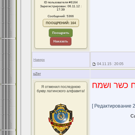
ID пользователя #6164
Зарегистрирован: 06.11.12 :
17:39
Сообщений: 5366
ПООЩРЕНИЙ: 164
Поощрить
Наказать
Наверх
04.11.15 : 20:05
uZer
 כשר ושמח
Я отменил последнюю
букву латинского алфавита!
[ Редактирование 24
Ca