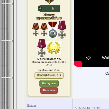
ID пользователя #88
Зарегистрирован: 09.11.06 :
09:17
Сообщений: 5134
Ca
ПООЩРЕНИЙ: 311
Поощрить
Наказать
Наверх
24.04.16 : 13:33