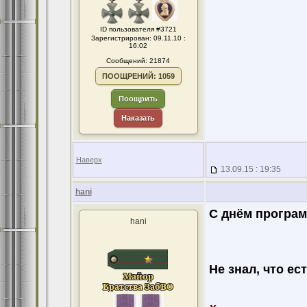
ID пользователя #3721
Зарегистрирован: 09.11.10 :
16:02
Сообщений: 21874
ПООЩРЕНИЙ: 1059
Поощрить
Наказать
Наверх
13.09.15 : 19:35
hani
С днём програм
hani
Не знал, что ес