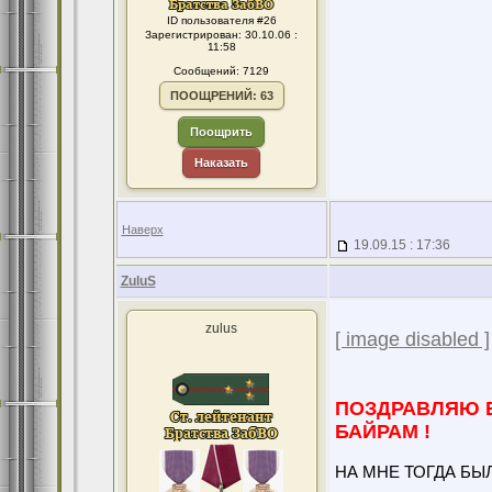
ID пользователя #26
Зарегистрирован: 30.10.06 :
11:58
Сообщений: 7129
ПООЩРЕНИЙ: 63
Поощрить
Наказать
Наверх
19.09.15 : 17:36
ZuluS
zulus
[ image disabled ]
ПОЗДРАВЛЯЮ Б
БАЙРАМ !
НА МНЕ ТОГДА БЫ