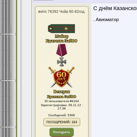
С днём Казанско
вч/пп 76392 Чойр 80-82год.
. Авиоматор
ID пользователя #6164
Зарегистрирован: 06.11.12 :
17:39
Сообщений: 5366
ПООЩРЕНИЙ: 164
Поощрить