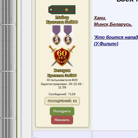
Хани.
Минск,Беларусь.
'Кто боится напад
(У.Филипс)
ID пользователя #26
Зарегистрирован: 30.10.06 :
11:58
Сообщений: 7129
ПООЩРЕНИЙ: 63
Поощрить
Наказать