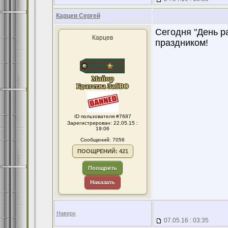
Карцев Сергей
Сегодня "День ра
Карцев
праздником!
ID пользователя #7687
Зарегистрирован: 22.05.15 :
19:06
Сообщений: 7056
ПООЩРЕНИЙ: 421
Поощрить
Наказать
Наверх
07.05.16 : 03:35