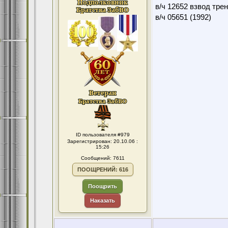
в/ч 12652 взвод тре
в/ч 05651 (1992)
ID пользователя #979
Зарегистрирован: 20.10.06 :
15:26
Сообщений: 7611
ПООЩРЕНИЙ: 616
Поощрить
Наказать