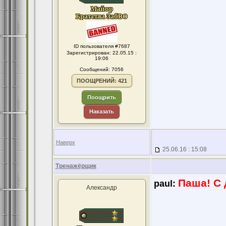
ID пользователя #7687
Зарегистрирован: 22.05.15 :
19:06
Сообщений: 7056
ПООЩРЕНИЙ: 421
Поощрить
Наказать
Наверх
25.06.16 : 15:08
Тренажёрщик
Паша! С 
paul:
Александр