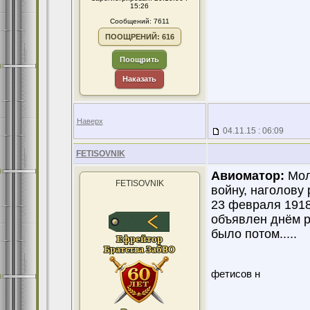
15:26
Сообщений: 7611
ПООЩРЕНИЙ: 616
Поощрить
Наказать
Наверх
04.11.15 : 06:09
FETISOVNIK
Авиоматор:
Мол
FETISOVNIK
войну, наголову
23 февраля 1918
объявлен днём р
было потом.....
фетисов н