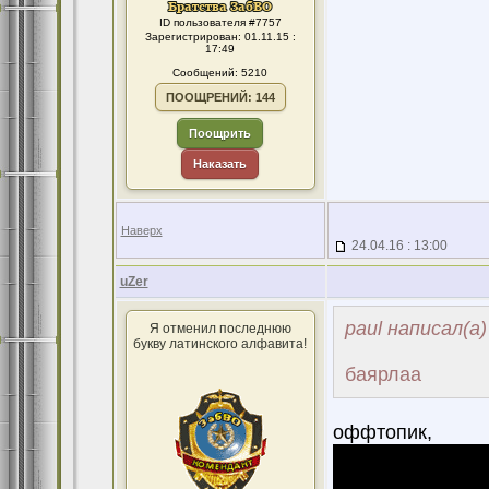
ID пользователя #7757
Зарегистрирован: 01.11.15 :
17:49
Сообщений: 5210
ПООЩРЕНИЙ: 144
Поощрить
Наказать
Наверх
24.04.16 : 13:00
uZer
paul написал(а)
Я отменил последнюю
букву латинского алфавита!
баярлаа
оффтопик,