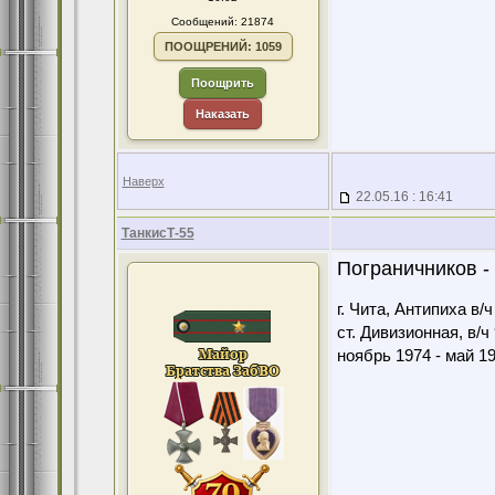
Сообщений: 21874
ПООЩРЕНИЙ: 1059
Поощрить
Наказать
Наверх
22.05.16 : 16:41
ТанкисТ-55
Пограничников - 
г. Чита, Антипиха в/
ст. Дивизионная, в/ч
ноябрь 1974 - май 1