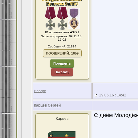
ID пользователя #3721
Зарегистрирован: 09.11.10 :
16:02
Сообщений: 21874
ПООЩРЕНИЙ: 1059
Поощрить
Наказать
Наверх
29.05.16 : 14:42
Карцев Сергей
С днём Молодёжи
Карцев