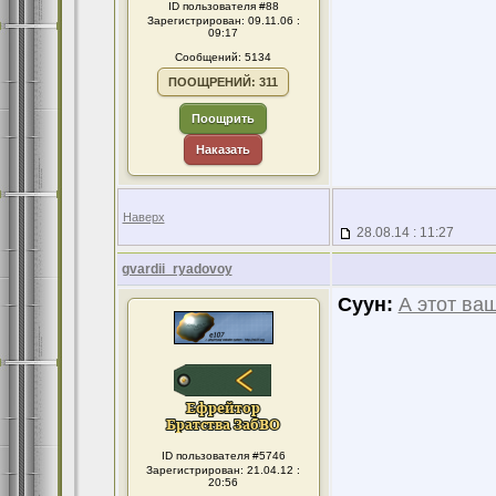
ID пользователя #88
Зарегистрирован: 09.11.06 :
09:17
Сообщений: 5134
ПООЩРЕНИЙ: 311
Поощрить
Наказать
Наверх
28.08.14 : 11:27
gvardii_ryadovoy
Суун:
А этот ва
ID пользователя #5746
Зарегистрирован: 21.04.12 :
20:56