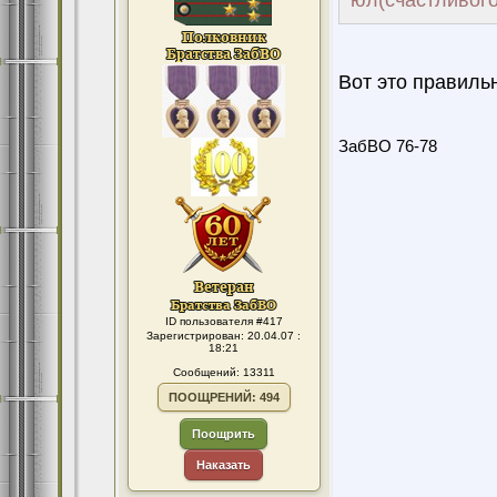
юл(счастливого
Вот это правиль
ЗабВО 76-78
ID пользователя #417
Зарегистрирован: 20.04.07 :
18:21
Сообщений: 13311
ПООЩРЕНИЙ: 494
Поощрить
Наказать