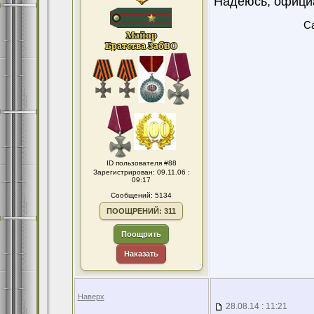
Надеюсь, офици
Ca
ID пользователя #88
Зарегистрирован: 09.11.06 :
09:17
Сообщений: 5134
ПООЩРЕНИЙ: 311
Поощрить
Наказать
Наверх
28.08.14 : 11:21