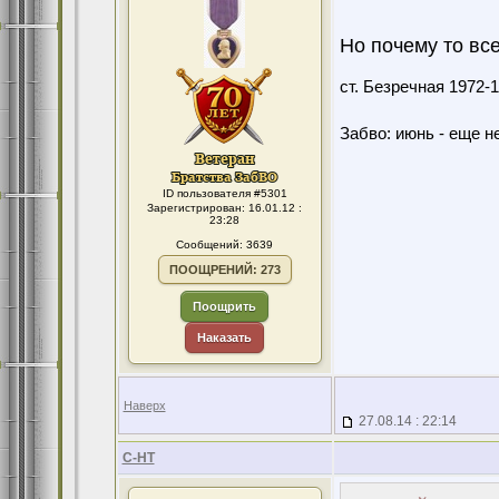
Но почему то все
ст. Безречная 1972
Забво: июнь - еще не
ID пользователя #5301
Зарегистрирован: 16.01.12 :
23:28
Сообщений: 3639
ПООЩРЕНИЙ: 273
Поощрить
Наказать
Наверх
27.08.14 : 22:14
С-НТ