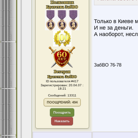
Только в Киеве 
И не за деньги.
А наоборот, несл
ЗабВО 76-78
ID пользователя #417
Зарегистрирован: 20.04.07 :
18:21
Сообщений: 13311
ПООЩРЕНИЙ: 494
Поощрить
Наказать