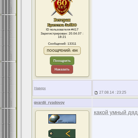
ID пользователя #417
Зарегистрирован: 20.04.07 :
18:21
Сообщений: 13311
ПООЩРЕНИЙ: 494
Поощрить
Наказать
Наверх
27.08.14 : 23:25
gvardii_ryadovoy
какой умный дяд