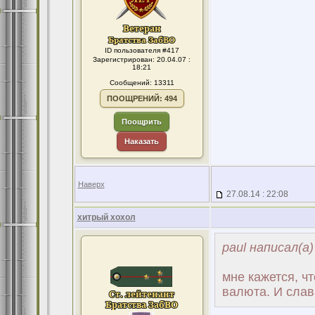
ID пользователя #417
Зарегистрирован: 20.04.07 :
18:21
Сообщений: 13311
ПООЩРЕНИЙ: 494
Поощрить
Наказать
Наверх
27.08.14 : 22:08
хитрый хохол
paul написал(а)
мне кажется, ч
валюта. И слав