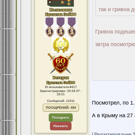
так и гривна 
Гривна подешев
звтра посмотрю
ID пользователя #417
Зарегистрирован: 20.04.07 :
18:21
Сообщений: 13311
Посмотрел, по 1.
ПООЩРЕНИЙ: 494
А в Крыму на 27 
Поощрить
Наказать
[ Редактирование 28