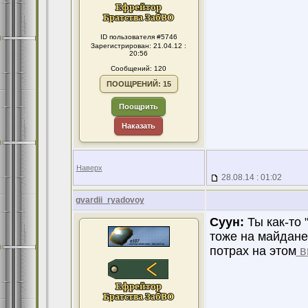
ID пользователя #5746
Зарегистрирован: 21.04.12 :
20:56
Сообщений: 120
ПООЩРЕНИЙ: 15
Поощрить
Наказать
Наверх
28.08.14 : 01:02
gvardii_ryadovoy
Суун:
Ты как-то 
тоже на майдане 
потрах на этом
в