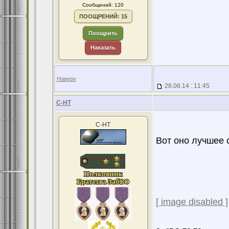
Сообщений: 120
ПООЩРЕНИЙ: 15
Поощрить
Наказать
Наверх
28.08.14 : 11:45
С-НТ
С-НТ
Вот оно лучшее 
[ image disabled ]