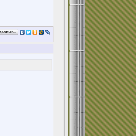
делиться…