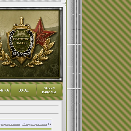
ЗАБЫЛ
ИЛКА
ВХОД
ПАРОЛЬ?
дыдущая тема
|
Следующая тема
>>