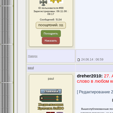
ID пользователя #88
Зарегистрирован: 09.11.06 :
09:17
Сообщений: 5134
ПООЩРЕНИЙ: 311
Поощрить
Наказать
Наверх
24.06.14 : 06:59
paul
dreher2010:
27.
paul
слово в любом к
[ Редактирование 24
Вышеопубликованным пост
чувствам верующих, не в 