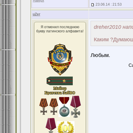
Наверх
23.06.14 : 21:53
uZer
dreher2010 нап
Я отменил последнюю
букву латинского алфавита!
Каким ?Думаю
Любым.
Ca