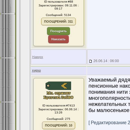
ID пользователя #88
Зарегистрирован: 09.11.06 :
09:17
Сообщений: 5134
ПООЩРЕНИЙ: 311
Поощрить
Наказать
Наверх
26.06.14 : 06:00
хирш
Уважаемый дядя И
пенсионные нако
понимания нити 
многополярности
нежелательных т
ID пользователя #7413
бы малюсенькое 
Зарегистрирован: 06.06.14 :
13:26
Сообщений: 275
[ Редактирование 29
ПООЩРЕНИЙ: 10