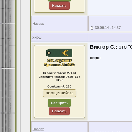
Наказать
Наверх
30.06.14 : 14:37
хирш
Виктор С.:
это "
хирш
ID пользователя #7413
Зарегистрирован: 06.06.14 :
13:26
Сообщений: 275
ПООЩРЕНИЙ: 10
Поощрить
Наказать
Наверх