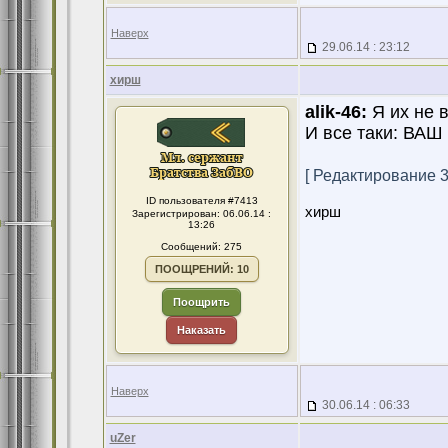
Наверх
29.06.14 : 23:12
хирш
alik-46:
Я их не 
И все таки: ВА
[ Редактирование 30
ID пользователя #7413
хирш
Зарегистрирован: 06.06.14 :
13:26
Сообщений: 275
ПООЩРЕНИЙ: 10
Поощрить
Наказать
Наверх
30.06.14 : 06:33
uZer