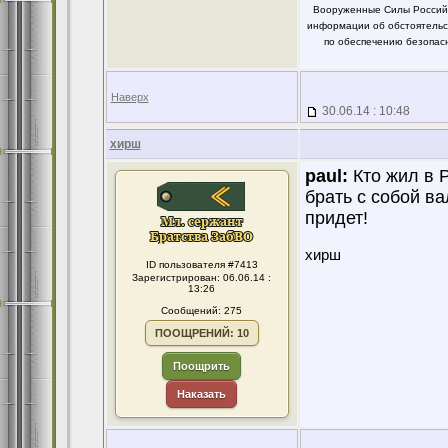
Вооруженные Силы Российс
информации об обстоятельст
по обеспечению безопасн
Наверх
30.06.14 : 10:48
хирш
paul:
Кто жил в Р
брать с собой ва
придет!
хирш
ID пользователя #7413
Зарегистрирован: 06.06.14 :
13:26
Сообщений: 275
ПООЩРЕНИЙ: 10
Поощрить
Наказать