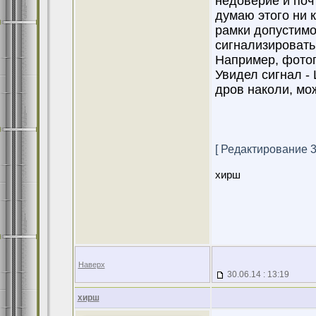
недоверие и почт
думаю этого ни 
рамки допустимо
сигнализировать
Например, фотог
Увидел сигнал -
дров наколи, мож
[ Редактирование 30
хирш
Наверх
30.06.14 : 13:19
хирш