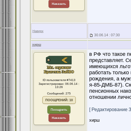
Наказать
Наверх
30.06.14 : 07:30
хирш
в РФ что такое 
представляет. С
имеющихся льгот
работать только
рождения, а мужч
ID пользователя #7413
я-85-ДМБ-87). Ск
Зарегистрирован: 06.06.14 :
13:26
пенсионных нако
Сообщений: 275
отношении лично
ПООЩРЕНИЙ: 10
[ Редактирование 30
Поощрить
Наказать
хирш