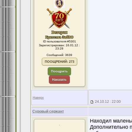
ID пользователя #5301
Зарегистрирован: 16.01.12 :
23:28
Сообщений: 3639
ПООЩРЕНИЙ: 273
Поощрить
Наказать
Наверх
24.10.12 : 22:00
Суровый сержант
Находил маленьк
.
Дополнительно по