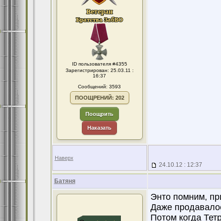
ID пользователя #4355
Зарегистрирован: 25.03.11 :
16:37
Сообщений: 3593
ПООЩРЕНИЙ: 202
Поощрить
Наказать
Наверх
24.10.12 : 12:37
Батяня
Энто помним, пр
Даже продавалось
Потом когда Тет