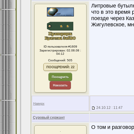
Литровые бутылк
что в это время 
поезде через Каз
Жигулевское, мн
ID пользователя #1609
Зарегистрирован: 02.08.08 :
04:12
Сообщений: 505
ПООЩРЕНИЙ: 22
Поощрить
Наказать
Наверх
24.10.12 : 11:47
Суровый сержант
О том и разговор.
.