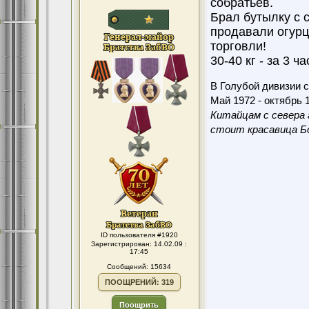
собратьев.
Брал бутылку с с
продавали огурц
торговли!
30-40 кг - за 3 час
В Голубой дивизии с
Май 1972 - октябрь 1
Китайцам с севера 
стоит красавица Бо
ID пользователя #1920
Зарегистрирован: 14.02.09 :
17:45
Сообщений: 15634
ПООЩРЕНИЙ: 319
Поощрить