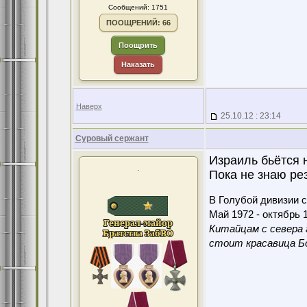
Сообщений: 1751
ПООЩРЕНИЙ: 66
Поощрить
Наказать
Наверх
25.10.12 : 23:14
Суровый сержант
Израиль бьётся 
.
Пока не знаю рез
В Голубой дивизии с
Май 1972 - октябрь 1
Китайцам с севера 
стоит красавица Бо