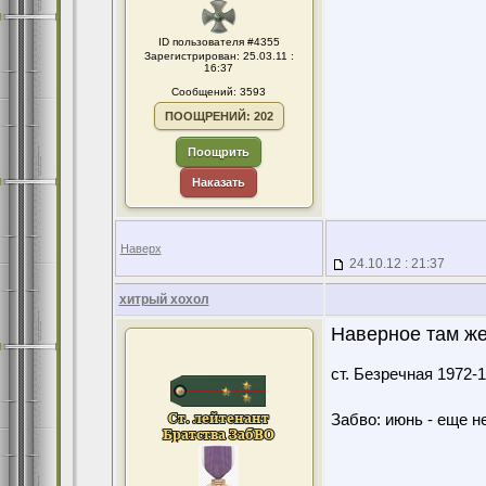
ID пользователя #4355
Зарегистрирован: 25.03.11 :
16:37
Сообщений: 3593
ПООЩРЕНИЙ: 202
Поощрить
Наказать
Наверх
24.10.12 : 21:37
хитрый хохол
Наверное там же
ст. Безречная 1972
Забво: июнь - еще не