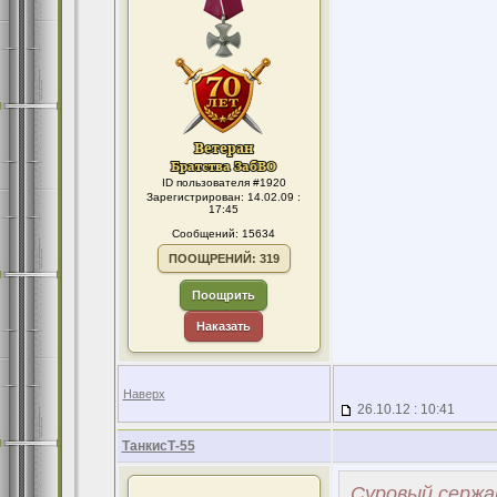
ID пользователя #1920
Зарегистрирован: 14.02.09 :
17:45
Сообщений: 15634
ПООЩРЕНИЙ: 319
Поощрить
Наказать
Наверх
26.10.12 : 10:41
ТанкисТ-55
Суровый сержа