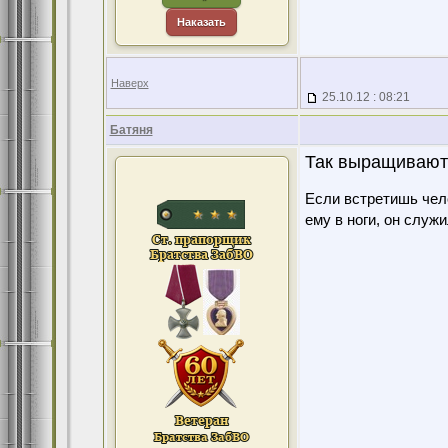
Наказать
Наверх
25.10.12 : 08:21
Батяня
Так выращивают 
Если встретишь чело
ему в ноги, он служ