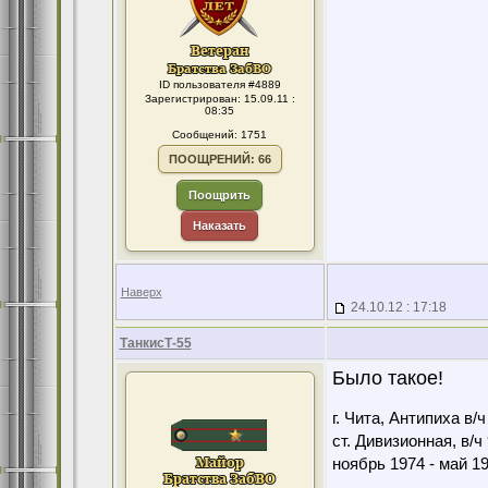
ID пользователя #4889
Зарегистрирован: 15.09.11 :
08:35
Сообщений: 1751
ПООЩРЕНИЙ: 66
Поощрить
Наказать
Наверх
24.10.12 : 17:18
ТанкисТ-55
Было такое!
г. Чита, Антипиха в/
ст. Дивизионная, в/ч
ноябрь 1974 - май 1