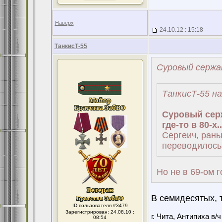
Наверх
24.10.12 : 15:18
ТанкисТ-55
Суровый сержа
ТанкисТ-55 на
Суровый сер
где-то в 80-х..
Сергеич, ран
переводилось
Но не в 69-ом го
В семидесятых, 
ID пользователя #3479
Зарегистрирован: 24.08.10 :
г. Чита, Антипиха в/
08:54