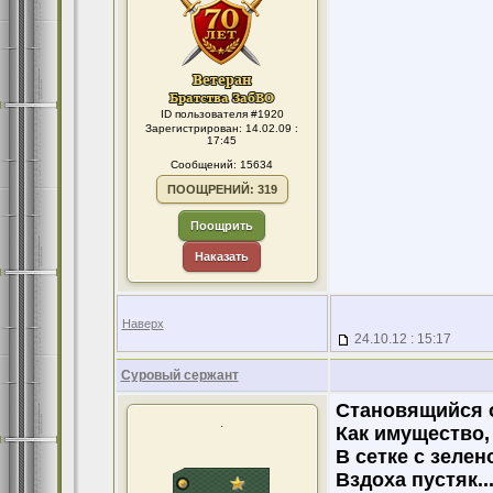
ID пользователя #1920
Зарегистрирован: 14.02.09 :
17:45
Сообщений: 15634
ПООЩРЕНИЙ: 319
Поощрить
Наказать
Наверх
24.10.12 : 15:17
Суровый сержант
Становящийся о
.
Как имущество,
В сетке с зеле
Вздоха пустяк..