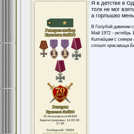
Я в детстве в О
.
толк не мог взят
а горлышко мень
В Голубой дивизии с
Май 1972 - октябрь 1
Китайцам с севера 
стоит красавица Бо
ID пользователя #1920
Зарегистрирован: 14.02.09 :
17:45
Сообщений: 15634