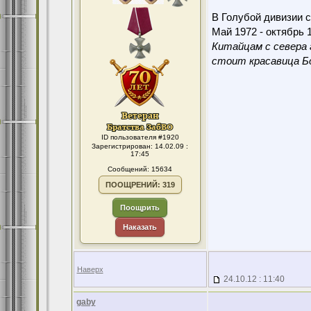
В Голубой дивизии с
Май 1972 - октябрь 1
Китайцам с севера 
стоит красавица Бо
ID пользователя #1920
Зарегистрирован: 14.02.09 :
17:45
Сообщений: 15634
ПООЩРЕНИЙ: 319
Поощрить
Наказать
Наверх
24.10.12 : 11:40
gaby