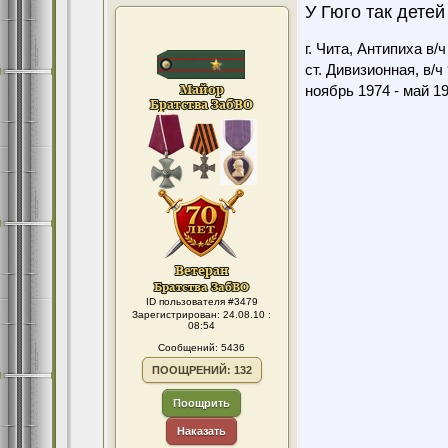
У Гюго так дете
г. Чита, Антипиха в/
ст. Дивизионная, в/ч
ноябрь 1974 - май 1
ID пользователя #3479
Зарегистрирован: 24.08.10 :
08:54
Сообщений: 5436
ПООЩРЕНИЙ: 132
Поощрить
Наказать