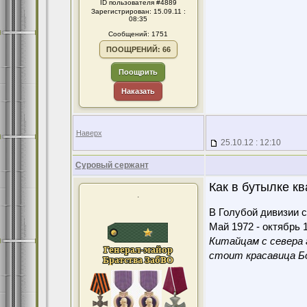
ID пользователя #4889
Зарегистрирован: 15.09.11 :
08:35
Сообщений: 1751
ПООЩРЕНИЙ: 66
Поощрить
Наказать
Наверх
25.10.12 : 12:10
Суровый сержант
Как в бутылке к
.
В Голубой дивизии с
Май 1972 - октябрь 1
Китайцам с севера 
стоит красавица Бо