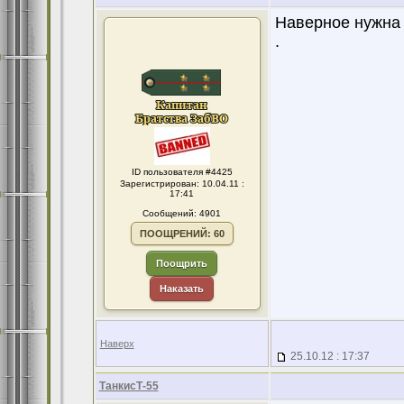
Наверное нужна 
.
ID пользователя #4425
Зарегистрирован: 10.04.11 :
17:41
Сообщений: 4901
ПООЩРЕНИЙ: 60
Поощрить
Наказать
Наверх
25.10.12 : 17:37
ТанкисТ-55