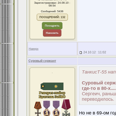
Зарегистрирован: 24.08.10 :
08:54
Сообщений: 5436
ПООЩРЕНИЙ: 132
Поощрить
Наказать
Наверх
24.10.12 : 11:02
Суровый сержант
ТанкисТ-55 нап
.
Суровый серж
где-то в 80-х....
Сергеич, раньш
переводилось.
Но не в 69-ом год