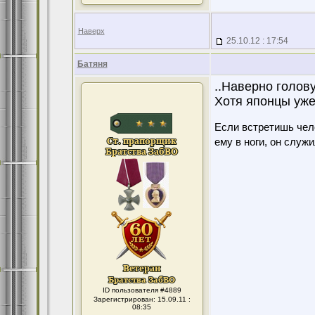
Наверх
25.10.12 : 17:54
Батяня
..Наверно голову
Хотя японцы уже
Если встретишь чело
ему в ноги, он служ
ID пользователя #4889
Зарегистрирован: 15.09.11 :
08:35