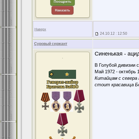
Поощрить
Наказать
Наверх
24.10.12 : 12:50
Суровый сержант
Синенькая - аци
.
В Голубой дивизии с
Май 1972 - октябрь 1
Китайцам с севера 
стоит красавица Бо