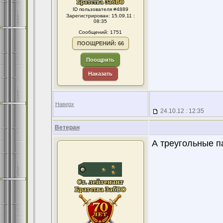
ID пользователя #4889
Зарегистрирован: 15.09.11 :
08:35
Сообщений: 1751
ПООЩРЕНИЙ: 66
Поощрить
Наказать
Наверх
24.10.12 : 12:35
Ветеран
А треугольные п