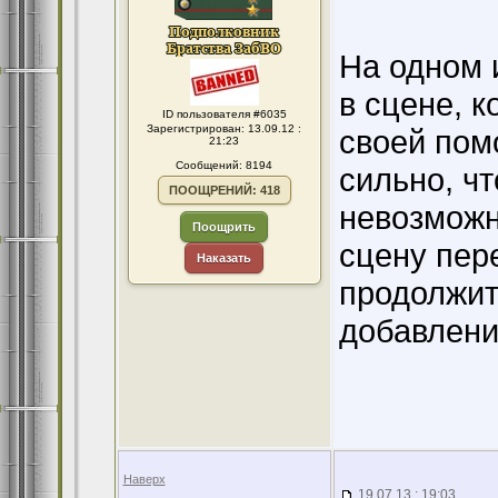
На одном 
в сцене, 
ID пользователя #6035
Зарегистрирован: 13.09.12 :
своей пом
21:23
Сообщений: 8194
сильно, чт
ПООЩРЕНИЙ: 418
невозможн
Поощрить
сцену пер
Наказать
продолжит
добавлени
Наверх
19.07.13 : 19:03