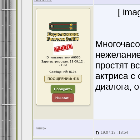
Виктор С.
[ ima
Многочасо
нежелание
ID пользователя #6035
Зарегистрирован: 13.09.12 :
простят вс
21:23
Сообщений: 8194
актриса с
ПООЩРЕНИЙ: 418
диалога, о
Поощрить
Наказать
Наверх
19.07.13 : 18:54