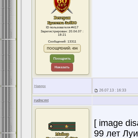
ID пользователя #417
Зарегистрирован: 20.04.07 :
18:21
Сообщений: 13311
ПООЩРЕНИЙ: 494
Поощрить
Наказать
Наверх
26.07.13 : 16:33
rudncmt
[ image di
99 лет Лу