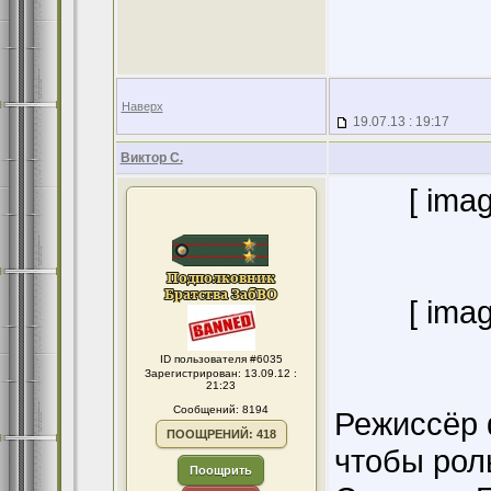
Наверх
19.07.13 : 19:17
Виктор С.
[ ima
[ ima
ID пользователя #6035
Зарегистрирован: 13.09.12 :
21:23
Сообщений: 8194
Режиссёр 
ПООЩРЕНИЙ: 418
чтобы рол
Поощрить