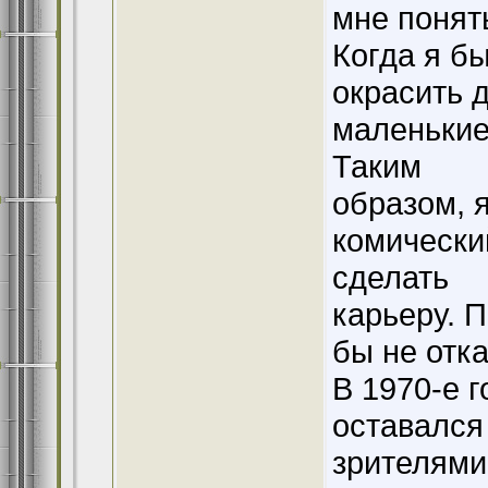
мне понят
Когда я б
окрасить 
маленькие
Таким
образом, 
комический
сделать
карьеру. П
бы не отка
В 1970-е 
оставалс
зрителями