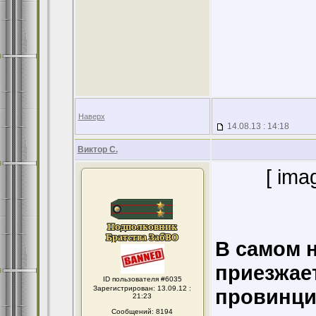
Наверх
14.08.13 : 14:18
Виктор С.
[ ima
В самом 
приезжае
ID пользователя #6035
Зарегистрирован: 13.09.12 :
провинциа
21:23
Сообщений: 8194