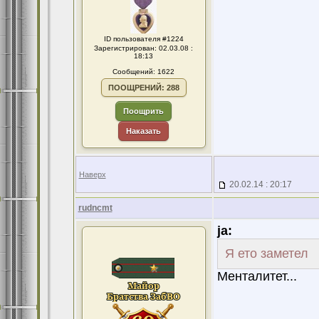
ID пользователя #1224
Зарегистрирован: 02.03.08 :
18:13
Сообщений: 1622
ПООЩРЕНИЙ: 288
Поощрить
Наказать
Наверх
20.02.14 : 20:17
rudncmt
ja:
Я ето заметел
Менталитет...