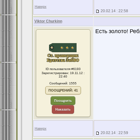
Наверх
20.02.14 : 22:58
Viktor Churkinn
Есть золото! Реб
ID пользователя #6193
Зарегистрирован: 19.11.12 :
22:40
Сообщений: 1555
ПООЩРЕНИЙ: 41
Поощрить
Наказать
Наверх
20.02.14 : 22:59