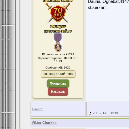
Dauria, Ognebat,4147
st.serzant
ID пользователя #1224
Зарегистрирован: 02.03.08 :
18:13
Сообщений: 1622
ПООЩРЕНИЙ: 288
Поощрить
Наказать
Наверх
20.02.14 : 18:39
Viktor Churkinn