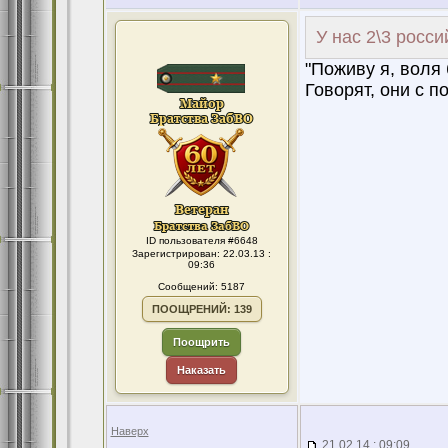
У нас 2\3 росс
"Поживу я, воля 
Говорят, они с п
ID пользователя #6648
Зарегистрирован: 22.03.13 :
09:36
Сообщений: 5187
ПООЩРЕНИЙ: 139
Поощрить
Наказать
Наверх
21.02.14 : 09:09