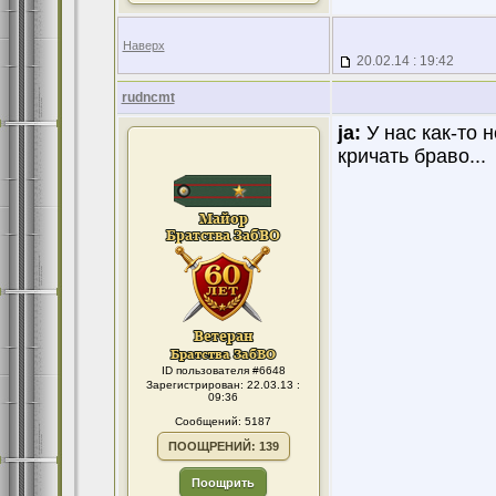
Наверх
20.02.14 : 19:42
rudncmt
ja:
У нас как-то 
кричать браво...
ID пользователя #6648
Зарегистрирован: 22.03.13 :
09:36
Сообщений: 5187
ПООЩРЕНИЙ: 139
Поощрить