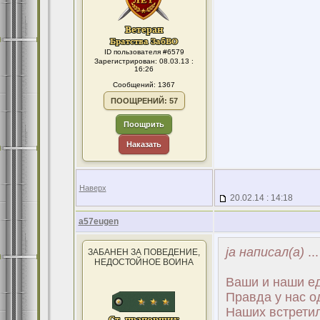
ID пользователя #6579
Зарегистрирован: 08.03.13 :
16:26
Сообщений: 1367
ПООЩРЕНИЙ: 57
Поощрить
Наказать
Наверх
20.02.14 : 14:18
a57eugen
ja написал(а)
...
ЗАБАНЕН ЗА ПОВЕДЕНИЕ,
НЕДОСТОЙНОЕ ВОИНА
Ваши и наши ед
Правда у нас од
Наших встретил