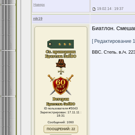
Наверх
19.02.14 : 19:37
nik19
Биатлон. Смешанн
[ Редактирование 19
ВВС. Степь. в./ч. 22
ID пользователя #5043
Зарегистрирован: 17.11.11 :
18:31
Сообщений: 1060
ПООЩРЕНИЙ: 22