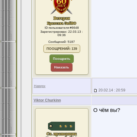
ID пользователя #6648
Зарегистрирован: 22.03.13 :
09:36
Сообщений: 5187
ПООЩРЕНИЙ: 139
Поощрить
Наказать
Наверх
20.02.14 : 20:59
Viktor Churkinn
О чём вы?