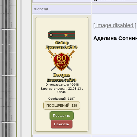
rudncmt
[ image disabled ]
Аделина Сотник
ID пользователя #6648
Зарегистрирован: 22.03.13 :
09:36
Сообщений: 5187
ПООЩРЕНИЙ: 139
Поощрить
Наказать