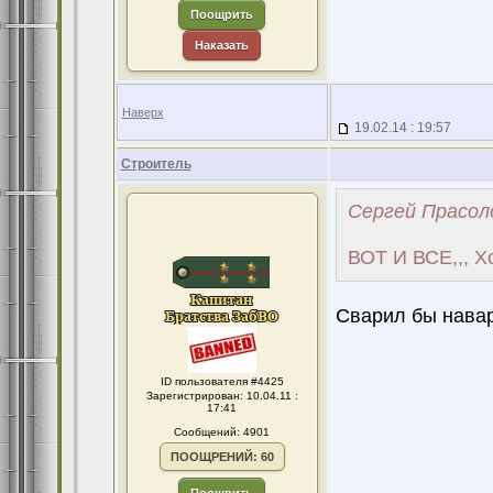
Поощрить
Наказать
Наверх
19.02.14 : 19:57
Строитель
Сергей Прасоло
ВОТ И ВСЕ,,, Х
Сварил бы навар
ID пользователя #4425
Зарегистрирован: 10.04.11 :
17:41
Сообщений: 4901
ПООЩРЕНИЙ: 60