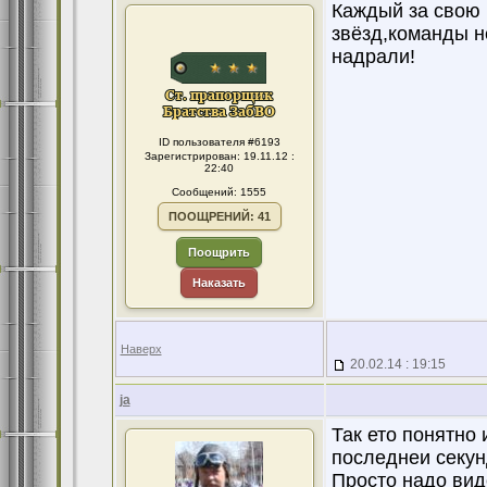
Каждый за свою 
звёзд,команды н
надрали!
ID пользователя #6193
Зарегистрирован: 19.11.12 :
22:40
Сообщений: 1555
ПООЩРЕНИЙ: 41
Поощрить
Наказать
Наверх
20.02.14 : 19:15
ja
Так ето понятно
последнеи секунд
Просто надо вид