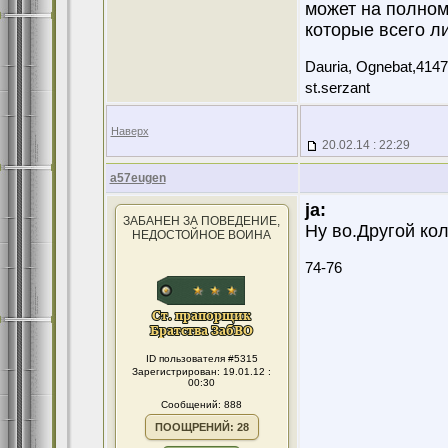
может на полном
которые всего ли
Dauria, Ognebat,4147
st.serzant
Наверх
20.02.14 : 22:29
a57eugen
ja:
ЗАБАНЕН ЗА ПОВЕДЕНИЕ,
Ну во.Другой ко
НЕДОСТОЙНОЕ ВОИНА
74-76
ID пользователя #5315
Зарегистрирован: 19.01.12 :
00:30
Сообщений: 888
ПООЩРЕНИЙ: 28