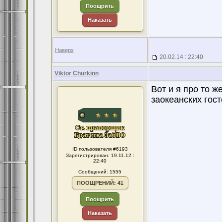
Поощрить
Наказать
Наверх
20.02.14 : 22:40
Viktor Churkinn
Вот и я про то 
заокеанских гос
ID пользователя #6193
Зарегистрирован: 19.11.12 :
22:40
Сообщений: 1555
ПООЩРЕНИЙ: 41
Поощрить
Наказать