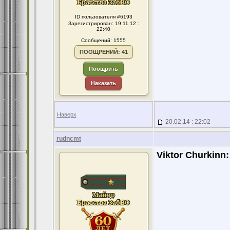
ID пользователя #6193
Зарегистрирован: 19.11.12 :
22:40
Сообщений: 1555
ПООЩРЕНИЙ: 41
Поощрить
Наказать
Наверх
20.02.14 : 22:02
rudncmt
Viktor Churkinn: