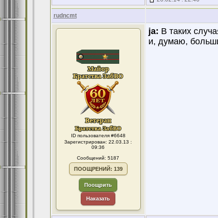
rudncmt
ja:
В таких случа
и, думаю, больш
ID пользователя #6648
Зарегистрирован: 22.03.13 :
09:36
Сообщений: 5187
ПООЩРЕНИЙ: 139
Поощрить
Наказать