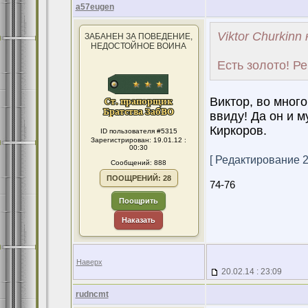
a57eugen
Viktor Churkinn
ЗАБАНЕН ЗА ПОВЕДЕНИЕ,
НЕДОСТОЙНОЕ ВОИНА
Есть золото! Ре
Виктор, во мног
ввиду! Да он и м
Киркоров.
ID пользователя #5315
Зарегистрирован: 19.01.12 :
00:30
[ Редактирование 20
Сообщений: 888
ПООЩРЕНИЙ: 28
74-76
Поощрить
Наказать
Наверх
20.02.14 : 23:09
rudncmt