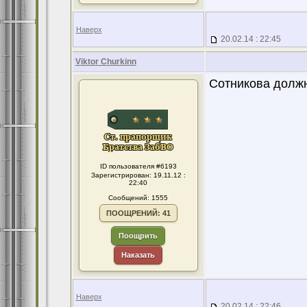
Наверх
20.02.14 : 22:45
Viktor Churkinn
Сотникова должн
ID пользователя #6193
Зарегистрирован: 19.11.12 :
22:40
Сообщений: 1555
ПООЩРЕНИЙ: 41
Поощрить
Наказать
Наверх
20.02.14 : 22:46