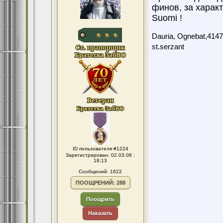
финов, за характ
Suomi !
Dauria, Ognebat,4147
st.serzant
ID пользователя #1224
Зарегистрирован: 02.03.08 :
18:13
Сообщений: 1622
ПООЩРЕНИЙ: 288
Поощрить
Наказать