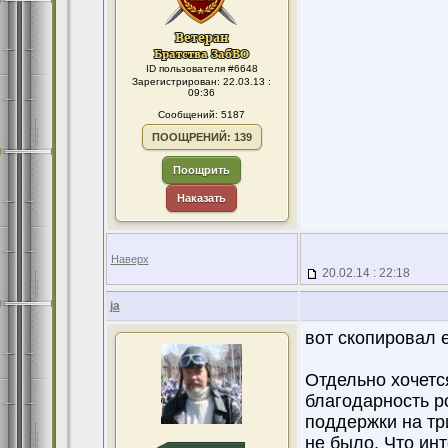
ID пользователя #6648
Зарегистрирован: 22.03.13 :
09:36
Сообщений: 5187
ПООЩРЕНИЙ: 139
Поощрить
Наказать
Наверх
20.02.14 : 22:18
ja
вот скопировал е
Отдельно хочетс
благодарность р
поддержки на тр
не было. Что ин