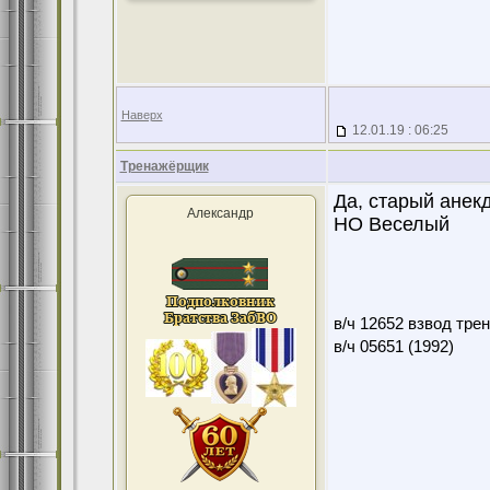
Наверх
12.01.19 : 06:25
Тренажёрщик
Да, старый анек
Александр
НО Веселый
в/ч 12652 взвод тре
в/ч 05651 (1992)