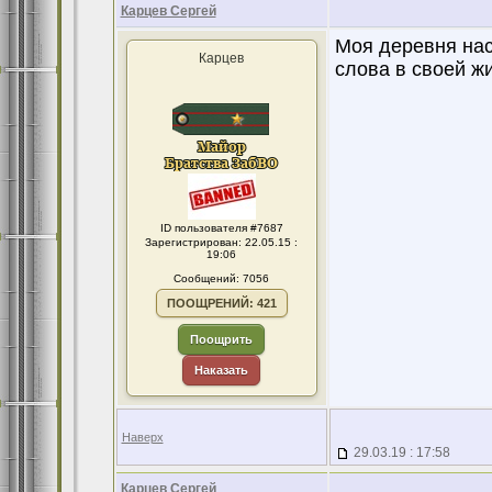
Карцев Сергей
Моя деревня нас
Карцев
слова в своей ж
ID пользователя #7687
Зарегистрирован: 22.05.15 :
19:06
Сообщений: 7056
ПООЩРЕНИЙ: 421
Поощрить
Наказать
Наверх
29.03.19 : 17:58
Карцев Сергей