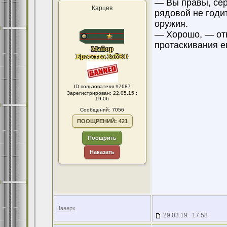
— Вы правы, сер
Карцев
рядовой не годи
оружия.
— Хорошо, — отв
протаскивания е
ID пользователя #7687
Зарегистрирован: 22.05.15 :
19:06
Сообщений: 7056
ПООЩРЕНИЙ: 421
Поощрить
Наказать
Наверх
29.03.19 : 17:58