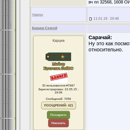
вч пп 32568, 1608 О
Наверх
11.01.19 : 20:46
Карцев Сергей
Сарачай:
Карцев
Ну это как посмо
относительно.
ID пользователя #7687
Зарегистрирован: 22.05.15 :
19:06
Сообщений: 7056
ПООЩРЕНИЙ: 421
Поощрить
Наказать