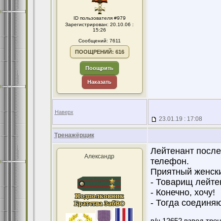
ID пользователя #979
Зарегистрирован: 20.10.06 :
15:26
Сообщений: 7611
ПООЩРЕНИЙ: 616
Поощрить
Наказать
Наверх
23.01.19 : 17:08
Тренажёрщик
Лейтенант после
Александр
телефон.
Приятный женски
- Товарищ лейте
- Конечно, хочу!
- Тогда соединя