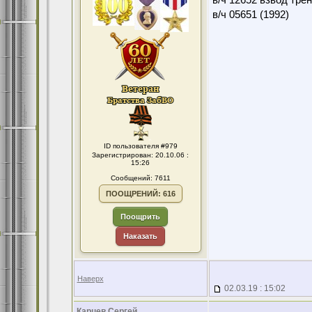
в/ч 12652 взвод тре
в/ч 05651 (1992)
ID пользователя #979
Зарегистрирован: 20.10.06 :
15:26
Сообщений: 7611
ПООЩРЕНИЙ: 616
Поощрить
Наказать
Наверх
02.03.19 : 15:02
Карцев Сергей