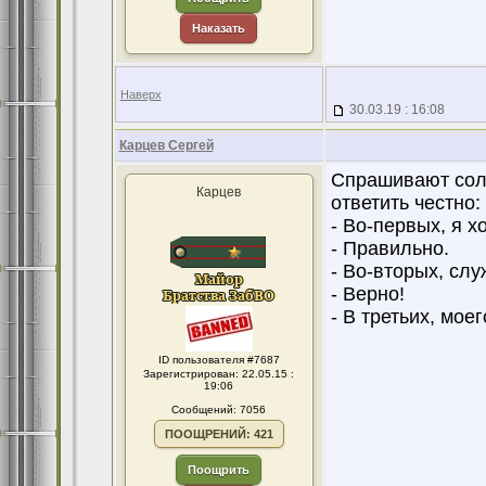
Наказать
Наверх
30.03.19 : 16:08
Карцев Сергей
Спрашивают солд
Карцев
ответить честно:
- Во-первых, я 
- Правильно.
- Во-вторых, сл
- Верно!
- В третьих, мое
ID пользователя #7687
Зарегистрирован: 22.05.15 :
19:06
Сообщений: 7056
ПООЩРЕНИЙ: 421
Поощрить