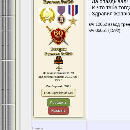
- Да опаздывал!
- И что тебе тог
- Здравия желаю
в/ч 12652 взвод тре
в/ч 05651 (1992)
ID пользователя #979
Зарегистрирован: 20.10.06 :
15:26
Сообщений: 7611
ПООЩРЕНИЙ: 616
Поощрить
Наказать
Наверх