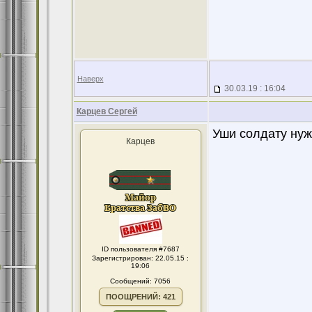
Наверх
30.03.19 : 16:04
Карцев Сергей
Уши солдату нуж
Карцев
ID пользователя #7687
Зарегистрирован: 22.05.15 :
19:06
Сообщений: 7056
ПООЩРЕНИЙ: 421