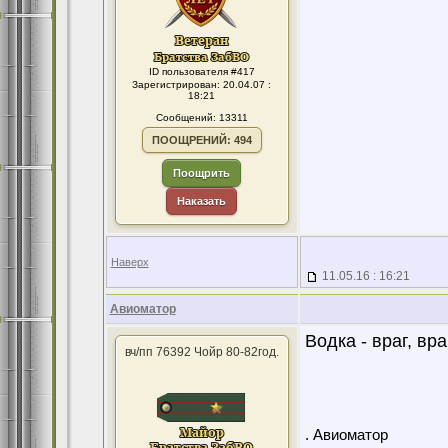
ID пользователя #417
Зарегистрирован: 20.04.07 :
18:21
Сообщений: 13311
ПООЩРЕНИЙ: 494
Поощрить
Наказать
Наверх
11.05.16 : 16:21
Авиоматор
Водка - враг, вр
вч/пп 76392 Чойр 80-82год.
. Авиоматор