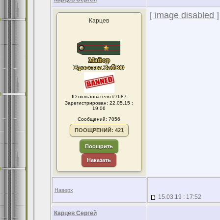
[ image disabled ]
Карцев
ID пользователя #7687
Зарегистрирован: 22.05.15 :
19:06
Сообщений: 7056
ПООЩРЕНИЙ: 421
Поощрить
Наказать
Наверх
15.03.19 : 17:52
Карцев Сергей