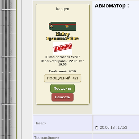
Авиоматор :
Карцев
ID пользователя #7687
Зарегистрирован: 22.05.15 :
19:06
Сообщений: 7056
ПООЩРЕНИЙ: 421
Поощрить
Наказать
Наверх
20.06.18 : 17:53
Тренажёрщик