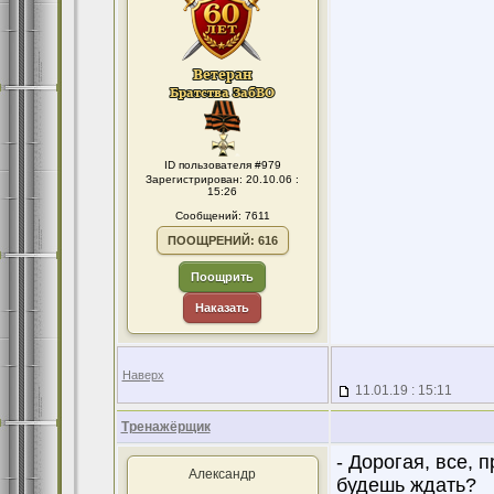
ID пользователя #979
Зарегистрирован: 20.10.06 :
15:26
Сообщений: 7611
ПООЩРЕНИЙ: 616
Поощрить
Наказать
Наверх
11.01.19 : 15:11
Тренажёрщик
- Дорогая, все, 
Александр
будешь ждать?