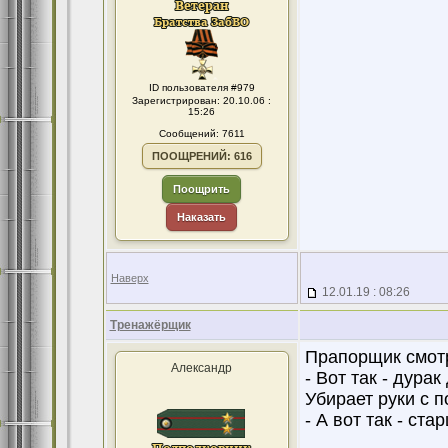
ID пользователя #979
Зарегистрирован: 20.10.06 :
15:26
Сообщений: 7611
ПООЩРЕНИЙ: 616
Поощрить
Наказать
Наверх
12.01.19 : 08:26
Тренажёрщик
Прапорщик смотр
Александр
- Вот так - дурак
Убирает руки с п
- А вот так - ст