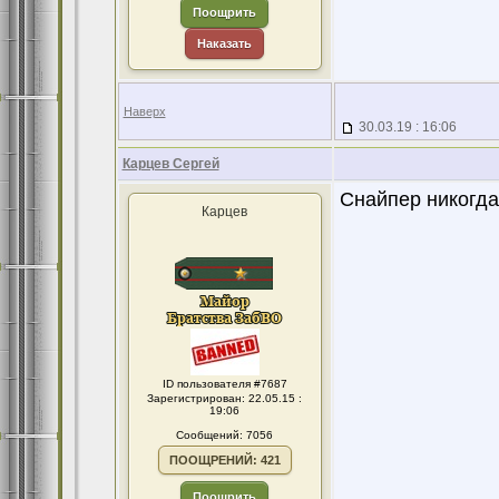
Поощрить
Наказать
Наверх
30.03.19 : 16:06
Карцев Сергей
Снайпер никогда
Карцев
ID пользователя #7687
Зарегистрирован: 22.05.15 :
19:06
Сообщений: 7056
ПООЩРЕНИЙ: 421
Поощрить