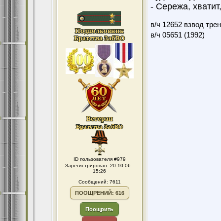
- Сережа, хвати
в/ч 12652 взвод тре
в/ч 05651 (1992)
ID пользователя #979
Зарегистрирован: 20.10.06 :
15:26
Сообщений: 7611
ПООЩРЕНИЙ: 616
Поощрить