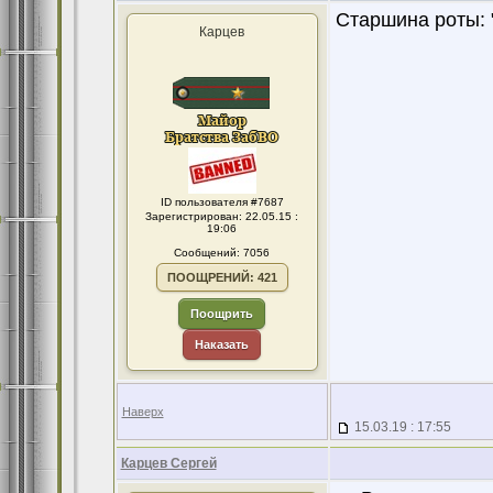
Старшина роты: "
Карцев
ID пользователя #7687
Зарегистрирован: 22.05.15 :
19:06
Сообщений: 7056
ПООЩРЕНИЙ: 421
Поощрить
Наказать
Наверх
15.03.19 : 17:55
Карцев Сергей