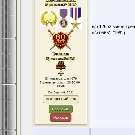
в/ч 12652 взвод тре
в/ч 05651 (1992)
ID пользователя #979
Зарегистрирован: 20.10.06 :
15:26
Сообщений: 7611
ПООЩРЕНИЙ: 616
Поощрить
Наказать