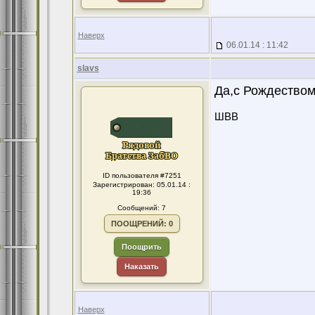
Наверх
06.01.14 : 11:42
slavs
Да,с Рождеством
ШВВ
ID пользователя #7251
Зарегистрирован: 05.01.14 :
19:36
Сообщений: 7
ПООЩРЕНИЙ: 0
Поощрить
Наказать
Наверх