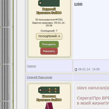
ШВВ
ID пользователя #7251
Зарегистрирован: 05.01.14 :
19:36
Сообщений: 7
ПООЩРЕНИЙ: 0
Поощрить
Наказать
Наверх
06.01.14 : 15:05
Сергей Прасолов
slavs написал(а
Серега!Про ВРЕ
в моей жизни!!И