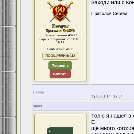
Заходи или с Кон
Прасолов Сергей
ID пользователя #3927
Зарегистрирован: 25.12.10 :
19:12
Сообщений: 4838
ПООЩРЕНИЙ: 112
Поощрить
Наказать
Наверх
06.01.14 : 12:54
slavs
Толю я нашел в 
Е
ще много кого:Ка