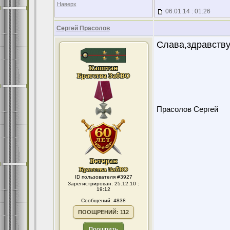
Наверх
06.01.14 : 01:26
Сергей Прасолов
Слава,здравствуй
Прасолов Сергей
ID пользователя #3927
Зарегистрирован: 25.12.10 :
19:12
Сообщений: 4838
ПООЩРЕНИЙ: 112
Поощрить