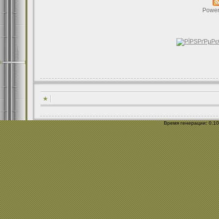
Power
Время генерации: 0.109