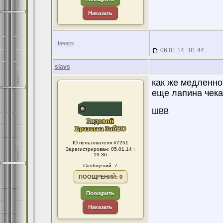
Наказать
Наверх
06.01.14 : 01:44
slavs
как же медленно
еще лапина чека
ШВВ
ID пользователя #7251
Зарегистрирован: 05.01.14 :
19:36
Сообщений: 7
ПООЩРЕНИЙ: 0
Поощрить
Наказать