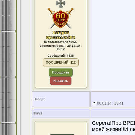
ID пользователя #3927
Зарегистрирован: 25.12.10 :
19:12
Сообщений: 4838
ПООЩРЕНИЙ: 112
Поощрить
Наказать
Наверх
06.01.14 : 13:41
slavs
Серега!Про ВРЕМ
моей жизни!!И лю