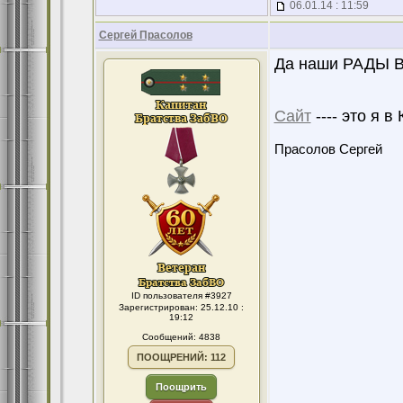
06.01.14 : 11:59
Сергей Прасолов
Да наши РАДЫ В
Сайт
---- это я в
Прасолов Сергей
ID пользователя #3927
Зарегистрирован: 25.12.10 :
19:12
Сообщений: 4838
ПООЩРЕНИЙ: 112
Поощрить