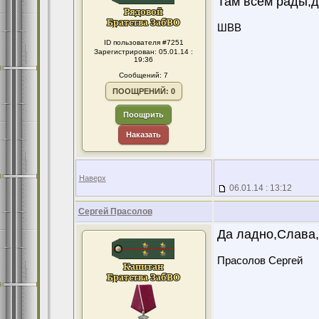
Там всем рады,д
ШВВ
ID пользователя #7251
Зарегистрирован: 05.01.14 :
19:36
Сообщений: 7
ПООЩРЕНИЙ: 0
Поощрить
Наказать
Наверх
06.01.14 : 13:12
Сергей Прасолов
Да ладно,Слава,
Прасолов Сергей