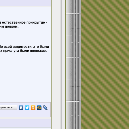
 естественное прикрытие -
им полком.
По всей видимости, это были
их прислуга были японские.
делиться…