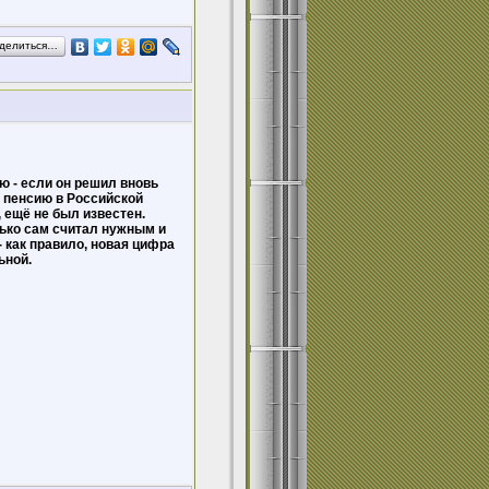
делиться…
ю - если он решил вновь
и пенсию в Российской
 ещё не был известен.
ько сам считал нужным и
 как правило, новая цифра
ьной.