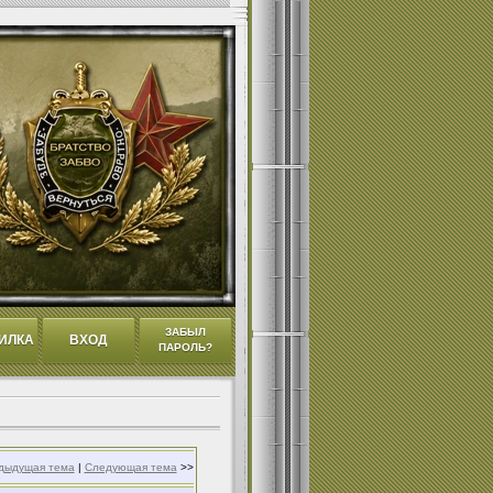
ЗАБЫЛ
ИЛКА
ВХОД
ПАРОЛЬ?
дыдущая тема
|
Следующая тема
>>