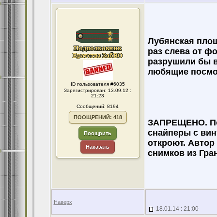
Лубянская площ
раз слева от ф
разрушили бы в
любящие посмот
ID пользователя #6035
Зарегистрирован: 13.09.12 :
21:23
Сообщений: 8194
ПООЩРЕНИЙ: 418
ЗАПРЕЩЕНО. По
снайперы с вин
Поощрить
откроют. Автор
Наказать
снимков из Гра
Наверх
18.01.14 : 21:00