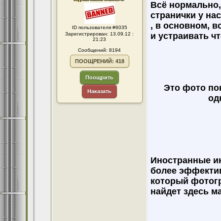
Всё нормально,
странички у нас
, в основном, 
ID пользователя #6035
Зарегистрирован: 13.09.12 :
и устраивать чт
21:23
Сообщений: 8194
ПООЩРЕНИЙ: 418
Поощрить
Это фото по
Наказать
од
Иностранные и
более эффекти
который фотог
найдет здесь м