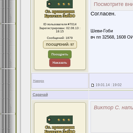
Посмотрите вни
Согласен.
ID пользователя #7014
Зарегистрирован: 02.08.13 :
Шеви-Гоби
18:15
вч пп 32568, 1608 О
Сообщений: 1879
ПООЩРЕНИЙ: 97
Поощрить
Наказать
Наверх
19.01.14 : 19:02
Сарачай
Виктор С. напи