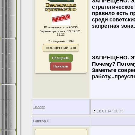
ЗАПРЕЩЕНО. Эл
стратегическое
правило есть п
среди советски
запретная зона.
ID пользователя #6035
Зарегистрирован: 13.09.12 :
21:23
Сообщений: 8194
ПООЩРЕНИЙ: 418
ЗАПРЕЩЕНО. Эт
Поощрить
Почему? Потому
Наказать
Заметьте совре
работу...преус
Наверх
18.01.14 : 20:35
Виктор С.