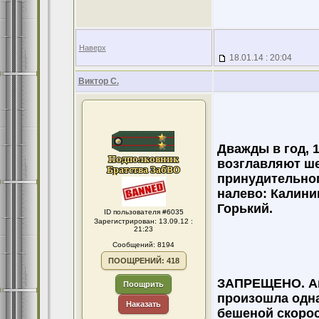
Наверх
18.01.14 : 20:04
Виктор С.
Дважды в год, 1
возглавляют ше
принудительног
налево: Калини
Горький.
ID пользователя #6035
Зарегистрирован: 13.09.12 :
21:23
Сообщений: 8194
ПООЩРЕНИЙ: 418
ЗАПРЕЩЕНО. Ава
Поощрить
произошла одна
Наказать
бешеной скорос