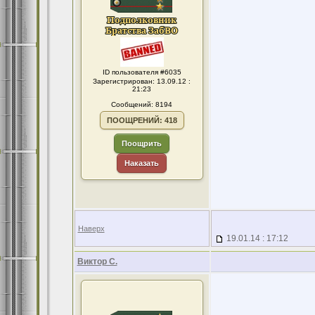
ID пользователя #6035
Зарегистрирован: 13.09.12 :
21:23
Сообщений: 8194
ПООЩРЕНИЙ: 418
Поощрить
Наказать
Наверх
19.01.14 : 17:12
Виктор С.