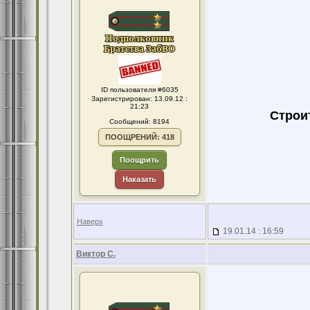
ID пользователя #6035
Зарегистрирован: 13.09.12 :
21:23
Строи
Сообщений: 8194
ПООЩРЕНИЙ: 418
Поощрить
Наказать
Наверх
19.01.14 : 16:59
Виктор С.