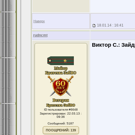
Наверх
18.01.14 : 16:41
rudncmt
Виктор С.:
Зайд
ID пользователя #6648
Зарегистрирован: 22.03.13 :
09:36
Сообщений: 5187
ПООЩРЕНИЙ: 139