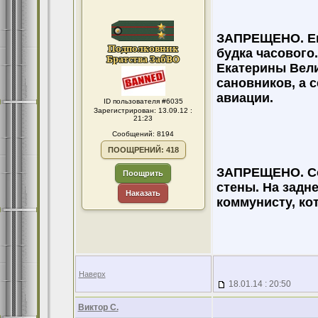
ЗАПРЕЩЕНО. Ещ
будка часового.
Екатерины Вели
сановников, а 
авиации.
ID пользователя #6035
Зарегистрирован: 13.09.12 :
21:23
Сообщений: 8194
ПООЩРЕНИЙ: 418
ЗАПРЕЩЕНО. Со
Поощрить
стены. На задн
Наказать
коммунисту, ко
Наверх
18.01.14 : 20:50
Виктор С.