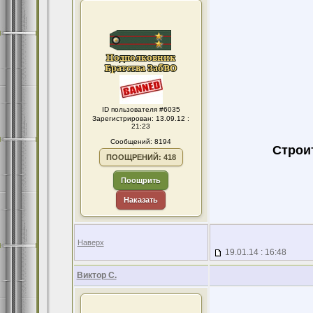
ID пользователя #6035
Зарегистрирован: 13.09.12 :
21:23
Сообщений: 8194
Строи
ПООЩРЕНИЙ: 418
Поощрить
Наказать
Наверх
19.01.14 : 16:48
Виктор С.