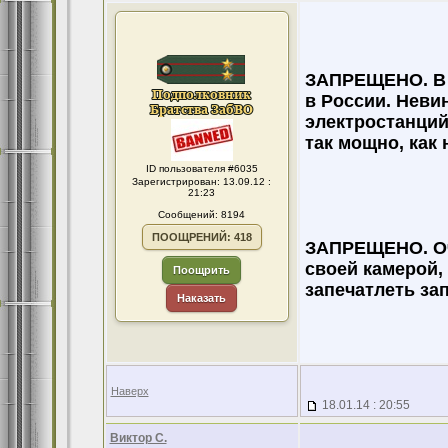
ЗАПРЕЩЕНО. В 
в России. Неви
электростанций
так мощно, как
ID пользователя #6035
Зарегистрирован: 13.09.12 :
21:23
Сообщений: 8194
ПООЩРЕНИЙ: 418
ЗАПРЕЩЕНО. Оч
своей камерой,
Поощрить
запечатлеть за
Наказать
Наверх
18.01.14 : 20:55
Виктор С.