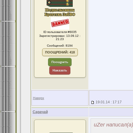
ID пользователя #6035
Зарегистрирован: 13.09.12 :
21:23
Сообщений: 8194
ПООЩРЕНИЙ: 418
Поощрить
Наказать
Наверх
19.01.14 : 17:17
Сарачай
uZer написал(а