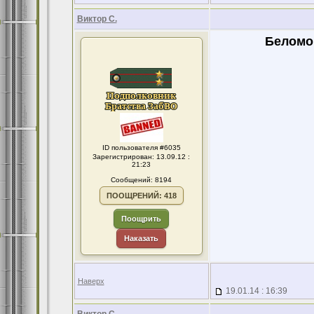
Виктор С.
Беломор
ID пользователя #6035
Зарегистрирован: 13.09.12 :
21:23
Сообщений: 8194
ПООЩРЕНИЙ: 418
Поощрить
Наказать
Наверх
19.01.14 : 16:39