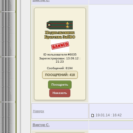
Виктор С.
ID пользователя #6035
Зарегистрирован: 13.09.12 :
21:23
Сообщений: 8194
ПООЩРЕНИЙ: 418
Поощрить
Наказать
Наверх
19.01.14 : 16:42
Виктор С.