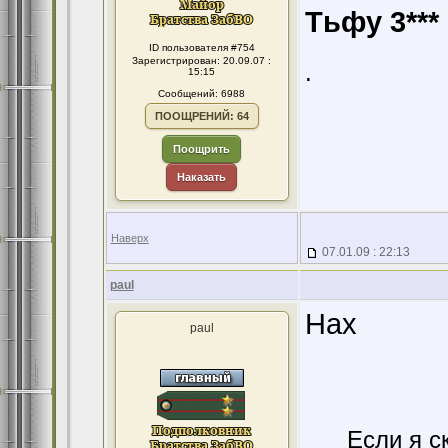
Тьфу 3***
ID пользователя #754
Зарегистрирован: 20.09.07 :
.
15:15
Сообщений: 6988
ПООЩРЕНИЙ: 64
Поощрить
Наказать
Наверх
07.01.09 : 22:13
paul
Нах
paul
Если я с