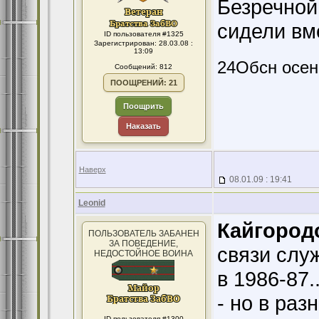
Безречной
сидели вм
ID пользователя #1325
Зарегистрирован: 28.03.08 :
13:09
24Обсн осен
Сообщений: 812
ПООЩРЕНИЙ: 21
Поощрить
Наказать
Наверх
08.01.09 : 19:41
Leonid
Кайгород
ПОЛЬЗОВАТЕЛЬ ЗАБАНЕН
ЗА ПОВЕДЕНИЕ,
связи служ
НЕДОСТОЙНОЕ ВОИНА
в 1986-87
- но в разн
ID пользователя #1300