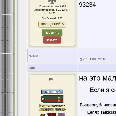
93234
ID пользователя #914
Зарегистрирован: 01.12.07 :
12:34
Сообщений: 252
ПООЩРЕНИЙ: 5
Поощрить
Наказать
Наверх
07.01.09 : 22:10
paul
на это мал
paul
Если я с
Вышеопубликован
целях выказа