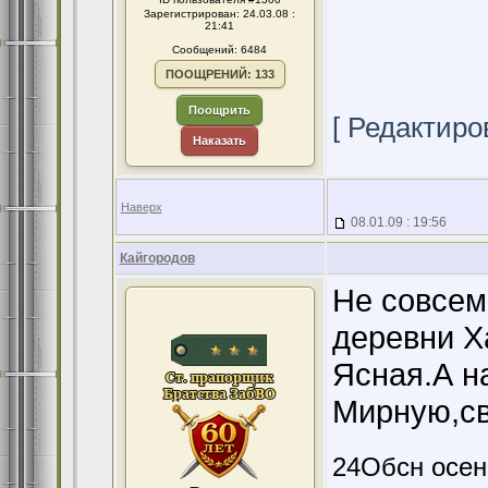
Зарегистрирован: 24.03.08 :
21:41
Сообщений: 6484
ПООЩРЕНИЙ: 133
Поощрить
[ Редактиров
Наказать
Наверх
08.01.09 : 19:56
Кайгородов
Не совсем
деревни Х
Ясная.А на
Мирную,cв
24Обсн осен