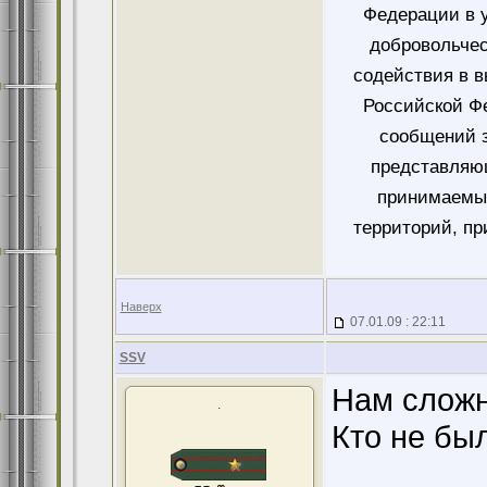
Федерации в у
добровольче
содействия в 
Российской Ф
сообщений 
представляющ
принимаемых
территорий, пр
Наверх
07.01.09 : 22:11
SSV
Нам сложно
.
Кто не был