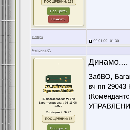
ПООЩРЕНИЙ: 133
Поощрить
Наказать
Наверх
09.01.09 : 01:30
Чуприна С.
Динамо....
.
ЗабВО, Бага
вч пп 29043 
(Комендантс
ID пользователя #1770
Зарегистрирован: 03.11.08 :
УПРАВЛЕНИ
22:20
Сообщений: 3777
ПООЩРЕНИЙ: 67
Поощрить