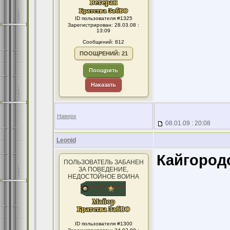
ID пользователя #1325
Зарегистрирован: 28.03.08 :
13:09
Сообщений: 812
ПООЩРЕНИЙ: 21
Поощрить
Наказать
Наверх
08.01.09 : 20:08
Leonid
Кайгород
ПОЛЬЗОВАТЕЛЬ ЗАБАНЕН
ЗА ПОВЕДЕНИЕ,
НЕДОСТОЙНОЕ ВОИНА
ID пользователя #1300