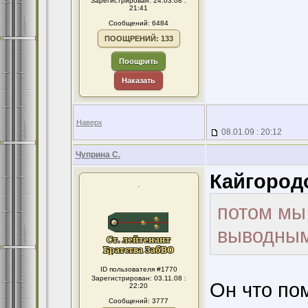
Зарегистрирован: 24.03.08 :
21:41
Сообщений: 6484
ПООЩРЕНИЙ: 133
Поощрить
Наказать
Наверх
08.01.09 : 20:12
Чуприна С.
Кайгород
.
потом мы
выводны
ID пользователя #1770
Зарегистрирован: 03.11.08 :
Он что по
22:20
Сообщений: 3777