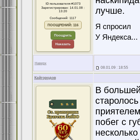
ID пользователя #1073
лучше.
Зарегистрирован: 14.01.08 :
13:20
Сообщений: 1117
Я спросил
ПООЩРЕНИЙ: 116
У Яндекса...
Поощрить
Наказать
Наверх
08.01.09 : 18:55
Кайгородов
В большей
старолось
приятелем
побег с гу
несколько