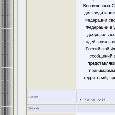
Вооруженных Си
дискредитацию
Федерации сво
Федерации в у
добровольче
содействия в 
Российской Ф
сообщений 
представляющ
принимаемых
территорий, пр
Наверх
07.01.09 : 22:16
Улахан