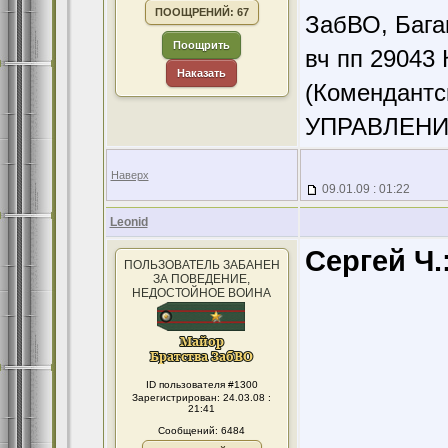
ПООЩРЕНИЙ: 67
ЗабВО, Бага
Поощрить
вч пп 29043 
Наказать
(Комендантс
УПРАВЛЕНИ
Наверх
09.01.09 : 01:22
Leonid
Сергей Ч.
ПОЛЬЗОВАТЕЛЬ ЗАБАНЕН
ЗА ПОВЕДЕНИЕ,
НЕДОСТОЙНОЕ ВОИНА
ID пользователя #1300
Зарегистрирован: 24.03.08 :
21:41
Сообщений: 6484