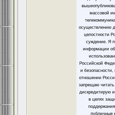
вышеопубликова
массовой и
телекоммуника
осуществлению д
целостности Ро
суждение. Я 
информации об
использован
Российской Феде
и безопасности,
отношении Росси
запрещаю читать 
дискредитирую и
в целях защ
поддержания
публичные 