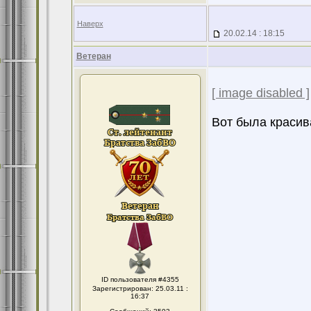
Наверх
20.02.14 : 18:15
Ветеран
[ image disabled ]
Вот была красив
ID пользователя #4355
Зарегистрирован: 25.03.11 :
16:37