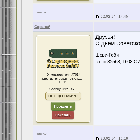
Наверх
22.02.14 : 14:45
Сарачай
Друзья!
С Днем Советско
Шеви-Гоби
вч пп 32568, 1608 О
ID пользователя #7014
Зарегистрирован: 02.08.13 :
18:15
Сообщений: 1879
ПООЩРЕНИЙ: 97
Поощрить
Наказать
Наверх
23.02.14 : 11:18