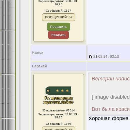
Зарегистрирован: 08.03.13 :
16:26
Сообщений: 1367
ПООЩРЕНИЙ: 57
Поощрить
Наказать
Наверх
21.02.14 : 03:13
Сарачай
Ветеран напис
[ image disabled
Вот была крас
ID пользователя #7014
Зарегистрирован: 02.08.13 :
Хорошая форма 
18:15
Сообщений: 1879