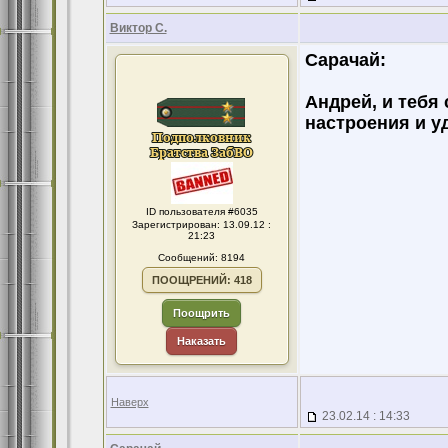
Виктор С.
Сарачай:
Андрей, и тебя
настроения и уд
ID пользователя #6035
Зарегистрирован: 13.09.12 :
21:23
Сообщений: 8194
ПООЩРЕНИЙ: 418
Поощрить
Наказать
Наверх
23.02.14 : 14:33