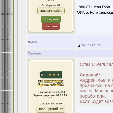
Сообщений: 69
1986-87 Шеви Гоби 
ПООЩРЕНИЙ: 6
ОИСБ. Рота загражд
Поощрить
Наказать
Наверх
24.02.14 : 09:00
Сарачай
Олег С написал
Сарачай:
Андрей, был я 
признаюсь, не 
масса. Мне зап
ID пользователя #7014
поработали.
Зарегистрирован: 02.08.13 :
18:15
Если будет воз
Сообщений: 1879
ПООЩРЕНИЙ: 97