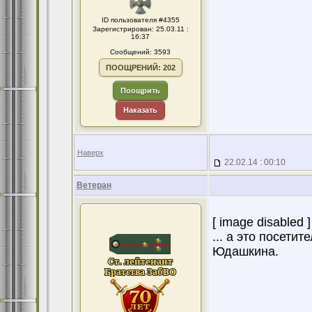
ID пользователя #4355
Зарегистрирован: 25.03.11 :
16:37
Сообщений: 3593
ПООЩРЕНИЙ: 202
Поощрить
Наказать
Наверх
22.02.14 : 00:10
Ветеран
[ image disabled ]
... а это посети
Юдашкина.