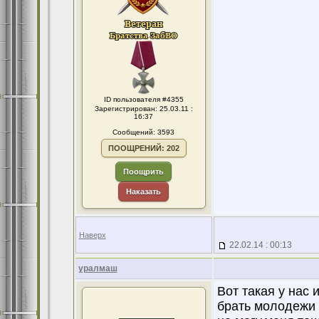
ID пользователя #4355
Зарегистрирован: 25.03.11 :
16:37
Сообщений: 3593
ПООЩРЕНИЙ: 202
Поощрить
Наказать
Наверх
22.02.14 : 00:13
уралмаш
Вот такая у нас 
брать молодежи 