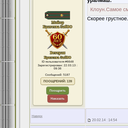
уралмаш:
Клоун.Самое см
Скорее грустное.
ID пользователя #6648
Зарегистрирован: 22.03.13 :
09:36
Сообщений: 5187
ПООЩРЕНИЙ: 139
Поощрить
Наказать
Наверх
20.02.14 : 14:54