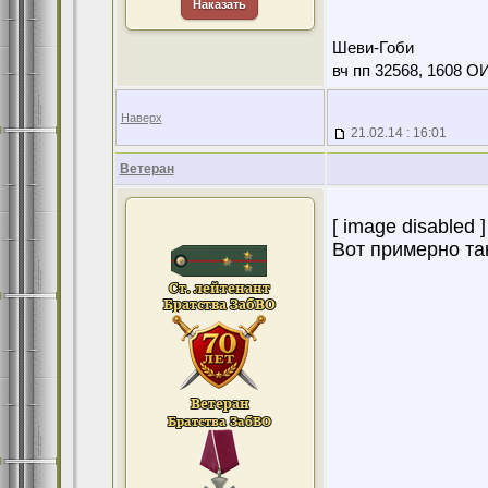
Наказать
Шеви-Гоби
вч пп 32568, 1608 О
Наверх
21.02.14 : 16:01
Ветеран
[ image disabled ]
Вот примерно та