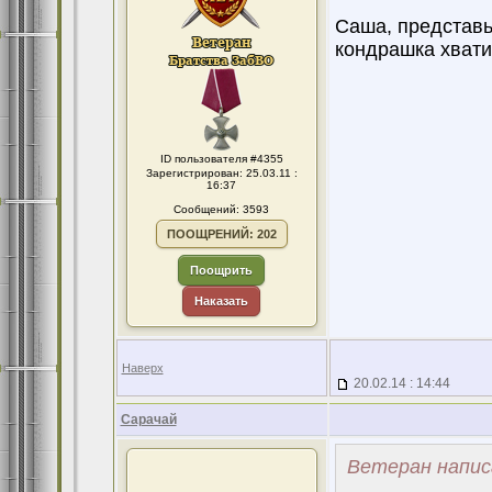
Саша, представь
кондрашка хвати
ID пользователя #4355
Зарегистрирован: 25.03.11 :
16:37
Сообщений: 3593
ПООЩРЕНИЙ: 202
Поощрить
Наказать
Наверх
20.02.14 : 14:44
Сарачай
Ветеран напис