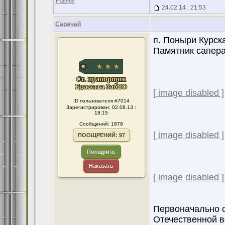
Наверх
24.02.14 : 21:53
Сарачай
п. Поныри Курска
Памятник сапер
[ image disabled ]
ID пользователя #7014
Зарегистрирован: 02.08.13 :
18:15
Сообщений: 1879
[ image disabled ]
ПООЩРЕНИЙ: 97
Поощрить
Наказать
[ image disabled ]
Первоначально о
Отечественной в