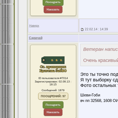
Поощрить
Наказать
Наверх
22.02.14 : 14:39
Сарачай
Ветеран напис
Очень красивый
Это ты точно по
ID пользователя #7014
Я тут выборку с
Зарегистрирован: 02.08.13 :
Фото остальных 
18:15
Сообщений: 1879
Шеви-Гоби
ПООЩРЕНИЙ: 97
вч пп 32568, 1608 О
Поощрить
Наказать