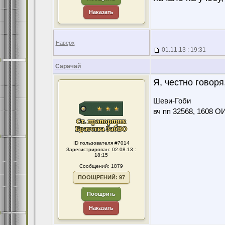
Наказать
Наверх
01.11.13 : 19:31
Сарачай
Я, честно говоря
Шеви-Гоби
вч пп 32568, 1608 О
ID пользователя #7014
Зарегистрирован: 02.08.13 :
18:15
Сообщений: 1879
ПООЩРЕНИЙ: 97
Поощрить
Наказать