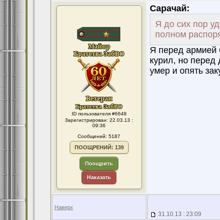
Сарачай:
Я до сих пор у
полном распоря
Я перед армией 6
курил, но перед
умер и опять заку
ID пользователя #6648
Зарегистрирован: 22.03.13 :
09:36
Сообщений: 5187
ПООЩРЕНИЙ: 139
Поощрить
Наказать
Наверх
31.10.13 : 23:09