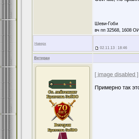
Шеви-Гоби
вч пп 32568, 1608 О
Наверх
02.11.13 : 18:46
Ветеран
[ image disabled ]
Примерно так эт