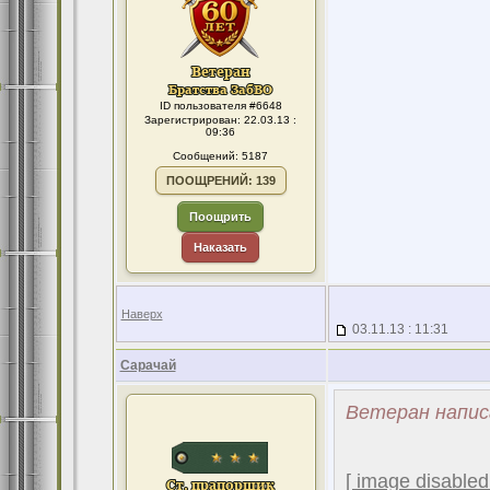
ID пользователя #6648
Зарегистрирован: 22.03.13 :
09:36
Сообщений: 5187
ПООЩРЕНИЙ: 139
Поощрить
Наказать
Наверх
03.11.13 : 11:31
Сарачай
Ветеран напис
[ image disabled