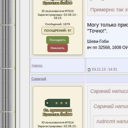
Примерно так э
ID пользователя #7014
Зарегистрирован: 02.08.13 :
18:15
Могу только прис
Сообщений: 1879
"Точно!".
ПООЩРЕНИЙ: 97
Поощрить
Шеви-Гоби
вч пп 32568, 1608 О
Наказать
Наверх
03.11.13 : 14:31
Сарачай
Сарачай написа
Сарачай напис
rudncmt напи
ID пользователя #7014
Зарегистрирован: 02.08.13 :