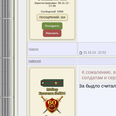
Зарегистрирован: 06.11.12 :
17:39
Сообщений: 5366
ПООЩРЕНИЙ: 164
Поощрить
Наказать
Наверх
31.10.13 : 22:52
rudncmt
К сожалению, в
солдатам и сер
За быдло считали.