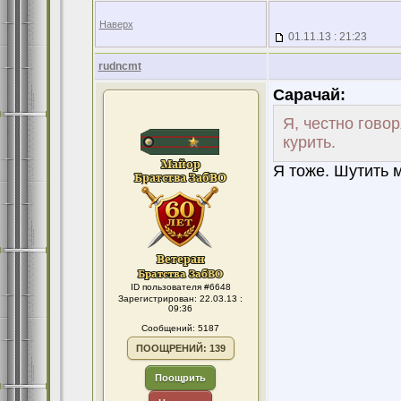
Наверх
01.11.13 : 21:23
rudncmt
Сарачай:
Я, честно гово
курить.
Я тоже. Шутить м
ID пользователя #6648
Зарегистрирован: 22.03.13 :
09:36
Сообщений: 5187
ПООЩРЕНИЙ: 139
Поощрить