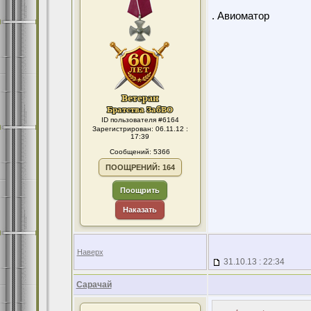
. Авиоматор
ID пользователя #6164
Зарегистрирован: 06.11.12 :
17:39
Сообщений: 5366
ПООЩРЕНИЙ: 164
Поощрить
Наказать
Наверх
31.10.13 : 22:34
Сарачай