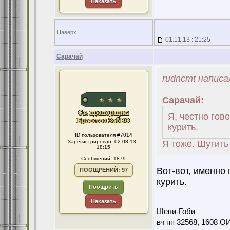
Наказать
Наверх
01.11.13 : 21:25
Сарачай
rudncmt написа
Сарачай:
Я, честно гов
курить.
ID пользователя #7014
Зарегистрирован: 02.08.13 :
Я тоже. Шутить 
18:15
Сообщений: 1879
Вот-вот, именно 
ПООЩРЕНИЙ: 97
курить.
Поощрить
Наказать
Шеви-Гоби
вч пп 32568, 1608 О