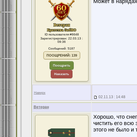
Может в нарядах 
ID пользователя #6648
Зарегистрирован: 22.03.13 :
09:36
Сообщений: 5187
ПООЩРЕНИЙ: 139
Поощрить
Наказать
Наверх
02.11.13 : 14:48
Ветеран
Хорошо, что сне
чистить его всю 
этого не было и 