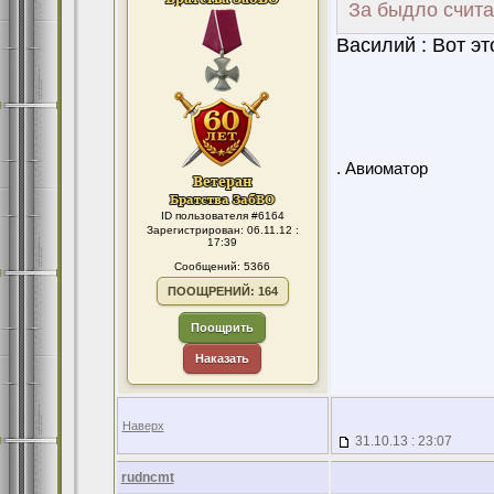
За быдло считал
Василий : Вот эт
. Авиоматор
ID пользователя #6164
Зарегистрирован: 06.11.12 :
17:39
Сообщений: 5366
ПООЩРЕНИЙ: 164
Поощрить
Наказать
Наверх
31.10.13 : 23:07
rudncmt