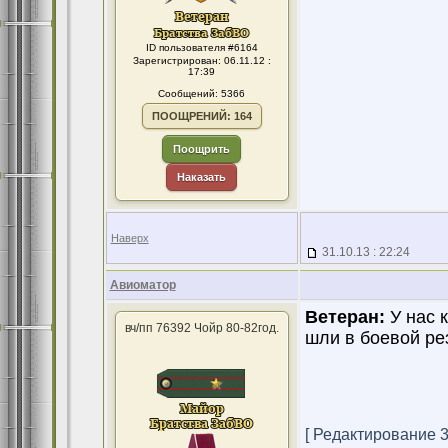
ID пользователя #6164
Зарегистрирован: 06.11.12 :
17:39
Сообщений: 5366
ПООЩРЕНИЙ: 164
Поощрить
Наказать
Наверх
31.10.13 : 22:24
Авиоматор
Ветеран:
У нас к
вч/пп 76392 Чойр 80-82год.
шли в боевой ре
[ Редактирование 31