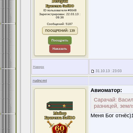
ID пользователя #6648
Зарегистрирован: 22.03.13 :
09:36
Сообщений: 5187
ПООЩРЕНИЙ: 139
Поощрить
Наказать
Наверх
31.10.13 : 23:03
rudncmt
Авиоматор:
Сарачай: Васил
разницей, земля
Меня Бог отнёс)1