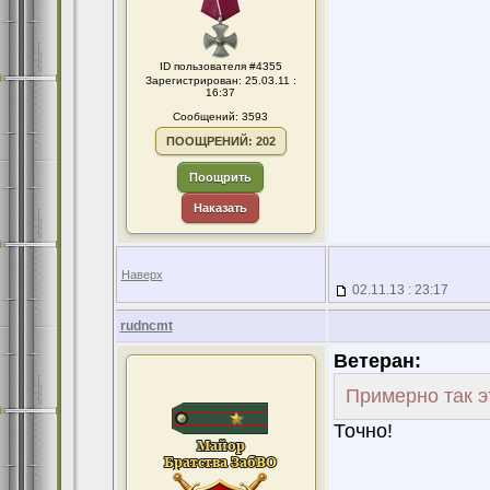
ID пользователя #4355
Зарегистрирован: 25.03.11 :
16:37
Сообщений: 3593
ПООЩРЕНИЙ: 202
Поощрить
Наказать
Наверх
02.11.13 : 23:17
rudncmt
Ветеран:
Примерно так э
Точно!