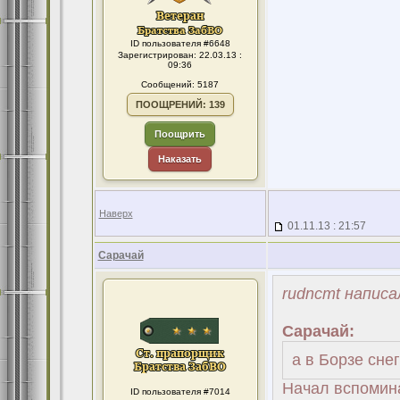
ID пользователя #6648
Зарегистрирован: 22.03.13 :
09:36
Сообщений: 5187
ПООЩРЕНИЙ: 139
Поощрить
Наказать
Наверх
01.11.13 : 21:57
Сарачай
rudncmt написа
Сарачай:
а в Борзе сне
Начал вспомина
ID пользователя #7014