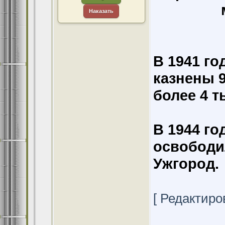
Наказать
В 1941 го
казнены 9
более 4 т
В 1944 го
освободи
Ужгород.
[ Редактиров