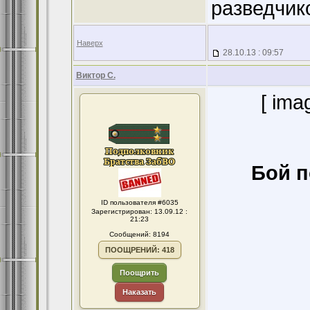
разведчик
Наверх
28.10.13 : 09:57
Виктор С.
[ ima
Бой п
ID пользователя #6035
Зарегистрирован: 13.09.12 :
21:23
Сообщений: 8194
ПООЩРЕНИЙ: 418
Поощрить
Наказать