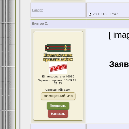
Наверх
28.10.13 : 17:47
Виктор С.
[ ima
Заяв
ID пользователя #6035
Зарегистрирован: 13.09.12 :
21:23
Сообщений: 8194
ПООЩРЕНИЙ: 418
Поощрить
Наказать