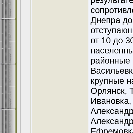
сопротивл
Днепра до
отступающ
от 10 до 3
населенны
районные 
Васильевк
крупные н
Орлянск, 
Ивановка,
Александр
Александр
Ефремовка