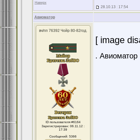
Наверх
28.10.13 : 17:54
Авиоматор
вч/пп 76392 Чойр 80-82год.
[ image dis
. Авиоматор
ID пользователя #6164
Зарегистрирован: 06.11.12 :
17:39
Сообщений: 5366