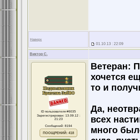
Наверх
01.10.13 : 22:09
Виктор С.
Ветеран:
П
хочется ещ
то и получ
Да, неотвр
ID пользователя #6035
Зарегистрирован: 13.09.12 :
всех насти
21:23
Сообщений: 8194
много было
ПООЩРЕНИЙ: 418