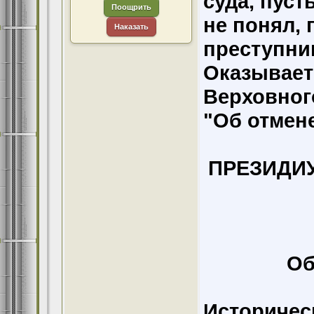
суда, пуст
Поощрить
не понял,
Наказать
преступни
Оказывает
Верховного
"Об отмене
ПРЕЗИДИ
Об
Историчес