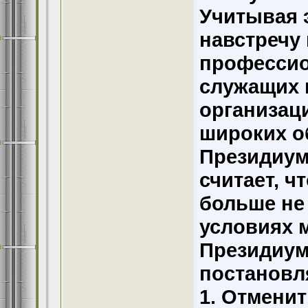
Учитывая 
навстречу
профессио
служащих 
организац
широких о
Президиум
считает, ч
больше не
условиях 
Президиум
постановл
1. Отмени