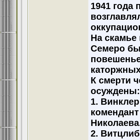
1941 года 
возглавля
оккупацио
На скамье
Семеро бы
повешенье
каторжных
К смерти 
осуждены:
1. Винклер
комендант
Николаева
2. Витцлиб