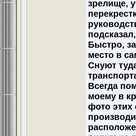
зрелище, 
перекрест
руководств
подсказал,
Быстро, за
место в с
Снуют туд
транспорта
Всегда пом
моему в кр
фото этих
производил
расположе