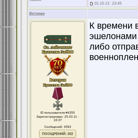
01.10.13 : 23:45
Ветеран
К времени 
эшелонами 
либо отпра
военноплен
ID пользователя #4355
Зарегистрирован: 25.03.11 :
16:37
Сообщений: 3593
ПООЩРЕНИЙ: 202