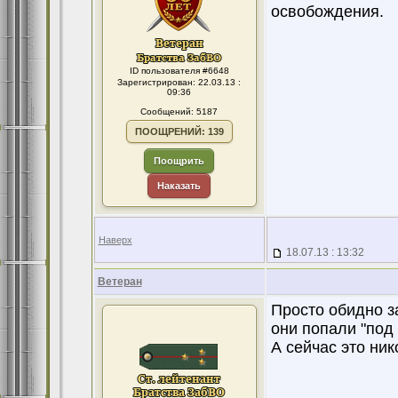
освобождения.
ID пользователя #6648
Зарегистрирован: 22.03.13 :
09:36
Сообщений: 5187
ПООЩРЕНИЙ: 139
Поощрить
Наказать
Наверх
18.07.13 : 13:32
Ветеран
Просто обидно з
они попали "под 
А сейчас это ник