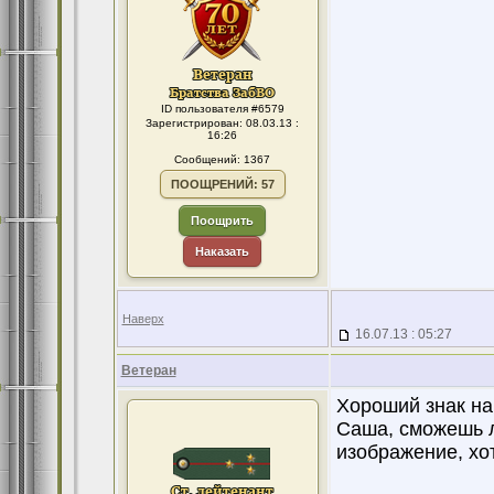
ID пользователя #6579
Зарегистрирован: 08.03.13 :
16:26
Сообщений: 1367
ПООЩРЕНИЙ: 57
Поощрить
Наказать
Наверх
16.07.13 : 05:27
Ветеран
Хороший знак на
Саша, сможешь л
изображение, хо