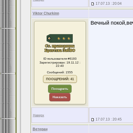
17.07.13 : 20:04
Viktor Churkinn
Вечный покой,ве
ID пользователя #6193
Зарегистрирован: 19.11.12 :
22:40
Сообщений: 1555
ПООЩРЕНИЙ: 41
Поощрить
Наказать
Наверх
17.07.13 : 20:45
Ветеран