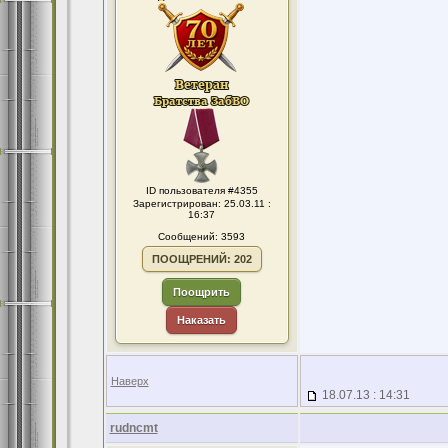
ID пользователя #4355
Зарегистрирован: 25.03.11 :
16:37
Сообщений: 3593
ПООЩРЕНИЙ: 202
Поощрить
Наказать
Наверх
18.07.13 : 14:31
rudncmt