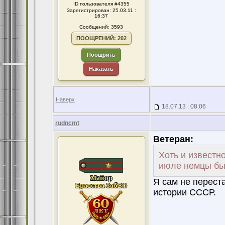
ID пользователя #4355
Зарегистрирован: 25.03.11 :
16:37
Сообщений: 3593
ПООЩРЕНИЙ: 202
Поощрить
Наказать
Наверх
18.07.13 : 08:06
rudncmt
Ветеран:
Хоть и известно
июле немцы бы
Я сам не переста
истории СССР.