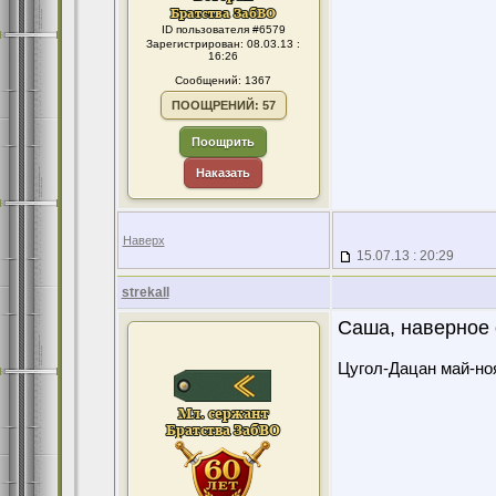
ID пользователя #6579
Зарегистрирован: 08.03.13 :
16:26
Сообщений: 1367
ПООЩРЕНИЙ: 57
Поощрить
Наказать
Наверх
15.07.13 : 20:29
strekall
Саша, наверное 
Цугол-Дацан май-ноя