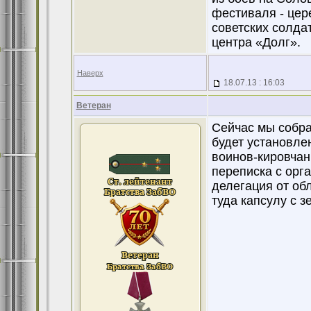
фестиваля - цер
советских солда
центра «Долг».
Наверх
18.07.13 : 16:03
Ветеран
Сейчас мы собра
будет установлен
воинов-кировчан
переписка с орг
делегация от об
туда капсулу с з