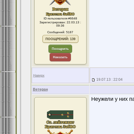
ID пользователя #6648
Зарегистрирован: 22.03.13 :
09:36
Сообщений: 5187
ПООЩРЕНИЙ: 139
Поощрить
Наказать
Наверх
19.07.13 : 22:04
Ветеран
Неужели у них па