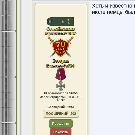
Хоть и известно 
июле немцы был
ID пользователя #4355
Зарегистрирован: 25.03.11 :
16:37
Сообщений: 3593
ПООЩРЕНИЙ: 202
Поощрить
Наказать