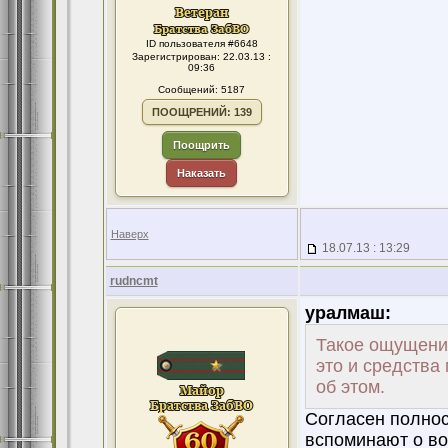
ID пользователя #6648
Зарегистрирован: 22.03.13 :
09:36
Сообщений: 5187
ПООЩРЕНИЙ: 139
Поощрить
Наказать
Наверх
18.07.13 : 13:29
rudncmt
уралмаш:
Такое ощущение
это и средства
об этом.
Согласен полнос
вспоминают о во