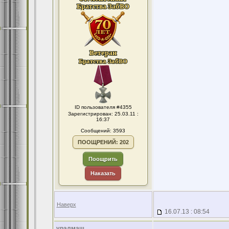
ID пользователя #4355
Зарегистрирован: 25.03.11 :
16:37
Сообщений: 3593
ПООЩРЕНИЙ: 202
Поощрить
Наказать
Наверх
16.07.13 : 08:54
уралмаш