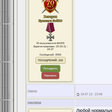
ID пользователя #4355
Зарегистрирован: 25.03.11 :
16:37
Сообщений: 3593
ПООЩРЕНИЙ: 202
Поощрить
Наказать
Наверх
19.07.13 : 23:06
уралмаш
Любой нормальны