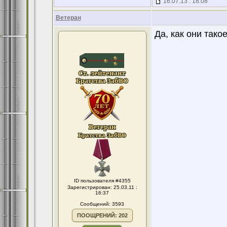
16.07.13 : 18:08
Ветеран
Да, как они так
ID пользователя #4355
Зарегистрирован: 25.03.11 :
16:37
Сообщений: 3593
ПООЩРЕНИЙ: 202