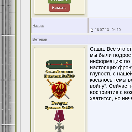
Наказать
Наверх
18.07.13 : 04:10
Ветеран
Саша. Всё это ст
мы были подрост
информацию по в
настоящих фронт
глупость с нашей
касалось темы в
войну". Сейчас п
восприятие с во
хватится, но ни