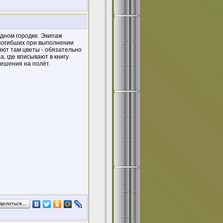
дном городке. Экипаж
погибших при выполнении
яют там цветы - обязательно
, где вписывают в книгу
ешения на полёт.
делиться…