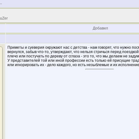
.
 uZer
Добавил
Приметы и суеверия окружают нас с детства - нам говорят, что нужно пос
вернулся, забыв что-то, утверждают, что нельзя стричься перед поездкой
плечо или постучать по дереву от сглаза - это то, что мы делаем не задум
У представителей той или иной профессии есть только ей присущие тра
или игнорировать их - дело каждого, но есть незыблемые и их исполнение 