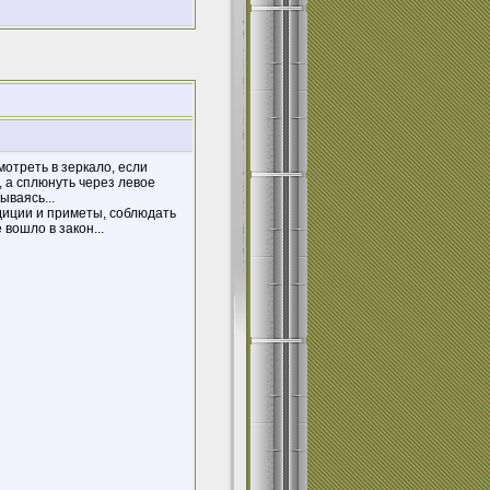
мотреть в зеркало, если
, а сплюнуть через левое
ываясь...
диции и приметы, соблюдать
вошло в закон...