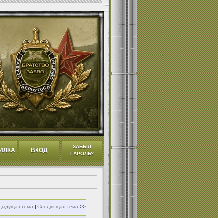
ЗАБЫЛ
ИЛКА
ВХОД
ПАРОЛЬ?
дыдущая тема
|
Следующая тема
>>