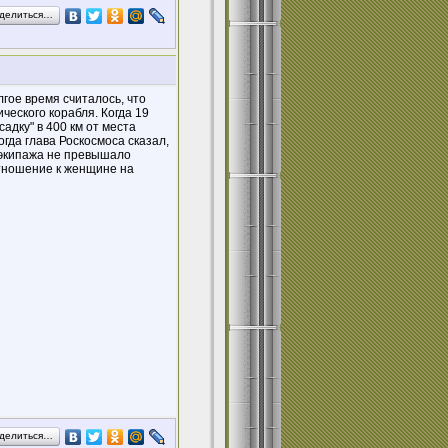
делиться…
гое время считалось, что
ческого корабля. Когда 19
адку" в 400 км от места
гда глава Роскосмоса сказал,
 экипажа не превышало
отношение к женщине на
делиться…