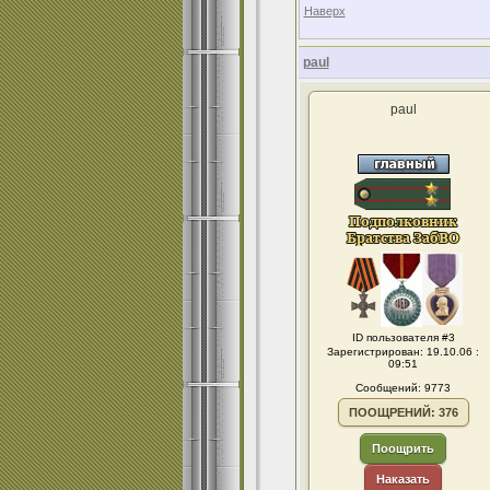
Наверх
paul
paul
ID пользователя #3
Зарегистрирован: 19.10.06 :
09:51
Сообщений: 9773
ПООЩРЕНИЙ: 376
Поощрить
Наказать