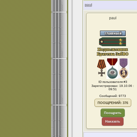
paul
paul
ID пользователя #3
Зарегистрирован: 19.10.06 :
09:51
Сообщений: 9773
ПООЩРЕНИЙ: 376
Поощрить
Наказать